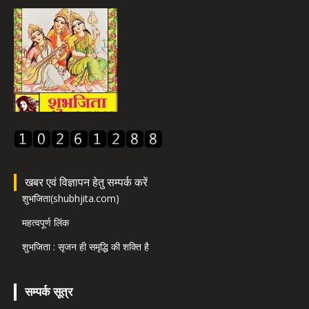
खबर एवं विज्ञापन हेतु सम्पर्क करें
शुभजिता(shubhjita.com)
महत्वपूर्ण लिंक
शुभजिता : सृजन ही समृद्धि की शक्ति है
सम्पर्क सूत्र