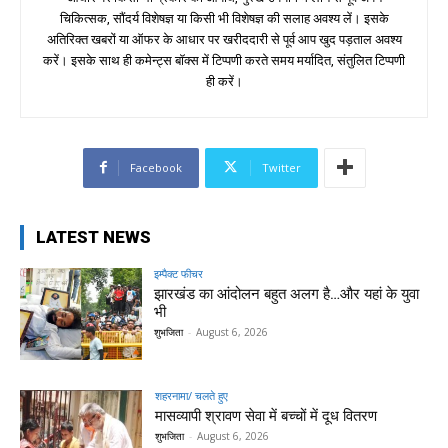
चिकित्सक, सौंदर्य विशेषज्ञ या किसी भी विशेषज्ञ की सलाह अवश्य लें। इसके
अतिरिक्त खबरों या ऑफर के आधार पर खरीददारी से पूर्व आप खुद पड़ताल अवश्य
करें। इसके साथ ही कमेन्ट्स बॉक्स में टिप्पणी करते समय मर्यादित, संतुलित टिप्पणी
ही करें।
Facebook
Twitter
LATEST NEWS
इम्पैक्ट फीचर
झारखंड का आंदोलन बहुत अलग है…और यहां के युवा
भी
शुभजिता
-
August 6, 2026
शहरनामा/ चलते हुए
मासव्यापी श्रावण सेवा में बच्चों में दूध वितरण
शुभजिता
-
August 6, 2026