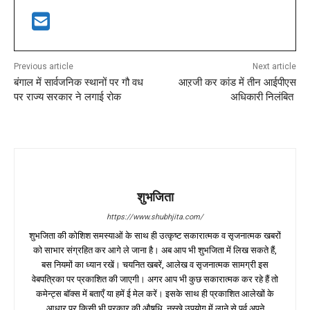
Previous article
Next article
बंगाल में सार्वजनिक स्थानों पर गौ वध
आऱजी कर कांड में तीन आईपीएस
पर राज्य सरकार ने लगाई रोक
अधिकारी निलंबित
शुभजिता
https://www.shubhjita.com/
शुभजिता की कोशिश समस्याओं के साथ ही उत्कृष्ट सकारात्मक व सृजनात्मक खबरों
को साभार संग्रहित कर आगे ले जाना है। अब आप भी शुभजिता में लिख सकते हैं,
बस नियमों का ध्यान रखें। चयनित खबरें, आलेख व सृजनात्मक सामग्री इस
वेबपत्रिका पर प्रकाशित की जाएगी। अगर आप भी कुछ सकारात्मक कर रहे हैं तो
कमेन्ट्स बॉक्स में बताएँ या हमें ई मेल करें। इसके साथ ही प्रकाशित आलेखों के
आधार पर किसी भी प्रकार की औषधि, नुस्खे उपयोग में लाने से पूर्व अपने