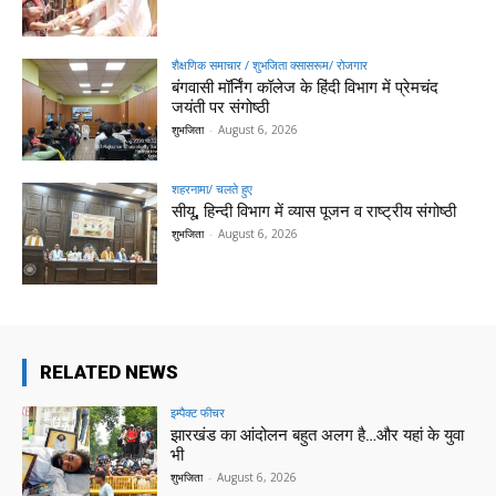
शैक्षणिक समाचार / शुभजिता क्सासरूम/ रोजगार
बंगवासी मॉर्निंग कॉलेज के हिंदी विभाग में प्रेमचंद
जयंती पर संगोष्ठी
शुभजिता
-
August 6, 2026
शहरनामा/ चलते हुए
सीयू, हिन्दी विभाग में व्यास पूजन व राष्ट्रीय संगोष्ठी
शुभजिता
-
August 6, 2026
RELATED NEWS
इम्पैक्ट फीचर
झारखंड का आंदोलन बहुत अलग है…और यहां के युवा
भी
शुभजिता
-
August 6, 2026