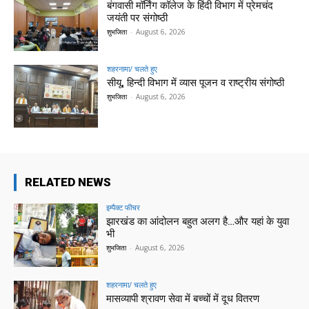
बंगवासी मॉर्निंग कॉलेज के हिंदी विभाग में प्रेमचंद
जयंती पर संगोष्ठी
शुभजिता
-
August 6, 2026
शहरनामा/ चलते हुए
सीयू, हिन्दी विभाग में व्यास पूजन व राष्ट्रीय संगोष्ठी
शुभजिता
-
August 6, 2026
RELATED NEWS
इम्पैक्ट फीचर
झारखंड का आंदोलन बहुत अलग है…और यहां के युवा
भी
शुभजिता
-
August 6, 2026
शहरनामा/ चलते हुए
मासव्यापी श्रावण सेवा में बच्चों में दूध वितरण