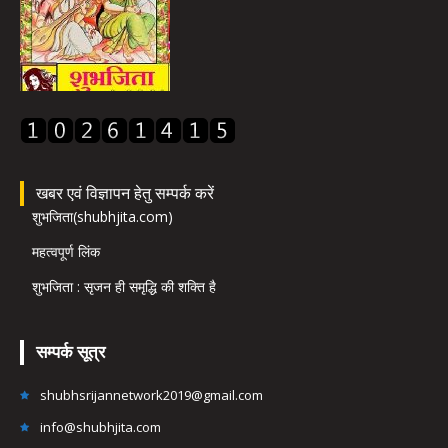
खबर एवं विज्ञापन हेतु सम्पर्क करें
शुभजिता(shubhjita.com)
महत्वपूर्ण लिंक
शुभजिता : सृजन ही समृद्धि की शक्ति है
सम्पर्क सूत्र
shubhsrijannetwork2019@gmail.com
info@shubhjita.com