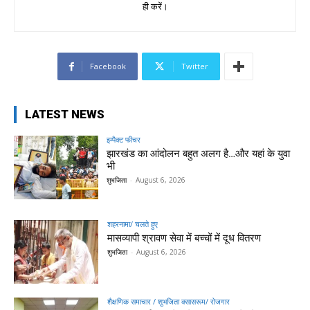
ही करें।
Facebook
Twitter
LATEST NEWS
इम्पैक्ट फीचर
झारखंड का आंदोलन बहुत अलग है…और यहां के युवा
भी
शुभजिता
-
August 6, 2026
शहरनामा/ चलते हुए
मासव्यापी श्रावण सेवा में बच्चों में दूध वितरण
शुभजिता
-
August 6, 2026
शैक्षणिक समाचार / शुभजिता क्सासरूम/ रोजगार