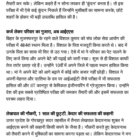
तैयारी कर सके। लेकिन कहते हैं न सोना तपकर ही ‘कुंदन’ बनता है। तो इस
परीक्षा में भी ऐसे कई कुंदन निकले हैं जिन्होंने मुसीबतों का सामना करके, छोटे
शहरों के होकर भी बड़ी उपलब्धि हासिल की है।
कर्ज लेकर परिवार का गुजारा, अब आईएएस
बिहार के मुजफ्फरपुर के रहने वाले विशाल कुमार को संघ लोक सेवा आयोग की
परीक्षा में 484वां स्थान मिला है। विशाल के पिता मजदूरी किया करते थे। बाद में
उनके पिता का साया भी सिर से उठ गया। ऐसे में मां ने परिवार का पेट पालने के
लिए कर्ज लिया और अपने बेटे की पढ़ाई को जारी रखा। शुरू से ही विशाल काफी
तेज तर्रार छात्र रहे हैं। उन्होंने 10वीं में अपने जिले में पहला स्थान हासिल किया
था। मां ने अपने बेटे को आगे बढ़ाने में कोई कोर कसर नहीं छोड़ी। विशाल ने
अपनी मेहनत और प्रतिभा के दम पर आईआईटी जैसे परीक्षा में भी सफलता
हासिल की और IIT कानपुर से केमिकल इंजीनयरिंग में ग्रेजुएशन किया। उन्होंने
देश की इस सबसे प्रतिष्ठित परीक्षा की जमकर तैयारी की और इसमें सफलता का
परचम लहरा दिया।
लेखपाल की नौकरी, 1 साल की छुट्टी..केदार की सफलता की कहानी
उत्तर प्रदेश के गोरखपुर सदर तहसील में तैनात लेखपाल केदारनाथ शुक्ल ने
आईएएस बनने की कहानी किसी सपने के जैसा है। नौकरी करते हुए केदारनाथ
को तैयारी करने में मुश्किलों का सामना करना पड़ता था। लेकिन केदारनाथ ने मन