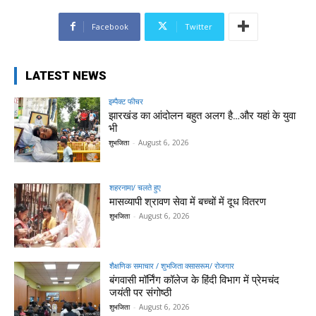
Facebook
Twitter
LATEST NEWS
इम्पैक्ट फीचर
झारखंड का आंदोलन बहुत अलग है…और यहां के युवा
भी
शुभजिता
-
August 6, 2026
शहरनामा/ चलते हुए
मासव्यापी श्रावण सेवा में बच्चों में दूध वितरण
शुभजिता
-
August 6, 2026
शैक्षणिक समाचार / शुभजिता क्सासरूम/ रोजगार
बंगवासी मॉर्निंग कॉलेज के हिंदी विभाग में प्रेमचंद
जयंती पर संगोष्ठी
शुभजिता
-
August 6, 2026