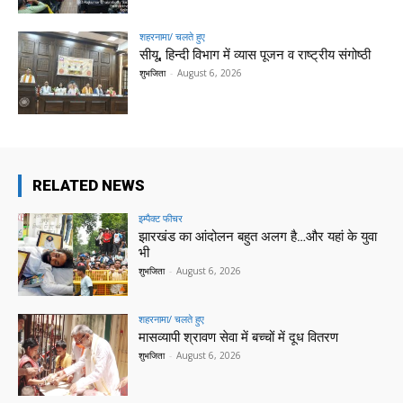
शहरनामा/ चलते हुए
सीयू, हिन्दी विभाग में व्यास पूजन व राष्ट्रीय संगोष्ठी
शुभजिता
-
August 6, 2026
RELATED NEWS
इम्पैक्ट फीचर
झारखंड का आंदोलन बहुत अलग है…और यहां के युवा
भी
शुभजिता
-
August 6, 2026
शहरनामा/ चलते हुए
मासव्यापी श्रावण सेवा में बच्चों में दूध वितरण
शुभजिता
-
August 6, 2026