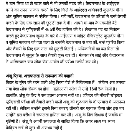
में ठान लिया था तो ऊपर वाले ने भी उनकी मदद की। केदारनाथ के आईएएस
बनने का सपना साकार करने के लिए जिले के आईएएस अधिकारी कुलदीप मीना
और सुमित महाजन ने प्रेरित किया। यही नहीं, केदारनाथ के वरिष्ठों ने उन्हें तैयारी
करने के लिए एक साल की छुट्टी तक दे दी। आपने मां-बाप के एकलौते बेटे
केदारनाथ ने यूपीएससी में 465वीं रैंक हासिल की है। लेखपाल पद का निर्वहन
करते हुए केदारनाथ शुक्ल के बारे में आईएएस व जॉइंट मैजिस्ट्रेट कुलदीप मीना
व सुमित महाजन को पता चला तो उन्होंने केदारनाथ से बात की, उन्हें प्रेरित किया
और तैयारी के लिए एक साल की छुट्टी दिलाई। अधिकारियों का बल मिला तो
केदारनाथ ने जुनून के साथ तैयारी शुरू कर दी। मेहनत रंग लाई और केदारनाथ
ने आखिरकार संघ लोक सेवा आयोग की परीक्षा उत्तीर्ण कर ली।
अंशु प्रिया, असफलता से सफलता की कहानी
बिहार के मुंगेर की रहने वाली अंशु प्रिया पेशे से चिकित्सक हैं। लेकिन अब उनका
नया पेशा लोक सेवक का होगा। यूपीएससी परीक्षा में उन्हें 16वीं रैंक मिली है।
हालांकि, अंशु के लिए ये सब इतना आसान नहीं था। डॉक्टर की नौकरी छोड़कर
यूपीएससी परीक्षा की तैयारी करने वाली अंशु को शुरुआत के दो प्रयास में असफल
रही थीं। लेकिन उन्होंने इससे बिना घबराए तीसरी बार प्रयास किया और इस बार
उन्होंने इस परीक्षा में सफलता हासिल कर ली। अंशु के पिता शिक्षक हैं जबकि मां
गृहिणी हैं। अंशु ने अपनी सफलता से साबित किया कि अगर लक्ष्य पर ध्यान
केंद्रित रखें तो कुछ भी असंभव नहीं है।