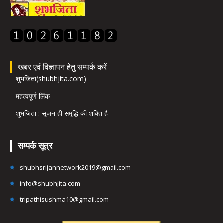
खबर एवं विज्ञापन हेतु सम्पर्क करें
शुभजिता(shubhjita.com)
महत्वपूर्ण लिंक
शुभजिता : सृजन ही समृद्धि की शक्ति है
सम्पर्क सूत्र
shubhsrijannetwork2019@gmail.com
info@shubhjita.com
tripathisushma10@gmail.com