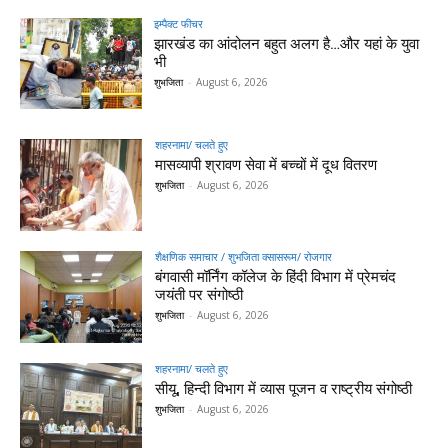
इम्पैक्ट फीचर
झारखंड का आंदोलन बहुत अलग है…और यहां के युवा
भी
शुभजिता
-
August 6, 2026
शहरनामा/ चलते हुए
मासव्यापी श्रावण सेवा में बच्चों में दूध वितरण
शुभजिता
-
August 6, 2026
शैक्षणिक समाचार / शुभजिता क्सासरूम/ रोजगार
बंगवासी मॉर्निंग कॉलेज के हिंदी विभाग में प्रेमचंद
जयंती पर संगोष्ठी
शुभजिता
-
August 6, 2026
शहरनामा/ चलते हुए
सीयू, हिन्दी विभाग में व्यास पूजन व राष्ट्रीय संगोष्ठी
शुभजिता
-
August 6, 2026