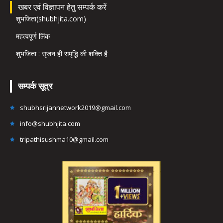
खबर एवं विज्ञापन हेतु सम्पर्क करें
शुभजिता(shubhjita.com)
महत्वपूर्ण लिंक
शुभजिता : सृजन ही समृद्धि की शक्ति है
सम्पर्क सूत्र
shubhsrijannetwork2019@gmail.com
info@shubhjita.com
tripathisushma10@gmail.com