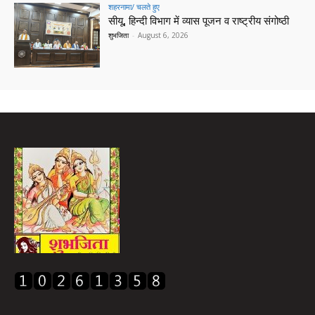
शहरनामा/ चलते हुए
सीयू, हिन्दी विभाग में व्यास पूजन व राष्ट्रीय संगोष्ठी
शुभजिता
-
August 6, 2026