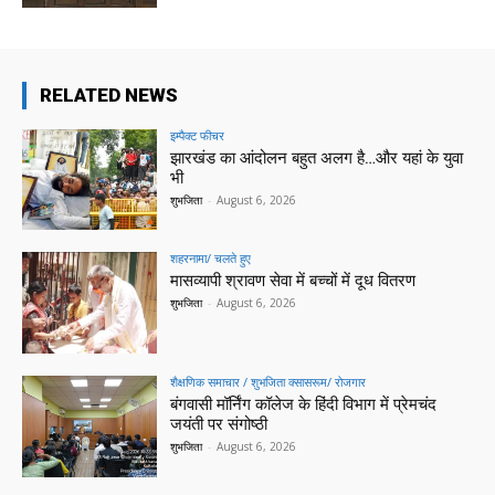
RELATED NEWS
इम्पैक्ट फीचर
झारखंड का आंदोलन बहुत अलग है…और यहां के युवा
भी
शुभजिता
-
August 6, 2026
शहरनामा/ चलते हुए
मासव्यापी श्रावण सेवा में बच्चों में दूध वितरण
शुभजिता
-
August 6, 2026
शैक्षणिक समाचार / शुभजिता क्सासरूम/ रोजगार
बंगवासी मॉर्निंग कॉलेज के हिंदी विभाग में प्रेमचंद
जयंती पर संगोष्ठी
शुभजिता
-
August 6, 2026