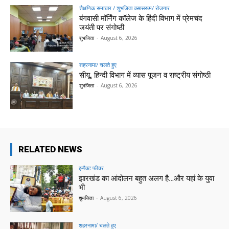
शैक्षणिक समाचार / शुभजिता क्सासरूम/ रोजगार
बंगवासी मॉर्निंग कॉलेज के हिंदी विभाग में प्रेमचंद
जयंती पर संगोष्ठी
शुभजिता
-
August 6, 2026
शहरनामा/ चलते हुए
सीयू, हिन्दी विभाग में व्यास पूजन व राष्ट्रीय संगोष्ठी
शुभजिता
-
August 6, 2026
RELATED NEWS
इम्पैक्ट फीचर
झारखंड का आंदोलन बहुत अलग है…और यहां के युवा
भी
शुभजिता
-
August 6, 2026
शहरनामा/ चलते हुए