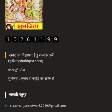
खबर एवं विज्ञापन हेतु सम्पर्क करें
शुभजिता(shubhjita.com)
महत्वपूर्ण लिंक
शुभजिता : सृजन ही समृद्धि की शक्ति है
सम्पर्क सूत्र
shubhsrijannetwork2019@gmail.com