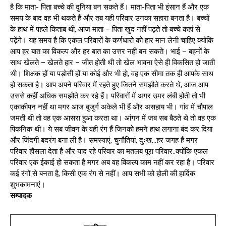
है कि माता- पिता बच्चे की दुनिया बन सकते हैं। माता-पिता भी इंसान हैं और एक
समय के बाद वह भी थकते हैं और तब यही परिवार उनका सहारा बनता है। बच्चों
के हाथ में पहले किताब थी, आज माता – पिता खुद नहीं पढ़ते तो बच्चे कहां से
पढ़ेंगे। यह समय है कि एकल परिवारों के कर्णधारो को हार मान लेनी चाहिए क्योंकि
आप हर बात का विकल्प और हर बात का उत्तर नहीं बन सकते। भाई – बहनों के
साथ खेलते – खेलते हार – जीत होती थी तो खेल भावना ऐसे ही विकसित हो जाती
थी। शिक्षक हों या पड़ोसी हों या कोई और भी हो, वह एक सीमा तक ही आपके साथ
हो सकता है। आप अपने परिवार में रहते हुए जितने समझौते करते थे, आज आप
उससे कहीं अधिक समझौते कर रहे हैं। परिवारों में अगर उमर लंबी होती तो भी
एकाकीपन नहीं था मगर आज बुजुर्ग अकेले भी हैं और असहाय भी। गांव में चौपाल
जमती थी तो वह एक आसरा हुआ करता था। आंगन में जब सब बैठते थे तो वह एक
पिकनिक थी। ये सब जीवन के वही रंग हैं जिनको हमने हाथ लगाना बंद कर दिया
और जिंदगी बदरंग बना ली है। समस्याएं, चुनौतियां, दुःख…हर जगह हैं मगर
परिवार हौसला देता है और याद रहे परिवार का मतलब पूरा परिवार..क्योंकि एकल
परिवार एक ईकाई हो सकता है मगर अब वह विकल्प काम नहीं कर रहा है। परिवार
कई रंगों से बनता है, किसी एक रंग से नहीं। आप सभी को होली की हार्दिक
शुभकामनाएं।
सम्पादक