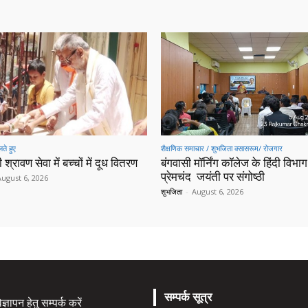
ते हुए
शैक्षणिक समाचार / शुभजिता क्सासरूम/ रोजगार
 श्रावण सेवा में बच्चों में दूध वितरण
बंगवासी मॉर्निंग कॉलेज के हिंदी विभाग 
प्रेमचंद जयंती पर संगोष्ठी
August 6, 2026
शुभजिता
-
August 6, 2026
सम्पर्क सूत्र
्ञापन हेतु सम्पर्क करें