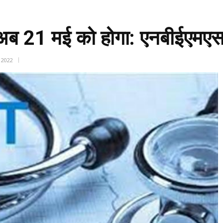
ब 21 मई को होगा: एनबीईएमए
 2022