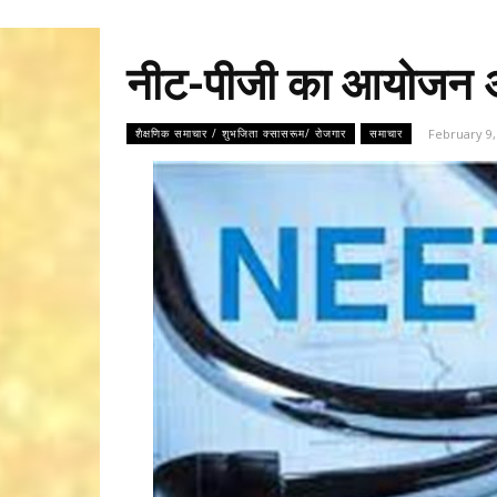
नीट-पीजी का आयोजन अ
February 9,
शैक्षणिक समाचार / शुभजिता क्सासरूम/ रोजगार
समाचार