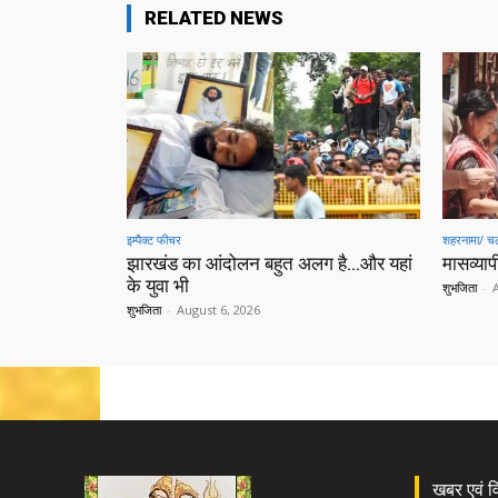
RELATED NEWS
इम्पैक्ट फीचर
शहरनामा/ चल
झारखंड का आंदोलन बहुत अलग है…और यहां
मासव्यापी
के युवा भी
शुभजिता
-
शुभजिता
-
August 6, 2026
खबर एवं विज