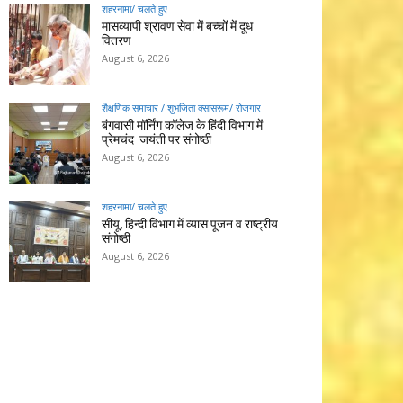
शहरनामा/ चलते हुए
मासव्यापी श्रावण सेवा में बच्चों में दूध
वितरण
August 6, 2026
शैक्षणिक समाचार / शुभजिता क्सासरूम/ रोजगार
बंगवासी मॉर्निंग कॉलेज के हिंदी विभाग में
प्रेमचंद जयंती पर संगोष्ठी
August 6, 2026
शहरनामा/ चलते हुए
सीयू, हिन्दी विभाग में व्यास पूजन व राष्ट्रीय
संगोष्ठी
August 6, 2026