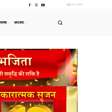
Sign in / Join
 प्रवाह
MORE