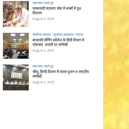
शहरनामा/ चलते हुए
मासव्यापी श्रावण सेवा में बच्चों में दूध
वितरण
August 6, 2026
शैक्षणिक समाचार / शुभजिता क्सासरूम/ रोजगार
बंगवासी मॉर्निंग कॉलेज के हिंदी विभाग में
प्रेमचंद जयंती पर संगोष्ठी
August 6, 2026
शहरनामा/ चलते हुए
सीयू, हिन्दी विभाग में व्यास पूजन व राष्ट्रीय
संगोष्ठी
August 6, 2026