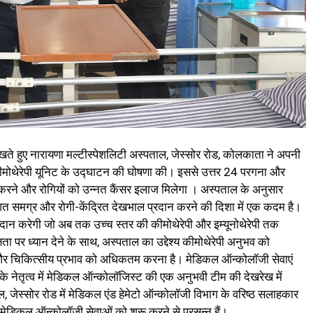
रखते हुए नारायणा मल्टीस्पेशलिटी अस्पताल, जेस्सोर रोड, कोलकाता ने अपनी
मोथेरेपी यूनिट के उद्घाटन की घोषणा की। इससे उत्तर 24 परगना और
 करने और रोगियों को उन्नत कैंसर इलाज मिलेगा । अस्पताल के अनुसार
त समग्र और रोगी-केंद्रित देखभाल प्रदान करने की दिशा में एक कदम है।
 प्रदान करेगी जो अब तक उच्च स्तर की कीमोथेरेपी और इम्यूनोथेरेपी तक
ता पर ध्यान देने के साथ, अस्पताल का उद्देश्य कीमोथेरेपी अनुभव को
 और चिकित्सीय प्रभाव को अधिकतम करना है। मेडिकल ऑन्कोलॉजी सेवाएं
 के नेतृत्व में मेडिकल ऑन्कोलॉजिस्ट की एक अनुभवी टीम की देखरेख में
, जेस्सोर रोड में मेडिकल एंड हेमेटो ऑन्कोलॉजी विभाग के वरिष्ठ सलाहकार
डिकल ऑन्कोलॉजी सेवाओं को शुरू करने से प्रसन्न हैं।