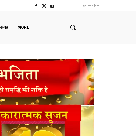
Sign in / Join
 प्रवाह
MORE