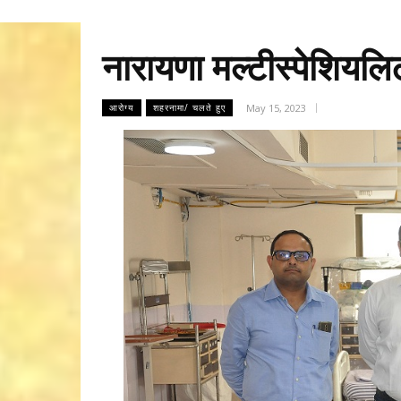
नारायणा मल्टीस्पेशियलि
May 15, 2023
आरोग्य
शहरनामा/ चलते हुए