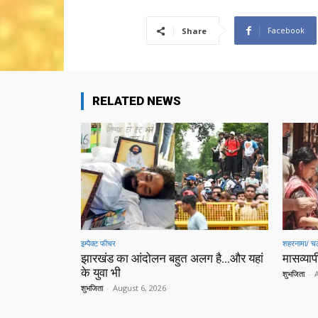
Facebook
Share
RELATED NEWS
इम्पैक्ट फीचर
शहरनामा/ चल
झारखंड का आंदोलन बहुत अलग है…और यहां
मासव्यापी
के युवा भी
शुभजिता
-
शुभजिता
-
August 6, 2026