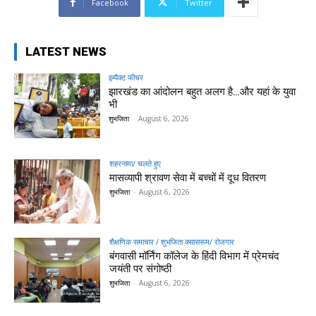
Facebook
Twitter
LATEST NEWS
इम्पैक्ट फीचर
झारखंड का आंदोलन बहुत अलग है…और यहां के युवा
भी
शुभजिता
-
August 6, 2026
शहरनामा/ चलते हुए
मासव्यापी श्रावण सेवा में बच्चों में दूध वितरण
शुभजिता
-
August 6, 2026
शैक्षणिक समाचार / शुभजिता क्सासरूम/ रोजगार
बंगवासी मॉर्निंग कॉलेज के हिंदी विभाग में प्रेमचंद
जयंती पर संगोष्ठी
शुभजिता
-
August 6, 2026