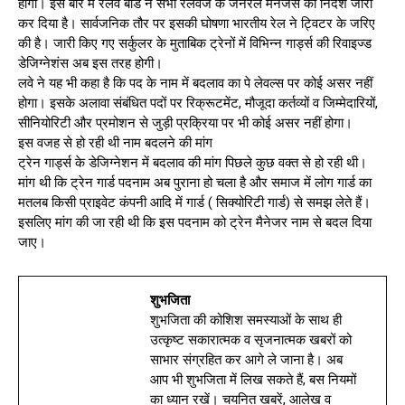
होगा। इस बारे में रेलवे बोर्ड ने सभी रेलवेज के जनरल मैनेजर्स को निर्देश जारी
कर दिया है। सार्वजनिक तौर पर इसकी घोषणा भारतीय रेल ने ट्विटर के जरिए
की है। जारी किए गए सर्कुलर के मुताबिक ट्रेनों में विभिन्न गार्ड्स की रिवाइज्ड
डेजिग्नेशंस अब इस तरह होगी।
लवे ने यह भी कहा है कि पद के नाम में बदलाव का पे लेवल्स पर कोई असर नहीं
होगा। इसके अलावा संबंधित पदों पर रिक्रूटमेंट, मौजूदा कर्तव्यों व जिम्मेदारियों,
सीनियोरिटी और प्रमोशन से जुड़ी प्रक्रिया पर भी कोई असर नहीं होगा।
इस वजह से हो रही थी नाम बदलने की मांग
ट्रेन गार्ड्स के डेजिग्नेशन में बदलाव की मांग पिछले कुछ वक्त से हो रही थी।
मांग थी कि ट्रेन गार्ड पदनाम अब पुराना हो चला है और समाज में लोग गार्ड का
मतलब किसी प्राइवेट कंपनी आदि में गार्ड ( सिक्योरिटी गार्ड) से समझ लेते हैं।
इसलिए मांग की जा रही थी कि इस पदनाम को ट्रेन मैनेजर नाम से बदल दिया
जाए।
शुभजिता
शुभजिता की कोशिश समस्याओं के साथ ही
उत्कृष्ट सकारात्मक व सृजनात्मक खबरों को
साभार संग्रहित कर आगे ले जाना है। अब
आप भी शुभजिता में लिख सकते हैं, बस नियमों
का ध्यान रखें। चयनित खबरें, आलेख व