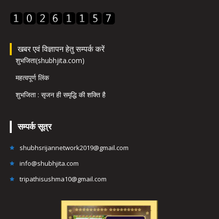
खबर एवं विज्ञापन हेतु सम्पर्क करें
शुभजिता(shubhjita.com)
महत्वपूर्ण लिंक
शुभजिता : सृजन ही समृद्धि की शक्ति है
सम्पर्क सूत्र
shubhsrijannetwork2019@gmail.com
info@shubhjita.com
tripathisushma10@gmail.com