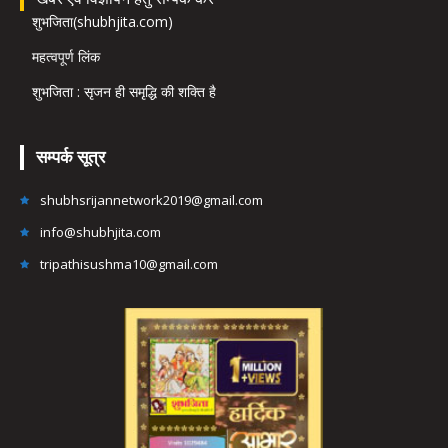
शुभजिता(shubhjita.com)
महत्वपूर्ण लिंक
शुभजिता : सृजन ही समृद्धि की शक्ति है
सम्पर्क सूत्र
shubhsrijannetwork2019@gmail.com
info@shubhjita.com
tripathisushma10@gmail.com