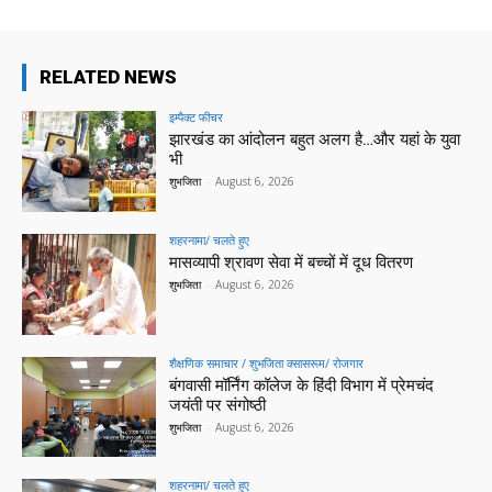
RELATED NEWS
इम्पैक्ट फीचर
झारखंड का आंदोलन बहुत अलग है…और यहां के युवा
भी
शुभजिता
-
August 6, 2026
शहरनामा/ चलते हुए
मासव्यापी श्रावण सेवा में बच्चों में दूध वितरण
शुभजिता
-
August 6, 2026
शैक्षणिक समाचार / शुभजिता क्सासरूम/ रोजगार
बंगवासी मॉर्निंग कॉलेज के हिंदी विभाग में प्रेमचंद
जयंती पर संगोष्ठी
शुभजिता
-
August 6, 2026
शहरनामा/ चलते हुए