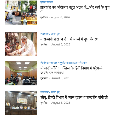
इम्पैक्ट फीचर
झारखंड का आंदोलन बहुत अलग है…और यहां के युवा
भी
शुभजिता
-
August 6, 2026
शहरनामा/ चलते हुए
मासव्यापी श्रावण सेवा में बच्चों में दूध वितरण
शुभजिता
-
August 6, 2026
शैक्षणिक समाचार / शुभजिता क्सासरूम/ रोजगार
बंगवासी मॉर्निंग कॉलेज के हिंदी विभाग में प्रेमचंद
जयंती पर संगोष्ठी
शुभजिता
-
August 6, 2026
शहरनामा/ चलते हुए
सीयू, हिन्दी विभाग में व्यास पूजन व राष्ट्रीय संगोष्ठी
शुभजिता
-
August 6, 2026