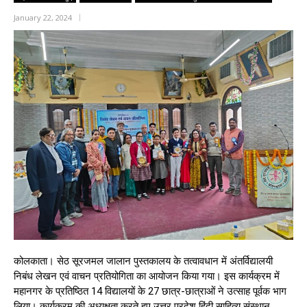
January 22, 2024
कोलकाता। सेठ सूरजमल जालान पुस्तकालय के तत्वावधान में अंतर्विद्यालयी
निबंध लेखन एवं वाचन प्रतियोगिता का आयोजन किया गया। इस कार्यक्रम में
महानगर के प्रतिष्ठित 14 विद्यालयों के 27 छात्र-छात्राओं ने उत्साह पूर्वक भाग
लिया। कार्यक्रम की अध्यक्षता करते हुए उत्तर प्रदेश हिंदी साहित्य संस्थान,