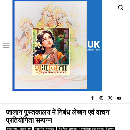
UK
LONDON NEWS
जालान पुस्तकालय में निबंध लेखन एवं वाचन
प्रतियोगिता सम्पन्न
शहरनामा/ चलते हुए
स्थानीय समाचार
शैक्षणिक समाचार / शुभजिता क्सासरूम/ रोजगार