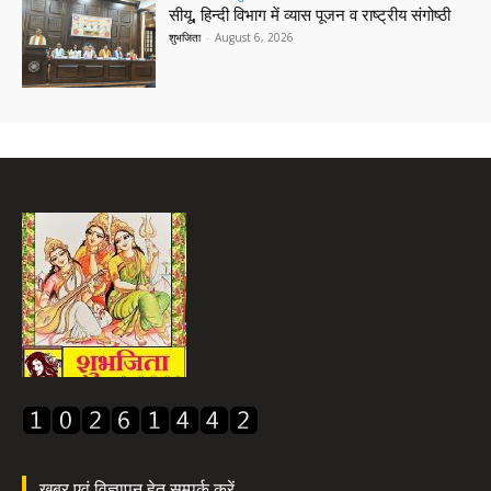
सीयू, हिन्दी विभाग में व्यास पूजन व राष्ट्रीय संगोष्ठी
शुभजिता
-
August 6, 2026
खबर एवं विज्ञापन हेतु सम्पर्क करें