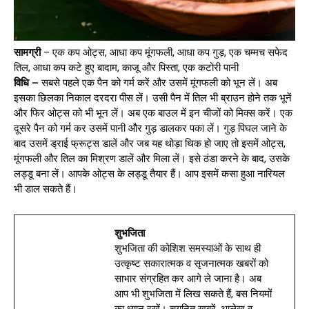
सामग्री
– एक कप ओट्स, आधा कप मूंगफली, आधा कप गुड़, एक चम्मच सफेद
तिल, आधा कप कटे हुए बादाम, काजू और पिस्ता, एक कटोरी पानी
विधि –
सबसे पहले एक पैन को गर्म करें और उसमें मूंगफली को भून लें। अब
इसका छिलका निकाल दरदरा पीस लें। उसी पैन में तिल भी ब्राउन होने तक भूनें
और फिर ओट्स को भी भून लें। अब एक बाउल में इन चीजों को मिक्स करें। एक
दूसरे पैन को गर्म कर उसमें पानी और गुड़ डालकर पका लें। गुड़ पिघल जाने के
बाद उसमें ड्राई फ्रूट्स डालें और जब यह थोड़ा थिक हो जाए तो इसमें ओट्स,
मूंगफली और तिल का मिश्रण डालें और मिला लें। इसे ठंडा करने के बाद, उसके
लड्डू बना लें। आपके ओट्स के लड्डू तैयार हैं। आप इसमें कसा हुआ नारियल
भी डाल सकते हैं।
शुभजिता
शुभजिता की कोशिश समस्याओं के साथ ही
उत्कृष्ट सकारात्मक व सृजनात्मक खबरों को
साभार संग्रहित कर आगे ले जाना है। अब
आप भी शुभजिता में लिख सकते हैं, बस नियमों
का ध्यान रखें। चयनित खबरें, आलेख व