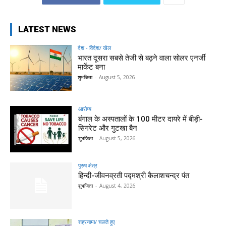
LATEST NEWS
देश - विदेश/ खेल
भारत दूसरा सबसे तेजी से बढ़ने वाला सोलर एनर्जी
मार्केट बना
शुभजिता
-
August 5, 2026
आरोग्य
बंगाल के अस्पतालों के 100 मीटर दायरे में बीड़ी-
सिगरेट और गुटखा बैन
शुभजिता
-
August 5, 2026
पुरुष क्षेत्र
हिन्‍दी-जीवनव्रती पद्मश्री कैलाशचन्‍द्र पंत
शुभजिता
-
August 4, 2026
शहरनामा/ चलते हुए