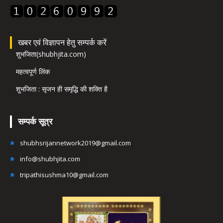
खबर एवं विज्ञापन हेतु सम्पर्क करें
शुभजिता(shubhjita.com)
महत्वपूर्ण लिंक
शुभजिता : सृजन ही समृद्धि की शक्ति है
सम्पर्क सूत्र
shubhsrijannetwork2019@gmail.com
info@shubhjita.com
tripathisushma10@gmail.com