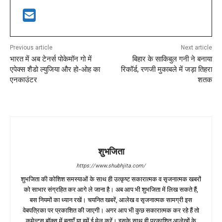
Previous article
Next article
भारत में अब टेनर्स पोकेमॉन गो में
बिहार के साकिबुल गनी ने बनाया
एपेक्स शैडो ल्युजिया और हो-ओह का
रिकॉर्ड, रणजी मुकाबले में जड़ा तिहरा
एनकाउंटर
शतक
शुभजिता
https://www.shubhjita.com/
शुभजिता की कोशिश समस्याओं के साथ ही उत्कृष्ट सकारात्मक व सृजनात्मक खबरों
को साभार संग्रहित कर आगे ले जाना है। अब आप भी शुभजिता में लिख सकते हैं,
बस नियमों का ध्यान रखें। चयनित खबरें, आलेख व सृजनात्मक सामग्री इस
वेबपत्रिका पर प्रकाशित की जाएगी। अगर आप भी कुछ सकारात्मक कर रहे हैं तो
कमेन्ट्स बॉक्स में बताएँ या हमें ई मेल करें। इसके साथ ही प्रकाशित आलेखों के