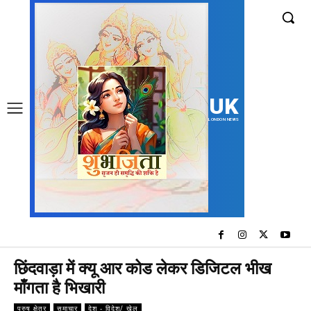
UK
LONDON NEWS
छिंदवाड़ा में क्यू आर कोड लेकर डिजिटल भीख
माँगता है भिखारी
पुरुष क्षेत्र
समाचार
देश - विदेश/ खेल