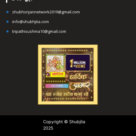
shubhsrijannetwork2019@gmail.com
info@shubhjita.com
tripathisushma10@gmail.com
Copyright © Shubjita
2025