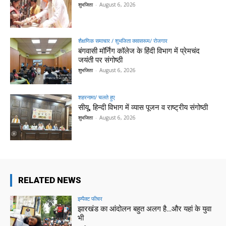
शुभजिता
-
August 6, 2026
शैक्षणिक समाचार / शुभजिता क्सासरूम/ रोजगार
बंगवासी मॉर्निंग कॉलेज के हिंदी विभाग में प्रेमचंद
जयंती पर संगोष्ठी
शुभजिता
-
August 6, 2026
शहरनामा/ चलते हुए
सीयू, हिन्दी विभाग में व्यास पूजन व राष्ट्रीय संगोष्ठी
शुभजिता
-
August 6, 2026
RELATED NEWS
इम्पैक्ट फीचर
झारखंड का आंदोलन बहुत अलग है…और यहां के युवा
भी