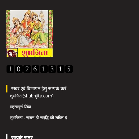
खबर एवं विज्ञापन हेतु सम्पर्क करें
शुभजिता(shubhjita.com)
महत्वपूर्ण लिंक
शुभजिता : सृजन ही समृद्धि की शक्ति है
सम्पर्क सूत्र