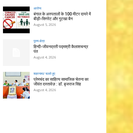
आरोग्य
बंगाल के अस्पतालों के 100 मीटर दायरे में
बीड़ी-सिगरेट और गुटखा बैन
August 5, 2026
पुरुष क्षेत्र
हिन्‍दी-जीवनव्रती पद्मश्री कैलाशचन्‍द्र
पंत
August 4, 2026
शहरनामा/ चलते हुए
प्रेमचंद का साहित्य सामाजिक चेतना का
जीवंत दस्तावेज़ : डॉ. बृजराज सिंह
August 4, 2026