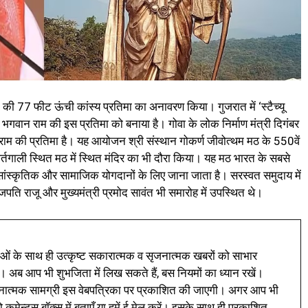
राम की 77 फीट ऊंची कांस्य प्रतिमा का अनावरण किया। गुजरात में ‘स्टैच्यू
 भगवान राम की इस प्रतिमा को बनाया है। गोवा के लोक निर्माण मंत्री दिगंबर
ाम की प्रतिमा है। यह आयोजन श्री संस्थान गोकर्ण जीवोत्थम मठ के 550वें
े पर्तगाली स्थित मठ में स्थित मंदिर का भी दौरा किया। यह मठ भारत के सबसे
क, सांस्कृतिक और सामाजिक योगदानों के लिए जाना जाता है। सरस्वत समुदाय में
पति राजू और मुख्यमंत्री प्रमोद सावंत भी समारोह में उपस्थित थे।
ं के साथ ही उत्कृष्ट सकारात्मक व सृजनात्मक खबरों को साभार
। अब आप भी शुभजिता में लिख सकते हैं, बस नियमों का ध्यान रखें।
नात्मक सामग्री इस वेबपत्रिका पर प्रकाशित की जाएगी। अगर आप भी
 कमेन्ट्स बॉक्स में बताएँ या हमें ई मेल करें। इसके साथ ही प्रकाशित