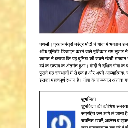
पणजी।
प्रधानमंत्री नरेंद्र मोदी ने गोवा में भगवान 
ऑफ यूनिटी’ डिजाइन करने वाले मूर्तिकार राम सुतार ने
कामत ने बताया कि यह दुनिया की सबसे ऊंची भगवान र
वर्ष के उत्सव के अंतर्गत हुआ। मोदी ने दक्षिण गोवा क
पुराने मठ संस्थानों में से एक है और अपने आध्यात्मि
इसका महत्वपूर्ण स्थान है। गोवा के राज्यपाल अशोक गज
शुभजिता
शुभजिता की कोशिश समस्याओ
संग्रहित कर आगे ले जाना है
चयनित खबरें, आलेख व सृज
कुछ सकारात्मक कर रहे हैं तो