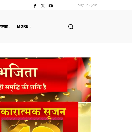
Sign in / Join
 प्रवाह
MORE