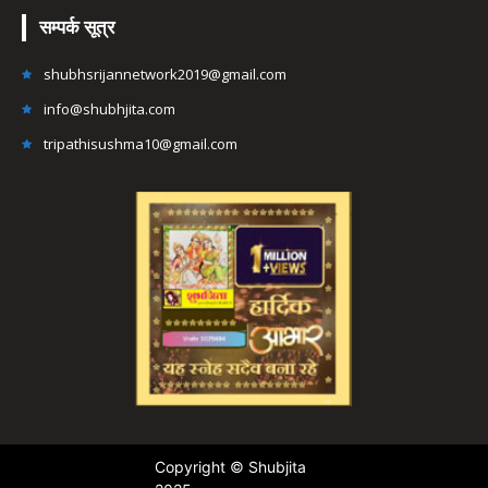
सम्पर्क सूत्र
shubhsrijannetwork2019@gmail.com
info@shubhjita.com
tripathisushma10@gmail.com
Copyright © Shubjita