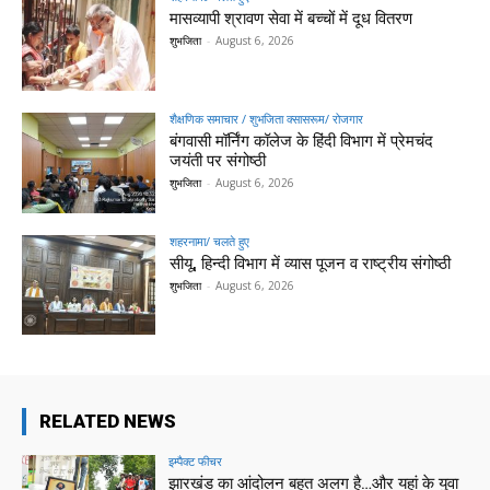
मासव्यापी श्रावण सेवा में बच्चों में दूध वितरण
शुभजिता
-
August 6, 2026
शैक्षणिक समाचार / शुभजिता क्सासरूम/ रोजगार
बंगवासी मॉर्निंग कॉलेज के हिंदी विभाग में प्रेमचंद
जयंती पर संगोष्ठी
शुभजिता
-
August 6, 2026
शहरनामा/ चलते हुए
सीयू, हिन्दी विभाग में व्यास पूजन व राष्ट्रीय संगोष्ठी
शुभजिता
-
August 6, 2026
RELATED NEWS
इम्पैक्ट फीचर
झारखंड का आंदोलन बहुत अलग है…और यहां के युवा