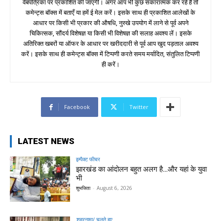
वेबपत्रिका पर प्रकाशित की जाएगी। अगर आप भी कुछ सकारात्मक कर रहे हैं तो
कमेन्ट्स बॉक्स में बताएँ या हमें ई मेल करें। इसके साथ ही प्रकाशित आलेखों के
आधार पर किसी भी प्रकार की औषधि, नुस्खे उपयोग में लाने से पूर्व अपने
चिकित्सक, सौंदर्य विशेषज्ञ या किसी भी विशेषज्ञ की सलाह अवश्य लें। इसके
अतिरिक्त खबरों या ऑफर के आधार पर खरीददारी से पूर्व आप खुद पड़ताल अवश्य
करें। इसके साथ ही कमेन्ट्स बॉक्स में टिप्पणी करते समय मर्यादित, संतुलित टिप्पणी
ही करें।
Facebook
Twitter
LATEST NEWS
इम्पैक्ट फीचर
झारखंड का आंदोलन बहुत अलग है…और यहां के युवा
भी
शुभजिता
-
August 6, 2026
शहरनामा/ चलते हुए