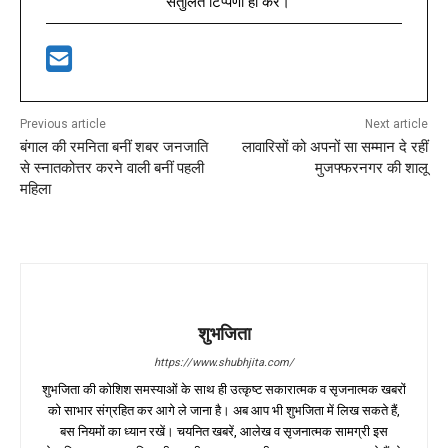
संतुलित टिप्पणी ही करें।
Previous article
Next article
बंगाल की रमनिता बनीं शबर जनजाति
लावारिसों को अपनों सा सम्‍मान दे रहीं
से स्नातकोत्तर करने वाली बनीं पहली
मुजफ्फरनगर की शालू
महिला
शुभजिता
https://www.shubhjita.com/
शुभजिता की कोशिश समस्याओं के साथ ही उत्कृष्ट सकारात्मक व सृजनात्मक खबरों
को साभार संग्रहित कर आगे ले जाना है। अब आप भी शुभजिता में लिख सकते हैं,
बस नियमों का ध्यान रखें। चयनित खबरें, आलेख व सृजनात्मक सामग्री इस