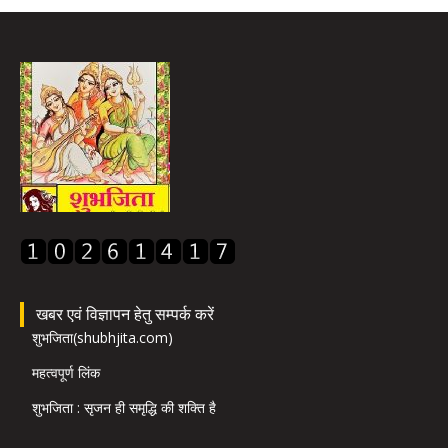
खबर एवं विज्ञापन हेतु सम्पर्क करें
शुभजिता(shubhjita.com)
महत्वपूर्ण लिंक
शुभजिता : सृजन ही समृद्धि की शक्ति है