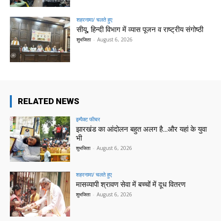
शहरनामा/ चलते हुए
सीयू, हिन्दी विभाग में व्यास पूजन व राष्ट्रीय संगोष्ठी
शुभजिता
-
August 6, 2026
RELATED NEWS
इम्पैक्ट फीचर
झारखंड का आंदोलन बहुत अलग है…और यहां के युवा
भी
शुभजिता
-
August 6, 2026
शहरनामा/ चलते हुए
मासव्यापी श्रावण सेवा में बच्चों में दूध वितरण
शुभजिता
-
August 6, 2026