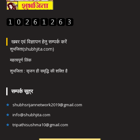
खबर एवं विज्ञापन हेतु सम्पर्क करें
शुभजिता(shubhjita.com)
महत्वपूर्ण लिंक
शुभजिता : सृजन ही समृद्धि की शक्ति है
सम्पर्क सूत्र
shubhsrijannetwork2019@gmail.com
info@shubhjita.com
tripathisushma10@gmail.com