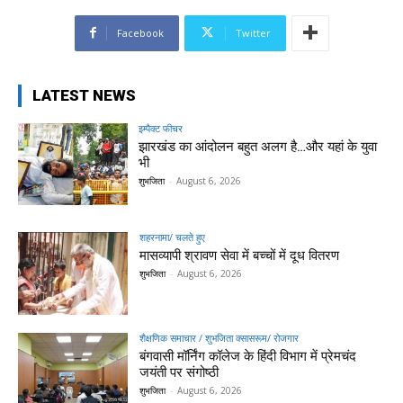
Facebook
Twitter
LATEST NEWS
इम्पैक्ट फीचर
झारखंड का आंदोलन बहुत अलग है…और यहां के युवा
भी
शुभजिता
-
August 6, 2026
शहरनामा/ चलते हुए
मासव्यापी श्रावण सेवा में बच्चों में दूध वितरण
शुभजिता
-
August 6, 2026
शैक्षणिक समाचार / शुभजिता क्सासरूम/ रोजगार
बंगवासी मॉर्निंग कॉलेज के हिंदी विभाग में प्रेमचंद
जयंती पर संगोष्ठी
शुभजिता
-
August 6, 2026