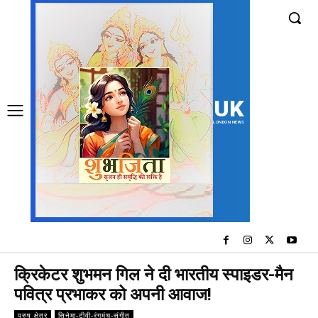
UK
LONDON NEWS
क्रिकेटर शुभमन गिल ने दी भारतीय स्पाइडर-मैन
पवित्र प्रभाकर को अपनी आवाज!
पुरुष क्षेत्र
सिनेमा-टीवी-रंगमंच-संगीत