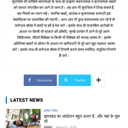
शुभजिता की कोशिश समस्याओं के साथ ही उत्कृष्ट सकारात्मक व सृजनात्मक खबरों
को साभार संग्रहित कर आगे ले जाना है। अब आप भी शुभजिता में लिख सकते हैं,
बस नियमों का ध्यान रखें। चयनित खबरें, आलेख व सृजनात्मक सामग्री इस
वेबपत्रिका पर प्रकाशित की जाएगी। अगर आप भी कुछ सकारात्मक कर रहे हैं तो
कमेन्ट्स बॉक्स में बताएँ या हमें ई मेल करें। इसके साथ ही प्रकाशित आलेखों के
आधार पर किसी भी प्रकार की औषधि, नुस्खे उपयोग में लाने से पूर्व अपने
चिकित्सक, सौंदर्य विशेषज्ञ या किसी भी विशेषज्ञ की सलाह अवश्य लें। इसके
अतिरिक्त खबरों या ऑफर के आधार पर खरीददारी से पूर्व आप खुद पड़ताल अवश्य
करें। इसके साथ ही कमेन्ट्स बॉक्स में टिप्पणी करते समय मर्यादित, संतुलित टिप्पणी
ही करें।
Facebook
Twitter
LATEST NEWS
इम्पैक्ट फीचर
झारखंड का आंदोलन बहुत अलग है…और यहां के युवा
भी
शुभजिता
-
August 6, 2026