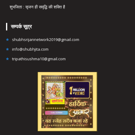
शुभजिता : सृजन ही समृद्धि की शक्ति है
सम्पर्क सूत्र
shubhsrijannetwork2019@gmail.com
info@shubhjita.com
tripathisushma10@gmail.com