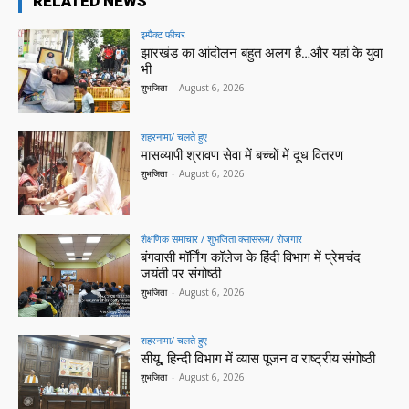
RELATED NEWS
इम्पैक्ट फीचर
झारखंड का आंदोलन बहुत अलग है…और यहां के युवा
भी
शुभजिता
-
August 6, 2026
शहरनामा/ चलते हुए
मासव्यापी श्रावण सेवा में बच्चों में दूध वितरण
शुभजिता
-
August 6, 2026
शैक्षणिक समाचार / शुभजिता क्सासरूम/ रोजगार
बंगवासी मॉर्निंग कॉलेज के हिंदी विभाग में प्रेमचंद
जयंती पर संगोष्ठी
शुभजिता
-
August 6, 2026
शहरनामा/ चलते हुए
सीयू, हिन्दी विभाग में व्यास पूजन व राष्ट्रीय संगोष्ठी
शुभजिता
-
August 6, 2026