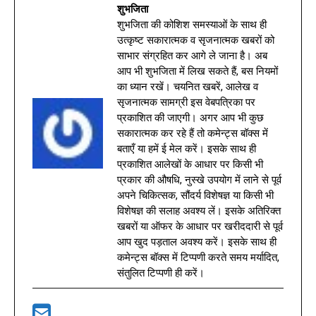
शुभजिता
शुभजिता की कोशिश समस्याओं के साथ ही
उत्कृष्ट सकारात्मक व सृजनात्मक खबरों को
साभार संग्रहित कर आगे ले जाना है। अब
आप भी शुभजिता में लिख सकते हैं, बस नियमों
का ध्यान रखें। चयनित खबरें, आलेख व
सृजनात्मक सामग्री इस वेबपत्रिका पर
प्रकाशित की जाएगी। अगर आप भी कुछ
सकारात्मक कर रहे हैं तो कमेन्ट्स बॉक्स में
बताएँ या हमें ई मेल करें। इसके साथ ही
प्रकाशित आलेखों के आधार पर किसी भी
प्रकार की औषधि, नुस्खे उपयोग में लाने से पूर्व
अपने चिकित्सक, सौंदर्य विशेषज्ञ या किसी भी
विशेषज्ञ की सलाह अवश्य लें। इसके अतिरिक्त
खबरों या ऑफर के आधार पर खरीददारी से पूर्व
आप खुद पड़ताल अवश्य करें। इसके साथ ही
कमेन्ट्स बॉक्स में टिप्पणी करते समय मर्यादित,
संतुलित टिप्पणी ही करें।