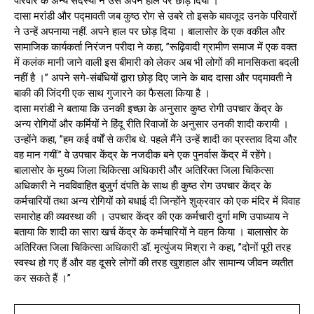
परिवार के अन्य सदस्यों ने उसे अपने हाल पर छोड़ दिया ।
दासा मरांडी और पद्मावती जब कुष्ठ रोग से उबरे तो इसके बावजूद उनके परिवारों
ने उन्हें अपनाया नहीं. अपने हाल पर छोड़ दिया । बालासोर के एक वकील और
सामाजिक कार्यकर्ता निरंजन परीदा ने कहा, ”रूढ़िवादी ग्रामीण समाज में एक वक्त
में कलंक मानी जाने वाली इस बीमारी को लेकर अब भी लोगों की मानसिकता बदली
नहीं है ।” अपने सगे-संबंधियों द्वारा छोड़ दिए जाने के बाद दासा और पद्मावती ने
बाकी की जिंदगी एक साथ गुजारने का फैसला किया है ।
दासा मरांडी ने बताया कि उनकी इच्छा के अनुसार कुष्ठ रोगी उपचार केंद्र के
अन्य रोगियों और कर्मियों ने हिंदू रीति रिवाजों के अनुसार उनकी शादी करायी ।
उन्होंने कहा, ”हम कई वर्षों से करीब थे. पहले मैंने उन्हें शादी का प्रस्ताव दिया और
वह मान गयीं.” वे उपचार केंद्र के नजदीक बने एक पुनर्वास केंद्र में रहेंगे।
बालासोर के मुख्य जिला चिकित्सा अधिकारी और अतिरिक्त जिला चिकित्सा
अधिकारी ने नवविवाहित बुजुर्ग दंपति के साथ ही कुष्ठ रोग उपचार केंद्र के
कर्मचारियों तथा अन्य रोगियों को बधाई दी जिन्होंने शुक्रवार को एक मंदिर में विवाह
समारोह की व्यवस्था की । उपचार केंद्र की एक कर्मचारी दुर्गा मणि उपाध्याय ने
बताया कि शादी का सारा खर्च केंद्र के कर्मचारियों ने वहन किया । बालासोर के
अतिरिक्त जिला चिकित्सा अधिकारी डॉ. मृत्युंजय मिश्रा ने कहा, ”दोनों पूरी तरह
स्वस्थ हो गए हैं और वह दूसरे लोगों की तरह खुशहाल और सामान्य जीवन व्यतीत
कर सकते हैं ।”