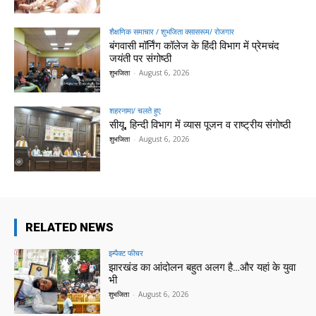
शैक्षणिक समाचार / शुभजिता क्सासरूम/ रोजगार
बंगवासी मॉर्निंग कॉलेज के हिंदी विभाग में प्रेमचंद
जयंती पर संगोष्ठी
शुभजिता
-
August 6, 2026
शहरनामा/ चलते हुए
सीयू, हिन्दी विभाग में व्यास पूजन व राष्ट्रीय संगोष्ठी
शुभजिता
-
August 6, 2026
RELATED NEWS
इम्पैक्ट फीचर
झारखंड का आंदोलन बहुत अलग है…और यहां के युवा
भी
शुभजिता
-
August 6, 2026