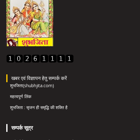
खबर एवं विज्ञापन हेतु सम्पर्क करें
शुभजिता(shubhjita.com)
महत्वपूर्ण लिंक
शुभजिता : सृजन ही समृद्धि की शक्ति है
सम्पर्क सूत्र