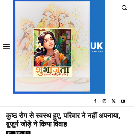
UK
LONDON NEWS
कुष्ठ रोग से स्वस्थ हुए, परिवार ने नहीं अपनाया,
बुजुर्ग जोड़े ने किया विवाह
देश - विदेश/ खेल