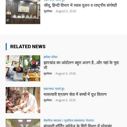
सीयू, हिन्दी विभाग में व्यास पूजन व राष्ट्रीय संगोष्ठी
शुभजिता
-
August 6, 2026
RELATED NEWS
इम्पैक्ट फीचर
झारखंड का आंदोलन बहुत अलग है…और यहां के युवा
भी
शुभजिता
-
August 6, 2026
शहरनामा/ चलते हुए
मासव्यापी श्रावण सेवा में बच्चों में दूध वितरण
शुभजिता
-
August 6, 2026
शैक्षणिक समाचार / शुभजिता क्सासरूम/ रोजगार
बंगवासी मॉर्निंग कॉलेज के हिंदी विभाग में प्रेमचंद