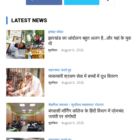
LATEST NEWS
इम्पैक्ट फीचर
झारखंड का आंदोलन बहुत अलग है…और यहां के युवा
भी
शुभजिता
-
August 6, 2026
शहरनामा/ चलते हुए
मासव्यापी श्रावण सेवा में बच्चों में दूध वितरण
शुभजिता
-
August 6, 2026
शैक्षणिक समाचार / शुभजिता क्सासरूम/ रोजगार
बंगवासी मॉर्निंग कॉलेज के हिंदी विभाग में प्रेमचंद
जयंती पर संगोष्ठी
शुभजिता
-
August 6, 2026
शहरनामा/ चलते हुए