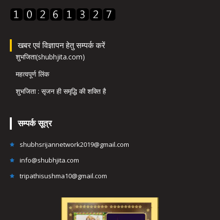
खबर एवं विज्ञापन हेतु सम्पर्क करें
शुभजिता(shubhjita.com)
महत्वपूर्ण लिंक
शुभजिता : सृजन ही समृद्धि की शक्ति है
सम्पर्क सूत्र
shubhsrijannetwork2019@gmail.com
info@shubhjita.com
tripathisushma10@gmail.com