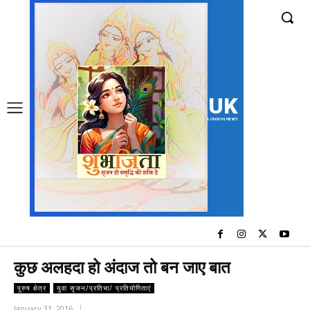
UK
LONDON NEWS
कुछ अलहदा हो अंदाज तो बन जाए बात
पुरुष क्षेत्र
युवा सृजन/प्रतिभा/ प्रतियोगिताएं
January 31, 2016