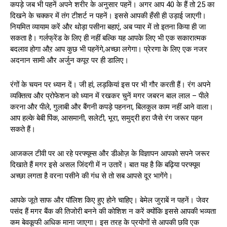
कपड़े जब भी पहनें अपने शरीर के अनुसार पहनें। अगर आप 40 के हैं तो 25 का
दिखने के चक्कर में तंग टीशर्ट न पहनें। इससे आपकी हँसी ही उड़ाई जाएगी।
नियमित व्यायाम करें और थोड़ा पसीना बहाएं, अब प्यार में तो इतना किया ही जा
सकता है। गर्लफ्रेंड के लिए ही नहीं बल्कि यह आपके लिए भी एक सकारात्मक
बदलाव होगा औऱ आप कुछ भी पहनेंगे,अच्छा लगेगा। प्रेरणा के लिए एक नजर
अदनान सामी और अर्जुन कपूर पर ही डालिए।
रंगों के चयन पर ध्यान दें। जी हां, लड़कियां इस पर भी गौर करती हैं। रंग अपने
व्यक्तित्व और प्रोफेशन को ध्यान में रखकर चुनें मगर जबरन बाल लाल – पीले
करना और पीले, गुलाबी और बैंगनी कपड़े पहनना, बिलकुल काम नहीं आने वाला।
आप हल्के बेबी पिंक, आसमानी, सलेटी, भूरा, समुद्री हरा जैसे रंग जरूर पहन
सकते हैं।
आजकल टीवी पर आ रहे परफ्यूम्स और डीओज़ के विज्ञापन आपको सपने जरूर
दिखाते हैं मगर इसे असल जिंदगी में न उतारें। बात यह है कि बढ़िया परफ्यूम
अच्छा लगता है वरना पसीने की गंध से तो सब आपसे दूर भागेंगे।
आपके जूते साफ और पॉलिश किए हुए होने चाहिए। बेमेल जुराबें न पहनें। जेवर
पसंद हैं मगर बैंक की तिजोरी बनने की कोशिश न करें क्योंकि इससे आपकी भव्यता
कम बेवकूफी अधिक माना जाएगा। इस तरह के प्रयोगों से आपकी छवि एक