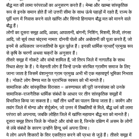
बौद्ध मत की लामा परंपराओं का अनुसरण करते हैं। मेम्बा और खाम्बा सांस्कृतिक
रूप से इनके समान होते हैं जो उत्तरी सीमा के साथ ऊंचे पहाड़ों में रहते हैं; राज्य के
पूर्वी भाग में निवास करने वाले खांप्ति और सिंगपो हिनायान बौद्ध मत को मानने वाले
बौद्ध हैं।
लोगों का दूसरा समूह आदि, आका, आपातानी, बांगनी, निशिंग, मिशमी, मिजी, तंगसा
आदि, जो सूर्य तथा चंद्रमा नामत: दोनयी पोलो और अबोतानी की पूजा करते हैं, जो
इनमें से अधिकतर जनजातियों के मूल पूर्वज हैं। इनकी धार्मिक प्रथाएँ प्रमुख रूप
से कृषि के चरणों अथवा चक्रों के अनुसार हैं।
तीसरे समूह में नोकटे और वांचो शामिल हैं, जो तिरप जिले में नागालैंड के साथ
स्थित क्षेत्र के हैं। ये मेहनती लोग हैं जिन्हें उनके संरचित ग्रामीण समाज के लिए
जाना जाता है जिसमें वंशानुगत ग्राम प्रमुख अभी भी एक महत्वपूर्ण भूमिका निभाता
है। नोकटे लोग वैष्णव मत के प्रारंभिक स्वरूप को भी मानते हैं।
सामाजिक और सांस्कृतिक विरासत – अरुणाचल की पूरी जनसंख्या को उनके
सामाजिक-राजनैतिक धार्मिक संबंधों के आधार पर तीन सांस्कृतिक समूहों में
विभाजित किया जा सकता है। यहाँ तीन धर्मों का पालन किया जाता है। कामेंग और
तवांग जिले में मोन्पा और शेर्दुक्पेन, जो उत्तर में तिब्बतियों से मिले, बौद्ध धर्म की लामा
परंपरा को अपनाया, जबकि लोहित जिले में खांप्ति महायान बौद्ध मत को मानते हैं।
दूसरा समूह तिरप जिले के नोकटे और वांचो का है, जिनके दक्षिण में असम के लोगों
से लंबे संबंधों के कारण उन्होंने हिन्दू धर्म अपना लिया।
ये लोग अपने शिकारों के सिर एकत्रित करने की प्रथा से जुड़े हैं। तीसरे समूह में