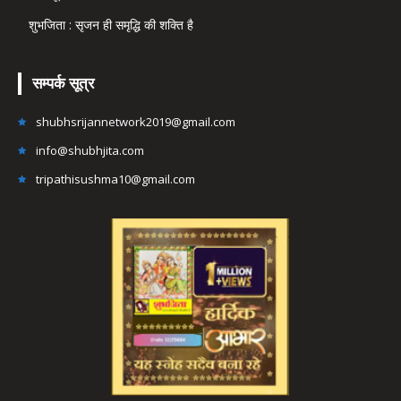
शुभजिता : सृजन ही समृद्धि की शक्ति है
सम्पर्क सूत्र
shubhsrijannetwork2019@gmail.com
info@shubhjita.com
tripathisushma10@gmail.com