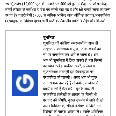
स्थल),तवांग (12,000 फुट की ऊंचाई पर 400 वर्ष पुराना बौद्ध मठ, जो प्रसिद्ध
टोर्ग्वा त्योहार से संबंधित है, देश का सबसे बड़ा मठ है और 6ठे दलाई लामा का जन्म
स्थान है),जाइरो,तिपी (7500 से अधिक ऑर्किड वाला ऑर्किड उद्यान),आकाशीगंगा
(ब्रह्मपुत्र का विहंगम दृश्य),ताली घाटी (पर्यावरणीय पर्यटन),रोइंग और मियाओ ।
शुभजिता
शुभजिता की कोशिश समस्याओं के साथ ही
उत्कृष्ट सकारात्मक व सृजनात्मक खबरों को
साभार संग्रहित कर आगे ले जाना है। अब
आप भी शुभजिता में लिख सकते हैं, बस नियमों
का ध्यान रखें। चयनित खबरें, आलेख व
सृजनात्मक सामग्री इस वेबपत्रिका पर
प्रकाशित की जाएगी। अगर आप भी कुछ
सकारात्मक कर रहे हैं तो कमेन्ट्स बॉक्स में
बताएँ या हमें ई मेल करें। इसके साथ ही
प्रकाशित आलेखों के आधार पर किसी भी
प्रकार की औषधि, नुस्खे उपयोग में लाने से पूर्व
अपने चिकित्सक, सौंदर्य विशेषज्ञ या किसी भी
विशेषज्ञ की सलाह अवश्य लें। इसके अतिरिक्त