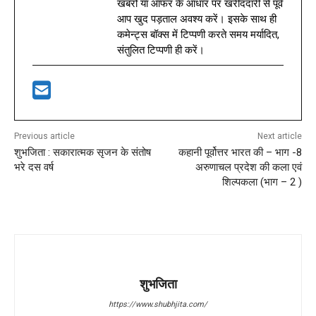
खबरों या ऑफर के आधार पर खरीददारी से पूर्व
आप खुद पड़ताल अवश्य करें। इसके साथ ही
कमेन्ट्स बॉक्स में टिप्पणी करते समय मर्यादित,
संतुलित टिप्पणी ही करें।
Previous article
Next article
शुभजिता : सकारात्मक सृजन के संतोष
कहानी पूर्वोत्तर भारत की – भाग -8
भरे दस वर्ष
अरुणाचल प्रदेश की कला एवं
शिल्‍पकला (भाग – 2 )
शुभजिता
https://www.shubhjita.com/