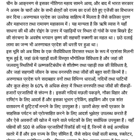
चीन के आक्रमण से इसका नीतिगत महत्व सामने आया, और बाद में भारत सरकार
ने असम के चारों ओर के सभी क्षेत्रों को राज्य का दर्जा देते हुए एजेंसी का विभाजन
कर दिया।अरुणाचल प्रदेश का उल्लेख साहित्य में मिलता है जैसे कलिका पुराण
और महाभारत तथा रामायण महाकाव्य में। यह मान्यता है कि ऋषि व्यास ने यहाँ
साधना की थी और रोइंग के उत्तर में पहाड़ियों पर स्थित दो गांवों के पास बिखरे ईंट
की संरचना के अवशेष भगवान कृष्ण की सहचरी रुक्मणी का महल था। छठे दलाई
लामा का जन्म भी अरुणाचल प्रदेश की धरती पर हुआ था।
इस भूमि को अब विश्व के एक जैवविविधता विरासत स्थल के रूप में प्रशंसा मिलनी
शुरू हुई है, जहां ऊंचे पहाड़ों वाली विस्तृत भौगोलिक विविधता है और जहां की
जलवायु स्थितियों में ऊष्णकटिबंधीय से शीतोष्ण तथा पहाड़ी तक की विविधता है,
और जहां सहगामी जीवन के साथ वनस्पति तथा जीवों की बहुत सारी किस्में है।
अरुणाचल प्रदेश घने सदाबहार वनों तथा विभिन्न धाराओं, नदियों तथा घाटियों
और कुल क्षेत्र के 60% से अधिक क्षेत्र में स्थित वनस्पति तथा जीवों की सैंकड़ों-
हजारों प्रजातियों से संपन्न है। इसकी नदियां मछली पकड़ने, नौका विहार और
राफ्टिंग के लिए आदर्श हैं और इसका भूभाग ट्रैकिंग, हाइकिंग और एक शांत
वातावरण में छुट्टियाँ मनाने के लिए उपयुक्त है। ऊपरी क्षेत्र सभी प्रकार के
साहसिक पर्यटन को प्रोत्साहित करने के लिए आदर्श भूक्षेत्र उपलब्ध कराते हैं
और ऐसे अवसरों की खोज में रहने वाले पर्यटकों के लिए सर्वाधिक उपयुक्त हैं। यहाँ
पक्षियों की 500 से अधिक प्रजातियाँ रिकॉर्ड की गई हैं, जिनमें से कई अत्यधिक
खतरे में हैं और इस राज्य के लिए सीमित हैं, जैसे सफ़ेद पंखों वाली बतख, स्क्लेटर,