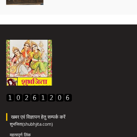
खबर एवं विज्ञापन हेतु सम्पर्क करें
शुभजिता(shubhjita.com)
महत्वपूर्ण लिंक