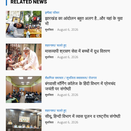
RELATED NEWS
इम्पैक्ट फीचर
झारखंड का आंदोलन बहुत अलग है…और यहां के युवा
भी
शुभजिता
-
August 6, 2026
शहरनामा/ चलते हुए
मासव्यापी श्रावण सेवा में बच्चों में दूध वितरण
शुभजिता
-
August 6, 2026
शैक्षणिक समाचार / शुभजिता क्सासरूम/ रोजगार
बंगवासी मॉर्निंग कॉलेज के हिंदी विभाग में प्रेमचंद
जयंती पर संगोष्ठी
शुभजिता
-
August 6, 2026
शहरनामा/ चलते हुए
सीयू, हिन्दी विभाग में व्यास पूजन व राष्ट्रीय संगोष्ठी
शुभजिता
-
August 6, 2026