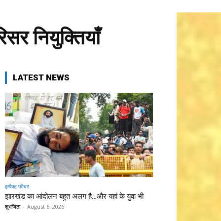
िसर नियुक्तियाँ
LATEST NEWS
इम्पैक्ट फीचर
झारखंड का आंदोलन बहुत अलग है…और यहां के युवा भी
शुभजिता
-
August 6, 2026