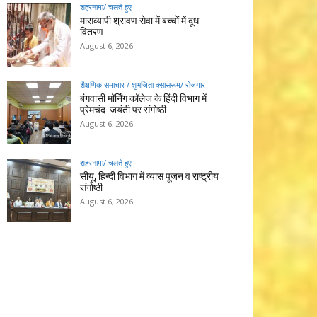
शहरनामा/ चलते हुए
मासव्यापी श्रावण सेवा में बच्चों में दूध
वितरण
August 6, 2026
शैक्षणिक समाचार / शुभजिता क्सासरूम/ रोजगार
बंगवासी मॉर्निंग कॉलेज के हिंदी विभाग में
प्रेमचंद जयंती पर संगोष्ठी
August 6, 2026
शहरनामा/ चलते हुए
सीयू, हिन्दी विभाग में व्यास पूजन व राष्ट्रीय
संगोष्ठी
August 6, 2026