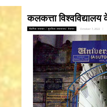
कलकत्ता विश्वविद्यालय के
October 7, 2022
शैक्षणिक समाचार / शुभजिता क्सासरूम/ रोजगार