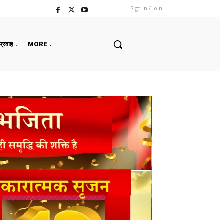
Sign in / Join
 प्रवाह
MORE