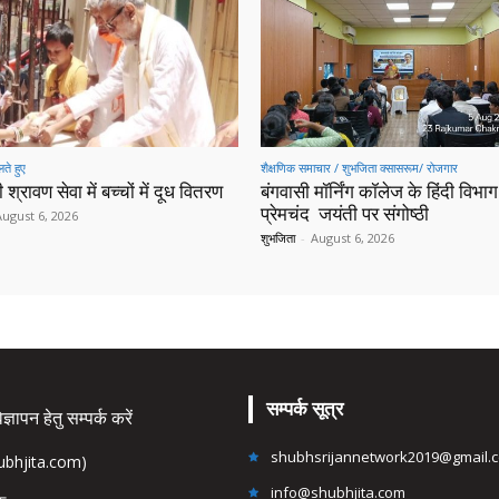
ते हुए
शैक्षणिक समाचार / शुभजिता क्सासरूम/ रोजगार
 श्रावण सेवा में बच्चों में दूध वितरण
बंगवासी मॉर्निंग कॉलेज के हिंदी विभाग 
प्रेमचंद जयंती पर संगोष्ठी
August 6, 2026
शुभजिता
-
August 6, 2026
सम्पर्क सूत्र
्ञापन हेतु सम्पर्क करें
shubhsrijannetwork2019@gmail.
hubhjita.com)
info@shubhjita.com