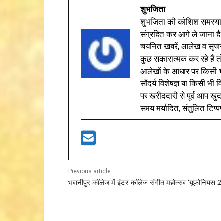
शुभजिता
शुभजिता की कोशिश समस्याओ
संग्रहित कर आगे ले जाना है
चयनित खबरें, आलेख व सृज
कुछ सकारात्मक कर रहे हैं तो
आलेखों के आधार पर किसी भी 
सौंदर्य विशेषज्ञ या किसी भ
पर खरीददारी से पूर्व आप खुद
समय मर्यादित, संतुलित टिप्प
Previous article
भवानीपुर कॉलेज में इंटर काॅलेज संगीत महोत्सव ‘यूफोनियस 2