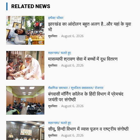
RELATED NEWS
इम्पैक्ट फीचर
झारखंड का आंदोलन बहुत अलग है…और यहां के युवा
भी
शुभजिता
-
August 6, 2026
शहरनामा/ चलते हुए
मासव्यापी श्रावण सेवा में बच्चों में दूध वितरण
शुभजिता
-
August 6, 2026
शैक्षणिक समाचार / शुभजिता क्सासरूम/ रोजगार
बंगवासी मॉर्निंग कॉलेज के हिंदी विभाग में प्रेमचंद
जयंती पर संगोष्ठी
शुभजिता
-
August 6, 2026
शहरनामा/ चलते हुए
सीयू, हिन्दी विभाग में व्यास पूजन व राष्ट्रीय संगोष्ठी
शुभजिता
-
August 6, 2026