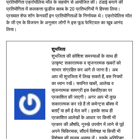
प्रतियोगिता एक्रोपोलिस मॉल के सहयोग से आयोजित की। ठंडाई बनाने की
प्रतियोगिता में कलकत्ता फूडीज क्लब के 20 प्रतिभागियों ने हिस्सा लिया।
प्रख्यात शेफ शॉन केनवर्दी इन प्रतियोगिताओं के निर्णायक थे। एक्रोपोलिस मॉल
के जी एम के विजयन के अनुसार लोगों ने इस फूड फेस्टिवल का खूब आनंद
लिया।
शुभजिता
शुभजिता की कोशिश समस्याओं के साथ ही
उत्कृष्ट सकारात्मक व सृजनात्मक खबरों को
साभार संग्रहित कर आगे ले जाना है। अब
आप भी शुभजिता में लिख सकते हैं, बस नियमों
का ध्यान रखें। चयनित खबरें, आलेख व
सृजनात्मक सामग्री इस वेबपत्रिका पर
प्रकाशित की जाएगी। अगर आप भी कुछ
सकारात्मक कर रहे हैं तो कमेन्ट्स बॉक्स में
बताएँ या हमें ई मेल करें। इसके साथ ही
प्रकाशित आलेखों के आधार पर किसी भी
प्रकार की औषधि, नुस्खे उपयोग में लाने से पूर्व
अपने चिकित्सक, सौंदर्य विशेषज्ञ या किसी भी
विशेषज्ञ की सलाह अवश्य लें। इसके अतिरिक्त