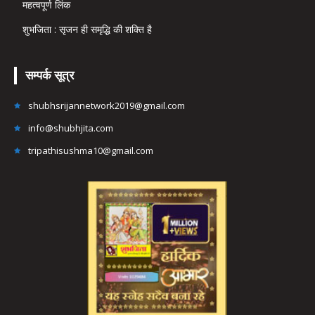
महत्वपूर्ण लिंक
शुभजिता : सृजन ही समृद्धि की शक्ति है
सम्पर्क सूत्र
shubhsrijannetwork2019@gmail.com
info@shubhjita.com
tripathisushma10@gmail.com