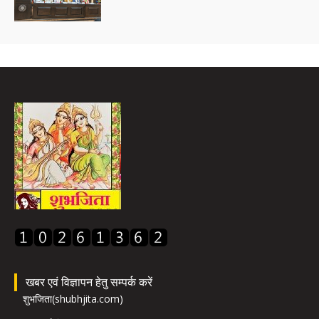
खबर एवं विज्ञापन हेतु सम्पर्क करें
शुभजिता(shubhjita.com)