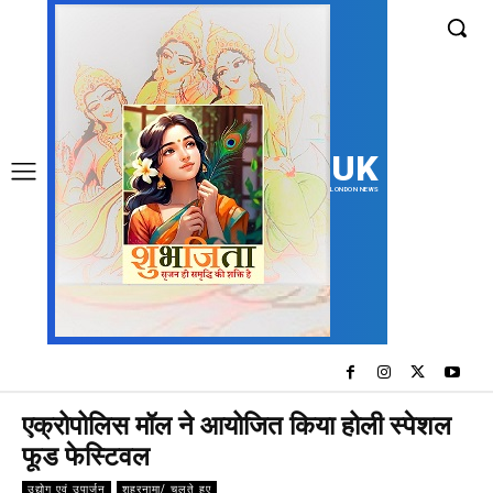
UK
LONDON NEWS
एक्रोपोलिस मॉल ने आयोजित किया होली स्पेशल
फूड फेस्टिवल
उद्योग एवं उपार्जन
शहरनामा/ चलते हुए