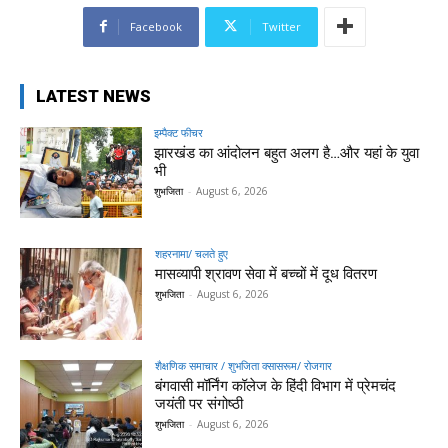
Facebook
Twitter
LATEST NEWS
इम्पैक्ट फीचर
झारखंड का आंदोलन बहुत अलग है…और यहां के युवा
भी
शुभजिता
-
August 6, 2026
शहरनामा/ चलते हुए
मासव्यापी श्रावण सेवा में बच्चों में दूध वितरण
शुभजिता
-
August 6, 2026
शैक्षणिक समाचार / शुभजिता क्सासरूम/ रोजगार
बंगवासी मॉर्निंग कॉलेज के हिंदी विभाग में प्रेमचंद
जयंती पर संगोष्ठी
शुभजिता
-
August 6, 2026