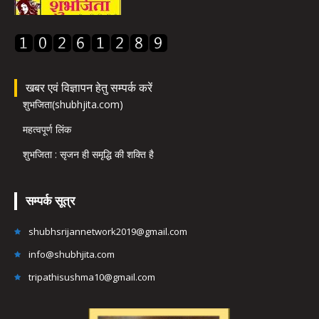
खबर एवं विज्ञापन हेतु सम्पर्क करें
शुभजिता(shubhjita.com)
महत्वपूर्ण लिंक
शुभजिता : सृजन ही समृद्धि की शक्ति है
सम्पर्क सूत्र
shubhsrijannetwork2019@gmail.com
info@shubhjita.com
tripathisushma10@gmail.com