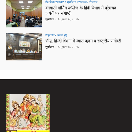
शैक्षणिक समाचार / शुभजिता क्सासरूम/ रोजगार
बंगवासी मॉर्निंग कॉलेज के हिंदी विभाग में प्रेमचंद
जयंती पर संगोष्ठी
शुभजिता
-
August 6, 2026
शहरनामा/ चलते हुए
सीयू, हिन्दी विभाग में व्यास पूजन व राष्ट्रीय संगोष्ठी
शुभजिता
-
August 6, 2026