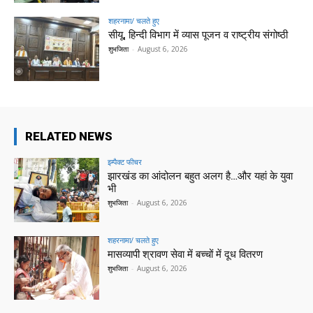
शहरनामा/ चलते हुए
सीयू, हिन्दी विभाग में व्यास पूजन व राष्ट्रीय संगोष्ठी
शुभजिता
-
August 6, 2026
RELATED NEWS
इम्पैक्ट फीचर
झारखंड का आंदोलन बहुत अलग है…और यहां के युवा
भी
शुभजिता
-
August 6, 2026
शहरनामा/ चलते हुए
मासव्यापी श्रावण सेवा में बच्चों में दूध वितरण
शुभजिता
-
August 6, 2026