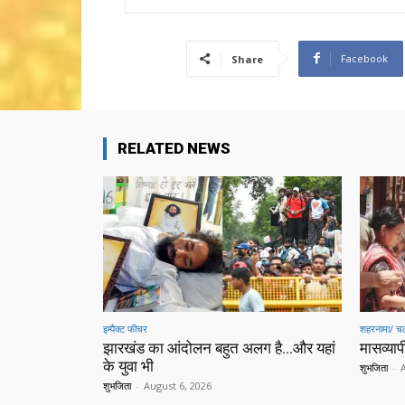
Facebook
Share
RELATED NEWS
इम्पैक्ट फीचर
शहरनामा/ चल
झारखंड का आंदोलन बहुत अलग है…और यहां
मासव्यापी
के युवा भी
शुभजिता
-
शुभजिता
-
August 6, 2026