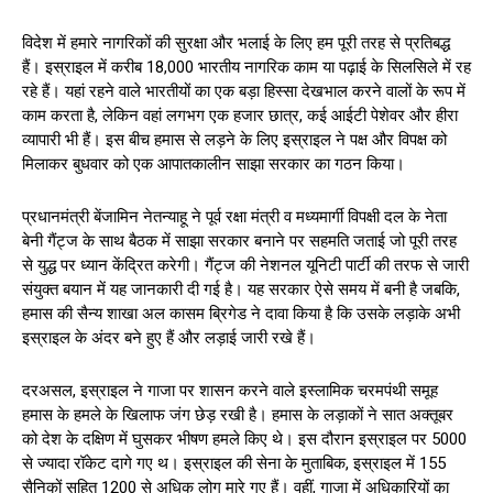
विदेश में हमारे नागरिकों की सुरक्षा और भलाई के लिए हम पूरी तरह से प्रतिबद्ध
हैं। इस्राइल में करीब 18,000 भारतीय नागरिक काम या पढ़ाई के सिलसिले में रह
रहे हैं। यहां रहने वाले भारतीयों का एक बड़ा हिस्सा देखभाल करने वालों के रूप में
काम करता है, लेकिन वहां लगभग एक हजार छात्र, कई आईटी पेशेवर और हीरा
व्यापारी भी हैं। इस बीच हमास से लड़ने के लिए इस्राइल ने पक्ष और विपक्ष को
मिलाकर बुधवार को एक आपातकालीन साझा सरकार का गठन किया।
प्रधानमंत्री बेंजामिन नेतन्याहू ने पूर्व रक्षा मंत्री व मध्यमार्गी विपक्षी दल के नेता
बेनी गैंट्ज के साथ बैठक में साझा सरकार बनाने पर सहमति जताई जो पूरी तरह
से युद्ध पर ध्यान केंद्रित करेगी। गैंट्ज की नेशनल यूनिटी पार्टी की तरफ से जारी
संयुक्त बयान में यह जानकारी दी गई है। यह सरकार ऐसे समय में बनी है जबकि,
हमास की सैन्य शाखा अल कासम ब्रिगेड ने दावा किया है कि उसके लड़ाके अभी
इस्राइल के अंदर बने हुए हैं और लड़ाई जारी रखे हैं।
दरअसल, इस्राइल ने गाजा पर शासन करने वाले इस्लामिक चरमपंथी समूह
हमास के हमले के खिलाफ जंग छेड़ रखी है। हमास के लड़ाकों ने सात अक्तूबर
को देश के दक्षिण में घुसकर भीषण हमले किए थे। इस दौरान इस्राइल पर 5000
से ज्यादा रॉकेट दागे गए थ। इस्राइल की सेना के मुताबिक, इस्राइल में 155
सैनिकों सहित 1200 से अधिक लोग मारे गए हैं। वहीं, गाजा में अधिकारियों का