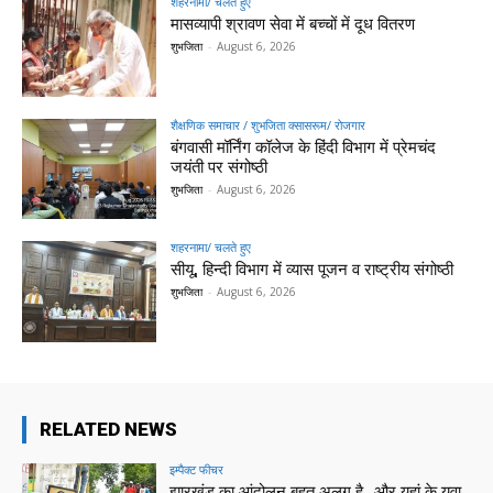
शहरनामा/ चलते हुए
मासव्यापी श्रावण सेवा में बच्चों में दूध वितरण
शुभजिता
-
August 6, 2026
शैक्षणिक समाचार / शुभजिता क्सासरूम/ रोजगार
बंगवासी मॉर्निंग कॉलेज के हिंदी विभाग में प्रेमचंद
जयंती पर संगोष्ठी
शुभजिता
-
August 6, 2026
शहरनामा/ चलते हुए
सीयू, हिन्दी विभाग में व्यास पूजन व राष्ट्रीय संगोष्ठी
शुभजिता
-
August 6, 2026
RELATED NEWS
इम्पैक्ट फीचर
झारखंड का आंदोलन बहुत अलग है…और यहां के युवा