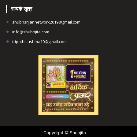
सम्पर्क सूत्र
shubhsrijannetwork2019@gmail.com
info@shubhjita.com
tripathisushma10@gmail.com
Copyright © Shubjita