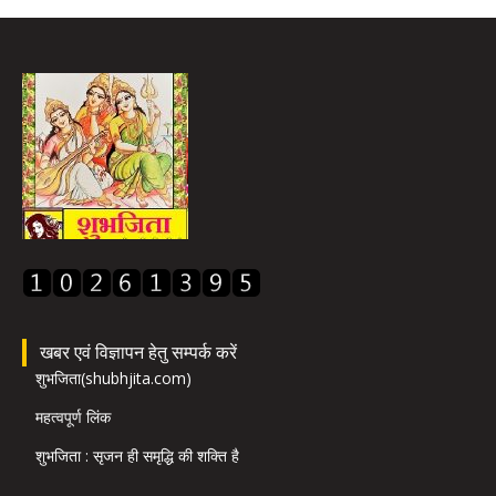
खबर एवं विज्ञापन हेतु सम्पर्क करें
शुभजिता(shubhjita.com)
महत्वपूर्ण लिंक
शुभजिता : सृजन ही समृद्धि की शक्ति है