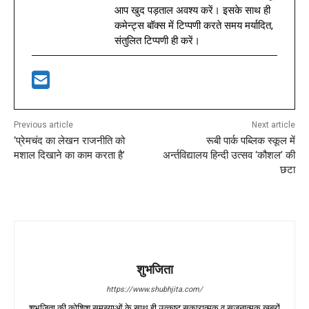
आप खुद पड़ताल अवश्य करें। इसके साथ ही
कमेन्ट्स बॉक्स में टिप्पणी करते समय मर्यादित,
संतुलित टिप्पणी ही करें।
Previous article
Next article
‘प्रेमचंद का लेखन राजनीति को
रूबी पार्क पब्लिक स्कूल में
मशाल दिखाने का काम करता है’
अर्न्तविद्यालय हिन्दी उत्सव ‘कौशल’ की
छटा
शुभजिता
https://www.shubhjita.com/
शुभजिता की कोशिश समस्याओं के साथ ही उत्कृष्ट सकारात्मक व सृजनात्मक खबरों