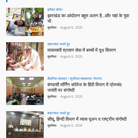
इम्पैक्ट फीचर
झारखंड का आंदोलन बहुत अलग है…और यहां के युवा
भी
शुभजिता
-
August 6, 2026
शहरनामा/ चलते हुए
मासव्यापी श्रावण सेवा में बच्चों में दूध वितरण
शुभजिता
-
August 6, 2026
शैक्षणिक समाचार / शुभजिता क्सासरूम/ रोजगार
बंगवासी मॉर्निंग कॉलेज के हिंदी विभाग में प्रेमचंद
जयंती पर संगोष्ठी
शुभजिता
-
August 6, 2026
शहरनामा/ चलते हुए
सीयू, हिन्दी विभाग में व्यास पूजन व राष्ट्रीय संगोष्ठी
शुभजिता
-
August 6, 2026