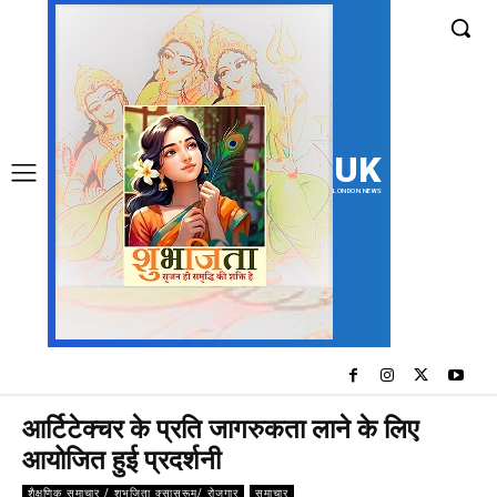
UK
LONDON NEWS
आर्टिटेक्चर के प्रति जागरुकता लाने के लिए
आयोजित हुई प्रदर्शनी
शैक्षणिक समाचार / शुभजिता क्सासरूम/ रोजगार
समाचार