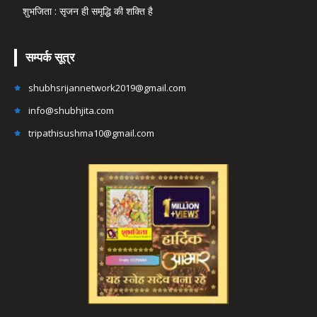
शुभजिता : सृजन ही समृद्धि की शक्ति है
सम्पर्क सूत्र
shubhsrijannetwork2019@gmail.com
info@shubhjita.com
tripathisushma10@gmail.com