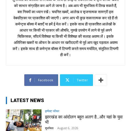
को साभार संग्रहित कर आगे ले जाना है। अब आप भी शुभजिता में लिख सकते हैं,
बस नियमों का ध्यान रखें। चयनित खबरें, आलेख व सृजनात्मक सामग्री इस
वेबपत्रिका पर प्रकाशित की जाएगी। अगर आप भी कुछ सकारात्मक कर रहे हैं तो
कमेन्ट्स बॉक्स में बताएँ या हमें ई मेल करें। इसके साथ ही प्रकाशित आलेखों के
आधार पर किसी भी प्रकार की औषधि, नुस्खे उपयोग में लाने से पूर्व अपने
चिकित्सक, सौंदर्य विशेषज्ञ या किसी भी विशेषज्ञ की सलाह अवश्य लें। इसके
अतिरिक्त खबरों या ऑफर के आधार पर खरीददारी से पूर्व आप खुद पड़ताल अवश्य
करें। इसके साथ ही कमेन्ट्स बॉक्स में टिप्पणी करते समय मर्यादित, संतुलित टिप्पणी
ही करें।
Facebook
Twitter
LATEST NEWS
इम्पैक्ट फीचर
झारखंड का आंदोलन बहुत अलग है…और यहां के युवा
भी
शुभजिता
-
August 6, 2026