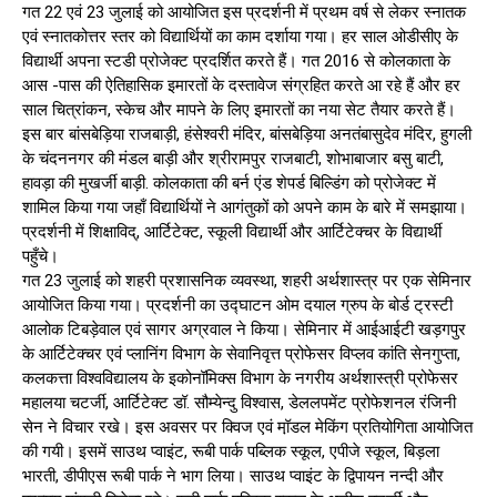
गत 22 एवं 23 जुलाई को आयोजित इस प्रदर्शनी में प्रथम वर्ष से लेकर स्नातक
एवं स्नातकोत्तर स्तर को विद्यार्थियों का काम दर्शाया गया। हर साल ओडीसीए के
विद्यार्थी अपना स्टडी प्रोजेक्ट प्रदर्शित करते हैं। गत 2016 से कोलकाता के
आस -पास की ऐतिहासिक इमारतों के दस्तावेज संग्रहित करते आ रहे हैं और हर
साल चित्रांकन, स्केच और मापने के लिए इमारतों का नया सेट तैयार करते हैं।
इस बार बांसबेड़िया राजबाड़ी, हंसेश्वरी मंदिर, बांसबेड़िया अनतंबासुदेव मंदिर, हुगली
के चंदननगर की मंडल बाड़ी और श्रीरामपुर राजबाटी, शोभाबाजार बसु बाटी,
हावड़ा की मुखर्जी बाड़ी. कोलकाता की बर्न एंड शेपर्ड बिल्डिंग को प्रोजेक्ट में
शामिल किया गया जहाँ विद्यार्थियों ने आगंतुकों को अपने काम के बारे में समझाया।
प्रदर्शनी में शिक्षाविद्, आर्टिटेक्ट, स्कूली विद्यार्थी और आर्टिटेक्चर के विद्यार्थी
पहुँचे।
गत 23 जुलाई को शहरी प्रशासनिक व्यवस्था, शहरी अर्थशास्त्र पर एक सेमिनार
आयोजित किया गया। प्रदर्शनी का उद्घाटन ओम दयाल ग्रुप के बोर्ड ट्रस्टी
आलोक टिबड़ेवाल एवं सागर अग्रवाल ने किया। सेमिनार में आईआईटी खड़गपुर
के आर्टिटेक्चर एवं प्लानिंग विभाग के सेवानिवृत्त प्रोफेसर विप्लव कांति सेनगुप्ता,
कलकत्ता विश्वविद्यालय के इकोनॉमिक्स विभाग के नगरीय अर्थशास्त्री प्रोफेसर
महालया चटर्जी, आर्टिटेक्ट डॉ. सौम्येन्दु विश्वास, डेललपमेंट प्रोफेशनल रंजिनी
सेन ने विचार रखे। इस अवसर पर क्विज एवं मॉ़डल मेकिंग प्रतियोगिता आयोजित
की गयी। इसमें साउथ प्वाइंट, रूबी पार्क पब्लिक स्कूल, एपीजे स्कूल, बिड़ला
भारती, डीपीएस रूबी पार्क ने भाग लिया। साउथ प्वाइंट के द्विपायन नन्दी और