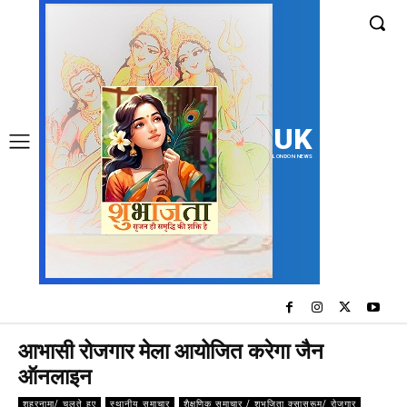
UK
LONDON NEWS
आभासी रोजगार मेला आयोजित करेगा जैन
ऑनलाइन
शहरनामा/ चलते हुए
स्थानीय समाचार
शैक्षणिक समाचार / शुभजिता क्सासरूम/ रोजगार