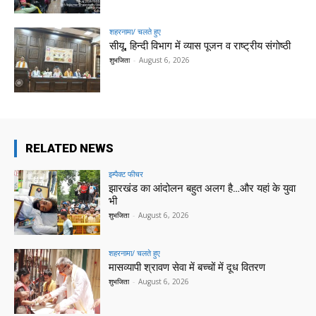
शहरनामा/ चलते हुए
सीयू, हिन्दी विभाग में व्यास पूजन व राष्ट्रीय संगोष्ठी
शुभजिता
-
August 6, 2026
RELATED NEWS
इम्पैक्ट फीचर
झारखंड का आंदोलन बहुत अलग है…और यहां के युवा
भी
शुभजिता
-
August 6, 2026
शहरनामा/ चलते हुए
मासव्यापी श्रावण सेवा में बच्चों में दूध वितरण
शुभजिता
-
August 6, 2026