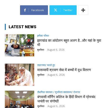
Facebook
Twitter
LATEST NEWS
इम्पैक्ट फीचर
झारखंड का आंदोलन बहुत अलग है…और यहां के युवा
भी
शुभजिता
-
August 6, 2026
शहरनामा/ चलते हुए
मासव्यापी श्रावण सेवा में बच्चों में दूध वितरण
शुभजिता
-
August 6, 2026
शैक्षणिक समाचार / शुभजिता क्सासरूम/ रोजगार
बंगवासी मॉर्निंग कॉलेज के हिंदी विभाग में प्रेमचंद
जयंती पर संगोष्ठी
शुभजिता
-
August 6, 2026