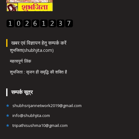
खबर एवं विज्ञापन हेतु सम्पर्क करें
शुभजिता(shubhjita.com)
महत्वपूर्ण लिंक
शुभजिता : सृजन ही समृद्धि की शक्ति है
सम्पर्क सूत्र
shubhsrijannetwork2019@gmail.com
info@shubhjita.com
tripathisushma10@gmail.com