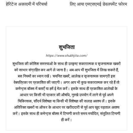
हेरिटेज अकादमी में परिचर्चा
लिए आया एमएसएमई डेवलपमेंट फोरम
शुभजिता
https://www.shubhjita.com/
शुभजिता की कोशिश समस्याओं के साथ ही उत्कृष्ट सकारात्मक व सृजनात्मक खबरों
को साभार संग्रहित कर आगे ले जाना है। अब आप भी शुभजिता में लिख सकते हैं,
बस नियमों का ध्यान रखें। चयनित खबरें, आलेख व सृजनात्मक सामग्री इस
वेबपत्रिका पर प्रकाशित की जाएगी। अगर आप भी कुछ सकारात्मक कर रहे हैं तो
कमेन्ट्स बॉक्स में बताएँ या हमें ई मेल करें। इसके साथ ही प्रकाशित आलेखों के
आधार पर किसी भी प्रकार की औषधि, नुस्खे उपयोग में लाने से पूर्व अपने
चिकित्सक, सौंदर्य विशेषज्ञ या किसी भी विशेषज्ञ की सलाह अवश्य लें। इसके
अतिरिक्त खबरों या ऑफर के आधार पर खरीददारी से पूर्व आप खुद पड़ताल अवश्य
करें। इसके साथ ही कमेन्ट्स बॉक्स में टिप्पणी करते समय मर्यादित, संतुलित टिप्पणी
ही करें।