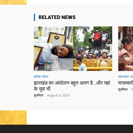
RELATED NEWS
इम्पैक्ट फीचर
शहरनामा/ चल
झारखंड का आंदोलन बहुत अलग है…और यहां
मासव्यापी
के युवा भी
शुभजिता
-
शुभजिता
-
August 6, 2026