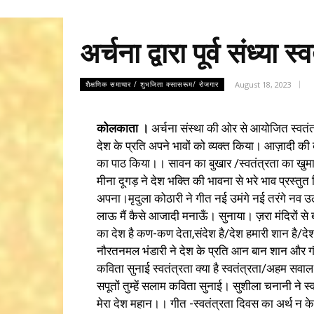
अर्चना द्वारा पूर्व संध्य
August 18, 2023
शैक्षणिक समाचार / शुभजिता क्सासरूम/ रोजगार
कोलकाता ।
अर्चना संस्था की ओर से आयोजित स्वतंत्रत
देश के प्रति अपने भावों को व्यक्त किया। आज़ादी की 
का पाठ किया।। सावन का बुखार /स्वतंत्रता का खुम
मीना दूगड़ ने देश भक्ति की भावना से भरे भाव प्रस्तुत
अपना।मृदुला कोठारी ने गीत नई उमंगे नई तरंगे नव
लाऊ मैं कैसे आजादी मनाऊँ। सुनाया। ज़रा मंदिरों से ब
का देश है कण-कण देता,संदेश है/देश हमारी शान है/द
नौरतनमल भंडारी ने देश के प्रति आन बान शान और गौर
कविता सुनाई स्वतंत्रता क्या है स्वतंत्रता/अहम सवाल 
सपूतों तुम्हें सलाम कविता सुनाई। सुशीला चनानी ने 
मेरा देश महान।। गीत -स्वतंत्रता दिवस का अर्थ न के