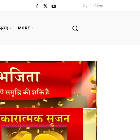
Sign in / Join
 प्रवाह
MORE