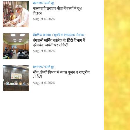
शहरनामा/ चलते हुए
मासव्यापी श्रावण सेवा में बच्चों में दूध
वितरण
August 6, 2026
शैक्षणिक समाचार / शुभजिता क्सासरूम/ रोजगार
बंगवासी मॉर्निंग कॉलेज के हिंदी विभाग में
प्रेमचंद जयंती पर संगोष्ठी
August 6, 2026
शहरनामा/ चलते हुए
सीयू, हिन्दी विभाग में व्यास पूजन व राष्ट्रीय
संगोष्ठी
August 6, 2026