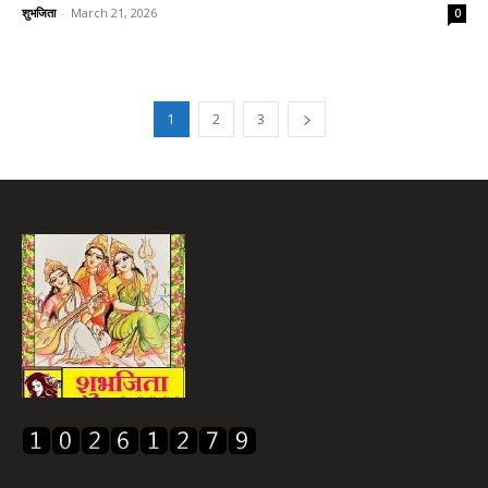
शुभजिता
-
March 21, 2026
0
1
2
3