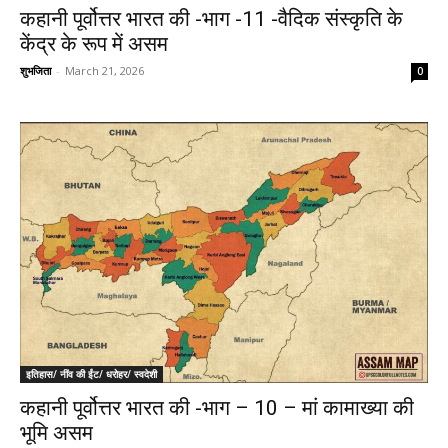
कहानी पूर्वोत्तर भारत की -भाग -11 -वैदिक संस्कृति के
केंद्र के रूप में असम
शुभजिता
-
March 21, 2026
0
इतिहास/ नींव की ईंट/ धरोहर/ स्वदेशी
कहानी पूर्वोत्तर भारत की -भाग – 10 – मां कामाख्या की
भूमि असम