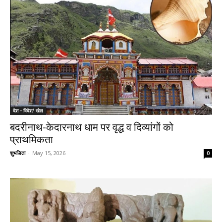
देश - विदेश/ खेल
बदरीनाथ-केदारनाथ धाम पर वृद्ध व दिव्यांगों को
प्राथमिकता
शुभजिता
-
May 15, 2026
0