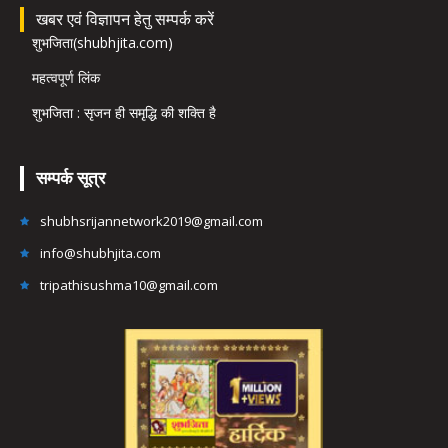
खबर एवं विज्ञापन हेतु सम्पर्क करें
शुभजिता(shubhjita.com)
महत्वपूर्ण लिंक
शुभजिता : सृजन ही समृद्धि की शक्ति है
सम्पर्क सूत्र
shubhsrijannetwork2019@gmail.com
info@shubhjita.com
tripathisushma10@gmail.com