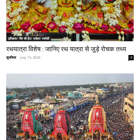
इतिहास/ नींव की ईंट/ धरोहर/ स्वदेशी
रथयात्रा विशेष : जानिए रथ यात्रा से जुड़े रोचक तथ्य
शुभजिता
-
July 15, 2026
0