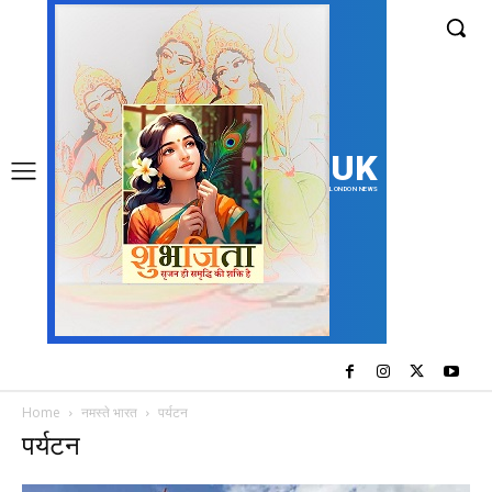
UK
LONDON NEWS
Home
नमस्ते भारत
पर्यटन
पर्यटन