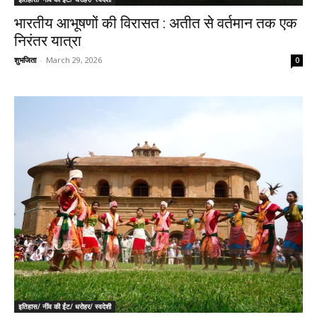
भारतीय आभूषणों की विरासत : अतीत से वर्तमान तक एक
निरंतर यात्रा
शुभजिता
-
March 29, 2026
0
इतिहास/ नींव की ईंट/ धरोहर/ स्वदेशी