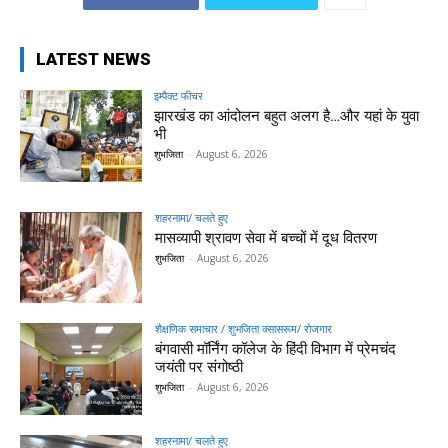
LATEST NEWS
इम्पैक्ट फीचर
झारखंड का आंदोलन बहुत अलग है…और यहां के युवा
भी
शुभजिता
-
August 6, 2026
शहरनामा/ चलते हुए
मासव्यापी श्रावण सेवा में बच्चों में दूध वितरण
शुभजिता
-
August 6, 2026
शैक्षणिक समाचार / शुभजिता क्सासरूम/ रोजगार
बंगवासी मॉर्निंग कॉलेज के हिंदी विभाग में प्रेमचंद
जयंती पर संगोष्ठी
शुभजिता
-
August 6, 2026
शहरनामा/ चलते हुए