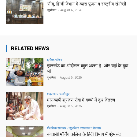
सीयू, हिन्दी विभाग में व्यास पूजन व राष्ट्रीय संगोष्ठी
शुभजिता
-
August 6, 2026
RELATED NEWS
इम्पैक्ट फीचर
झारखंड का आंदोलन बहुत अलग है…और यहां के युवा
भी
शुभजिता
-
August 6, 2026
शहरनामा/ चलते हुए
मासव्यापी श्रावण सेवा में बच्चों में दूध वितरण
शुभजिता
-
August 6, 2026
शैक्षणिक समाचार / शुभजिता क्सासरूम/ रोजगार
बंगवासी मॉर्निंग कॉलेज के हिंदी विभाग में प्रेमचंद