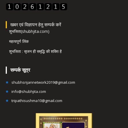
खबर एवं विज्ञापन हेतु सम्पर्क करें
शुभजिता(shubhjita.com)
महत्वपूर्ण लिंक
शुभजिता : सृजन ही समृद्धि की शक्ति है
सम्पर्क सूत्र
shubhsrijannetwork2019@gmail.com
info@shubhjita.com
tripathisushma10@gmail.com