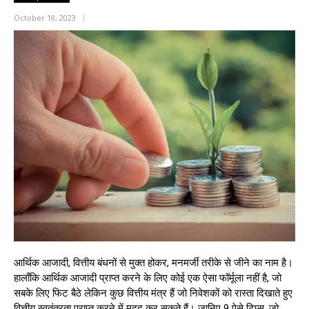
October 18, 2023
आर्थिक आजादी, वित्तीय बंधनों से मुक्त होकर, मनमर्जी तरीके से जीने का नाम है।
हालाँकि आर्थिक आजादी प्राप्त करने के लिए कोई एक ऐसा फॉर्मूला नहीं है, जो
सबके लिए फिट बैठे लेकिन कुछ वित्तीय मंत्र हैं जो निवेशकों को रास्ता दिखाते हुए
वित्तीय स्वतंत्रता प्राप्त करने में मदद कर सकते हैं। जानिए 9 ऐसे टिप्स, जो