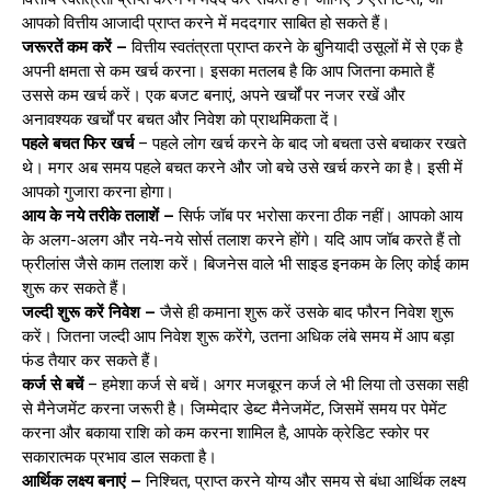
आपको वित्तीय आजादी प्राप्त करने में मददगार साबित हो सकते हैं।
जरूरतें कम करें –
वित्तीय स्वतंत्रता प्राप्त करने के बुनियादी उसूलों में से एक है
अपनी क्षमता से कम खर्च करना। इसका मतलब है कि आप जितना कमाते हैं
उससे कम खर्च करें। एक बजट बनाएं, अपने खर्चों पर नजर रखें और
अनावश्यक खर्चों पर बचत और निवेश को प्राथमिकता दें।
पहले बचत फिर खर्च
– पहले लोग खर्च करने के बाद जो बचता उसे बचाकर रखते
थे। मगर अब समय पहले बचत करने और जो बचे उसे खर्च करने का है। इसी में
आपको गुजारा करना होगा।
आय के नये तरीके तलाशें –
सिर्फ जॉब पर भरोसा करना ठीक नहीं। आपको आय
के अलग-अलग और नये-नये सोर्स तलाश करने होंगे। यदि आप जॉब करते हैं तो
फ्रीलांस जैसे काम तलाश करें। बिजनेस वाले भी साइड इनकम के लिए कोई काम
शुरू कर सकते हैं।
जल्दी शुरू करें निवेश –
जैसे ही कमाना शुरू करें उसके बाद फौरन निवेश शुरू
करें। जितना जल्दी आप निवेश शुरू करेंगे, उतना अधिक लंबे समय में आप बड़ा
फंड तैयार कर सकते हैं।
कर्ज से बचें
– हमेशा कर्ज से बचें। अगर मजबूरन कर्ज ले भी लिया तो उसका सही
से मैनेजमेंट करना जरूरी है। जिम्मेदार डेब्ट मैनेजमेंट, जिसमें समय पर पेमेंट
करना और बकाया राशि को कम करना शामिल है, आपके क्रेडिट स्कोर पर
सकारात्मक प्रभाव डाल सकता है।
आर्थिक लक्ष्य बनाएं –
निश्चित, प्राप्त करने योग्य और समय से बंधा आर्थिक लक्ष्य