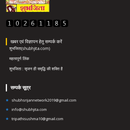
खबर एवं विज्ञापन हेतु सम्पर्क करें
शुभजिता(shubhjita.com)
महत्वपूर्ण लिंक
शुभजिता : सृजन ही समृद्धि की शक्ति है
सम्पर्क सूत्र
shubhsrijannetwork2019@gmail.com
info@shubhjita.com
tripathisushma10@gmail.com