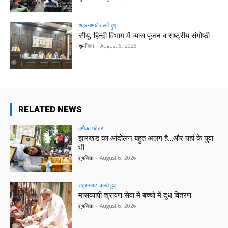
शहरनामा/ चलते हुए
सीयू, हिन्दी विभाग में व्यास पूजन व राष्ट्रीय संगोष्ठी
शुभजिता
-
August 6, 2026
RELATED NEWS
इम्पैक्ट फीचर
झारखंड का आंदोलन बहुत अलग है…और यहां के युवा
भी
शुभजिता
-
August 6, 2026
शहरनामा/ चलते हुए
मासव्यापी श्रावण सेवा में बच्चों में दूध वितरण
शुभजिता
-
August 6, 2026