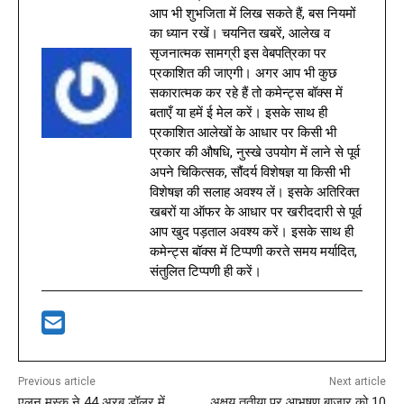
आप भी शुभजिता में लिख सकते हैं, बस नियमों
का ध्यान रखें। चयनित खबरें, आलेख व
सृजनात्मक सामग्री इस वेबपत्रिका पर
प्रकाशित की जाएगी। अगर आप भी कुछ
सकारात्मक कर रहे हैं तो कमेन्ट्स बॉक्स में
बताएँ या हमें ई मेल करें। इसके साथ ही
प्रकाशित आलेखों के आधार पर किसी भी
प्रकार की औषधि, नुस्खे उपयोग में लाने से पूर्व
अपने चिकित्सक, सौंदर्य विशेषज्ञ या किसी भी
विशेषज्ञ की सलाह अवश्य लें। इसके अतिरिक्त
खबरों या ऑफर के आधार पर खरीददारी से पूर्व
आप खुद पड़ताल अवश्य करें। इसके साथ ही
कमेन्ट्स बॉक्स में टिप्पणी करते समय मर्यादित,
संतुलित टिप्पणी ही करें।
Previous article
Next article
एलन मस्क ने 44 अरब डॉलर में
अक्षय तृतीया पर आभूषण बाजार को 10