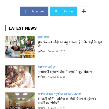
Facebook
Twitter
LATEST NEWS
इम्पैक्ट फीचर
झारखंड का आंदोलन बहुत अलग है…और यहां के युवा
भी
शुभजिता
-
August 6, 2026
शहरनामा/ चलते हुए
मासव्यापी श्रावण सेवा में बच्चों में दूध वितरण
शुभजिता
-
August 6, 2026
शैक्षणिक समाचार / शुभजिता क्सासरूम/ रोजगार
बंगवासी मॉर्निंग कॉलेज के हिंदी विभाग में प्रेमचंद
जयंती पर संगोष्ठी
शुभजिता
-
August 6, 2026