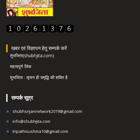
खबर एवं विज्ञापन हेतु सम्पर्क करें
शुभजिता(shubhjita.com)
महत्वपूर्ण लिंक
शुभजिता : सृजन ही समृद्धि की शक्ति है
सम्पर्क सूत्र
shubhsrijannetwork2019@gmail.com
info@shubhjita.com
tripathisushma10@gmail.com