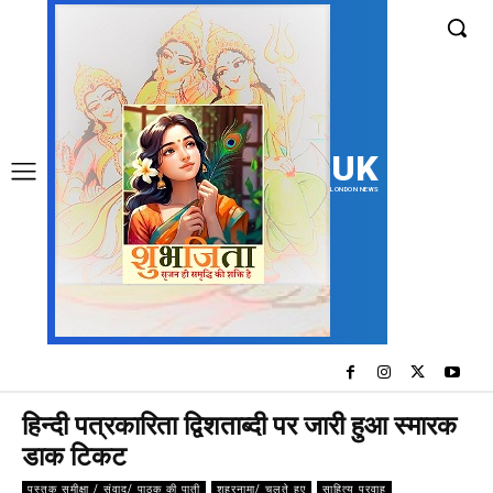
UK
LONDON NEWS
हिन्दी पत्रकारिता द्विशताब्दी पर जारी हुआ स्मारक
डाक टिकट
पुस्तक समीक्षा / संवाद/ पाठक की पाती
शहरनामा/ चलते हुए
साहित्य प्रवाह