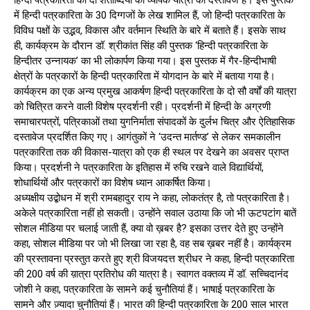
हिन्दी पत्रकारिता की दो शताब्दियों की व्यापक यात्रा का दस्तावेज है। इस पुस्तक
में हिन्दी पत्रकारिता के 30 दिग्गजों के लेख शामिल हैं, जो हिन्दी पत्रकारिता के
विविध पक्षों के उद्भव, विकास और वर्तमान स्थिति के बारे में बताते हैं। इसके साथ
ही, कार्यक्रम के दौरान डॉ. श्रीकांत सिंह की पुस्तक ‘हिन्दी पत्रकारिता के
हिन्दीतर उन्नायक’ का भी लोकार्पण किया गया। इस पुस्तक में गैर-हिन्दीभाषी
क्षेत्रों के पत्रकारों के हिन्दी पत्रकारिता में योगदान के बारे में बताया गया है।
कार्यक्रम का एक अन्य प्रमुख आकर्षण हिन्दी पत्रकारिता के दो सौ वर्षों की यात्रा
को चित्रित करने वाली विशेष प्रदर्शनी रही। प्रदर्शनी में हिन्दी के अग्रणी
समाचारपत्रों, पत्रिकाओं तथा युगनिर्माता संपादकों के दुर्लभ चित्र और ऐतिहासिक
दस्तावेज प्रदर्शित किए गए। आगंतुकों ने ‘उदन्त मार्तण्ड’ से लेकर समकालीन
पत्रकारिता तक की विकास-यात्रा को एक ही स्थल पर देखने का अवसर प्राप्त
किया। प्रदर्शनी ने पत्रकारिता के इतिहास में रुचि रखने वाले विद्यार्थियों,
शोधार्थियों और पत्रकारों का विशेष ध्यान आकर्षित किया।
अध्यक्षीय उद्बोधन में श्री रामबहादुर राय ने कहा, लोकतंत्र है, तो पत्रकारिता है।
अकेले पत्रकारिता नहीं हो सकती। उन्होंने सवाल उठाया कि जो भी ऊटपटांग बातें
सोशल मीडिया पर चलाई जाती हैं, क्या वो ख़बर है? इसका उत्तर देते हुए उन्होंने
कहा, सोशल मीडिया पर जो भी लिखा जा रहा है, वह सब ख़बर नहीं है। कार्यक्रम
की प्रस्तावना प्रस्तुत करते हुए श्री विजयदत्त श्रीधर ने कहा, हिन्दी पत्रकारिता
की 200 वर्ष की य़ात्रा प्रतिरोध की यात्रा है। स्वागत वक्तव्य में डॉ. सच्चिदानंद
जोशी ने कहा, पत्रकारिता के सामने कई चुनौतियां हैं। भाषाई पत्रकारिता के
सामने और ज़्यादा चुनौतियां हैं। भारत की हिन्दी पत्रकारिता के 200 साल भारत