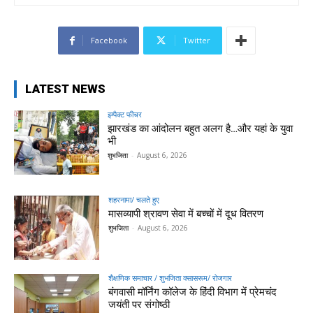
Facebook
Twitter
LATEST NEWS
इम्पैक्ट फीचर
झारखंड का आंदोलन बहुत अलग है…और यहां के युवा
भी
शुभजिता
-
August 6, 2026
शहरनामा/ चलते हुए
मासव्यापी श्रावण सेवा में बच्चों में दूध वितरण
शुभजिता
-
August 6, 2026
शैक्षणिक समाचार / शुभजिता क्सासरूम/ रोजगार
बंगवासी मॉर्निंग कॉलेज के हिंदी विभाग में प्रेमचंद
जयंती पर संगोष्ठी