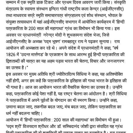
सम्मान में एक स्मृति डाक टिकट और प्रथम दिवस आवरण जारी किया। संस्कृति
मंत्रालय के स्वायत्त संस्थान इन्दिरा गांधी राष्ट्रीय कला केन्द्र (आईजीएनसीए)
तथा माधवराव सप्रे स्मृति समाचारपत्र संग्रहालय एवं शोध संस्थान, भोपाल के
संयुक्त तत्वावधान में यहां आईजीएनसीए सभागार में आयोजित कार्यक्रम में ‘हिन्दी
पत्रकारिता के 200 साल की महागाथा’ ग्रंथ का विमोचन भी किया गया। इस
अवसर पर प्रधानमंत्री नरेन्द्र मोदी ने शुभकामना संदेश भेजा, जिसे
आईजीएनसीए के अध्यक्ष ‘पद्म भूषण’ रामबहादुर राय ने पढ़कर सुनाया। राय
आयोजन की अध्यक्षता कर रहे थे। अपने संदेश में प्रधानमंत्री ने कहा, “वर्ष
1826 में ‘उदन्त मार्त्तणड’ के प्रकाशन के साथ आरम्भ हुई हिन्दी पत्रकारिता की
द्विशताब्दी की यात्रा का यह अहम पड़ाव भारत की चेतना, विचार और जनजागरण
का उत्सव है।”
इस अवसर पर मुख्य अतिथि श्री ज्योतिरादित्य सिंधिया ने कहा, यह अतिश्योक्ति
नहीं होगी, अगर हम कहें कि पत्रकारिता के इतिहास की गाथा भारत के इतिहास की
भी गाथा है। आज का आयोजन भारत की वैचारिक चेतना का उत्सव है। उन्होंने
कहा, पत्रकारिता कोई पेशा नहीं है, यह राष्ट्र चेतना का आंदोलन है। श्री सिंधिया
ने पत्रकारिता में अपने पूर्वजों के योगदान का भी स्मरण किया। उन्होंने कहा,
ज़माना बदल जाए, तकनीक बदल जाए, मंच बदल जाए, लेकिन पत्रकारिता का
धर्म नहीं बदलना चाहिए।
आयोजन में ‘हिन्दी पत्रकारिता : 200 साल की महागाथा’ का विमोचन भी हुआ।
‘पद्म श्री’ विजयदत्त श्रीधर और डॉ. सच्चिदानंद जोशी द्वारा संपादित यह ग्रंथ