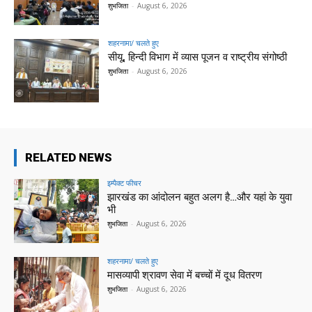
शुभजिता
-
August 6, 2026
शहरनामा/ चलते हुए
सीयू, हिन्दी विभाग में व्यास पूजन व राष्ट्रीय संगोष्ठी
शुभजिता
-
August 6, 2026
RELATED NEWS
इम्पैक्ट फीचर
झारखंड का आंदोलन बहुत अलग है…और यहां के युवा
भी
शुभजिता
-
August 6, 2026
शहरनामा/ चलते हुए
मासव्यापी श्रावण सेवा में बच्चों में दूध वितरण
शुभजिता
-
August 6, 2026