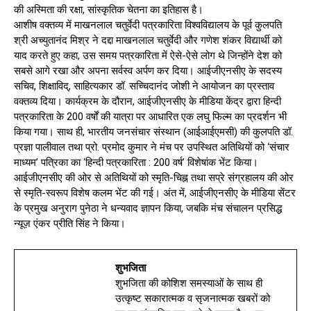
की अस्मिता की रक्षा, सांस्कृतिक चेतना का इतिहास है।
आशीष वक्तव्य में माखनलाल चतुर्वेदी पत्रकारिता विश्वविद्यालय के पूर्व कुलपति
श्री अच्युतानंद मिश्र ने दद्दा माखनलाल चतुर्वेदी और गणेश शंकर विद्यार्थी को
याद करते हुए कहा, उस समय पत्रकारिता में ऐसे-ऐसे लोग थे जिन्होंने देश को
सबसे आगे रखा और अपना सर्वस्व अर्पण कर दिया। आईजीएनसीए के सदस्य
सचिव, शिक्षाविद्, साहित्यकार डॉ. सच्चिदानंद जोशी ने आयोजन का प्रस्ताव
वक्तव्य दिया। कार्यक्रम के दौरान, आईजीएनसीए के मीडिया केंद्र द्वारा हिन्दी
पत्रकारिता के 200 वर्षों की यात्रा पर आधारित एक लघु फिल्म का प्रदर्शन भी
किया गया। साथ ही, भारतीय जनसंचार संस्थान (आईआईएमसी) की कुलपति डॉ.
प्रज्ञा पालीवाल तथा प्रो. प्रमोद कुमार ने मंच पर उपस्थित अतिथियों को ‘संचार
माध्यम’ पत्रिका का ‘हिन्दी पत्रकारिता : 200 वर्ष’ विशेषांक भेंट किया।
आईजीएनसीए की ओर से अतिथियों को स्मृति-चिह्न तथा सप्रे संग्रहालय की ओर
से स्मृति-स्वरूप विशेष कलम भेंट की गई। अंत में, आईजीएनसीए के मीडिया सेंटर
के प्रमुख अनुराग पुनेठा ने धन्यवाद ज्ञापन किया, जबकि मंच संचालन प्रसिद्ध
न्यूज़ एंकर प्रीति सिंह ने किया।
शुभजिता
शुभजिता की कोशिश समस्याओं के साथ ही
उत्कृष्ट सकारात्मक व सृजनात्मक खबरों को