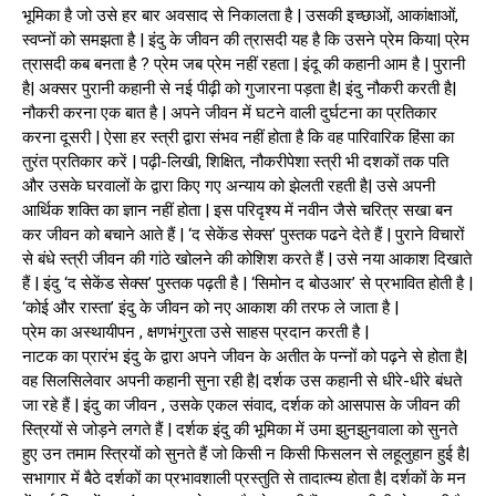
भूमिका है जो उसे हर बार अवसाद से निकालता है | उसकी इच्छाओं, आकांक्षाओं,
स्वप्नों को समझता है | इंदु के जीवन की त्रासदी यह है कि उसने प्रेम किया| प्रेम
त्रासदी कब बनता है ? प्रेम जब प्रेम नहीं रहता | इंदू की कहानी आम है | पुरानी
है| अक्सर पुरानी कहानी से नई पीढ़ी को गुजारना पड़ता है| इंदु नौकरी करती है|
नौकरी करना एक बात है | अपने जीवन में घटने वाली दुर्घटना का प्रतिकार
करना दूसरी | ऐसा हर स्त्री द्वारा संभव नहीं होता है कि वह पारिवारिक हिंसा का
तुरंत प्रतिकार करें | पढ़ी-लिखी, शिक्षित, नौकरीपेशा स्त्री भी दशकों तक पति
और उसके घरवालों के द्वारा किए गए अन्याय को झेलती रहती है| उसे अपनी
आर्थिक शक्ति का ज्ञान नहीं होता | इस परिदृश्य में नवीन जैसे चरित्र सखा बन
कर जीवन को बचाने आते हैं | ‘द सेकेंड सेक्स’ पुस्तक पढने देते हैं | पुराने विचारों
से बंधे स्त्री जीवन की गांठे खोलने की कोशिश करते हैं | उसे नया आकाश दिखाते
हैं | इंदु ‘द सेकेंड सेक्स’ पुस्तक पढ़ती है | ‘सिमोन द बोउआर’ से प्रभावित होती है |
‘कोई और रास्ता’ इंदु के जीवन को नए आकाश की तरफ ले जाता है |
प्रेम का अस्थायीपन , क्षणभंगुरता उसे साहस प्रदान करती है |
नाटक का प्रारंभ इंदु के द्वारा अपने जीवन के अतीत के पन्नों को पढ़ने से होता है|
वह सिलसिलेवार अपनी कहानी सुना रही है| दर्शक उस कहानी से धीरे-धीरे बंधते
जा रहे हैं | इंदु का जीवन , उसके एकल संवाद, दर्शक को आसपास के जीवन की
स्त्रियों से जोड़ने लगते हैं | दर्शक इंदु की भूमिका में उमा झुनझुनवाला को सुनते
हुए उन तमाम स्त्रियों को सुनते हैं जो किसी न किसी फिसलन से लहूलुहान हुई है|
सभागार में बैठे दर्शकों का प्रभावशाली प्रस्तुति से तादात्म्य होता है| दर्शकों के मन