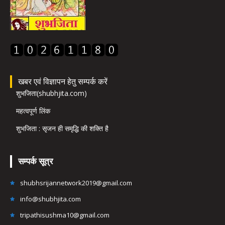
खबर एवं विज्ञापन हेतु सम्पर्क करें
शुभजिता(shubhjita.com)
महत्वपूर्ण लिंक
शुभजिता : सृजन ही समृद्धि की शक्ति है
सम्पर्क सूत्र
shubhsrijannetwork2019@gmail.com
info@shubhjita.com
tripathisushma10@gmail.com