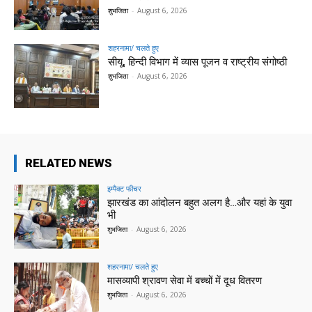
शुभजिता
-
August 6, 2026
शहरनामा/ चलते हुए
सीयू, हिन्दी विभाग में व्यास पूजन व राष्ट्रीय संगोष्ठी
शुभजिता
-
August 6, 2026
RELATED NEWS
इम्पैक्ट फीचर
झारखंड का आंदोलन बहुत अलग है…और यहां के युवा
भी
शुभजिता
-
August 6, 2026
शहरनामा/ चलते हुए
मासव्यापी श्रावण सेवा में बच्चों में दूध वितरण
शुभजिता
-
August 6, 2026