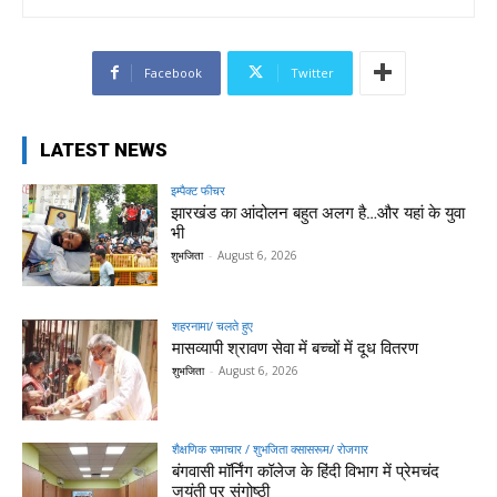
Facebook
Twitter
LATEST NEWS
इम्पैक्ट फीचर
झारखंड का आंदोलन बहुत अलग है…और यहां के युवा
भी
शुभजिता
-
August 6, 2026
शहरनामा/ चलते हुए
मासव्यापी श्रावण सेवा में बच्चों में दूध वितरण
शुभजिता
-
August 6, 2026
शैक्षणिक समाचार / शुभजिता क्सासरूम/ रोजगार
बंगवासी मॉर्निंग कॉलेज के हिंदी विभाग में प्रेमचंद
जयंती पर संगोष्ठी