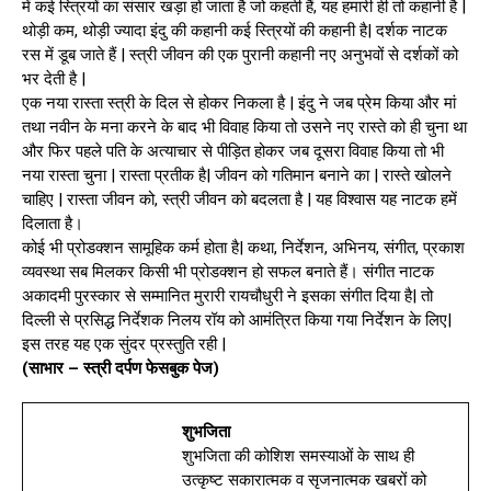
में कई स्त्रियों का संसार खड़ा हो जाता है जो कहती हैं, यह हमारी ही तो कहानी है |
थोड़ी कम, थोड़ी ज्यादा इंदु की कहानी कई स्त्रियों की कहानी है| दर्शक नाटक
रस में डूब जाते हैं | स्त्री जीवन की एक पुरानी कहानी नए अनुभवों से दर्शकों को
भर देती है |
एक नया रास्ता स्त्री के दिल से होकर निकला है | इंदु ने जब प्रेम किया और मां
तथा नवीन के मना करने के बाद भी विवाह किया तो उसने नए रास्ते को ही चुना था
और फिर पहले पति के अत्याचार से पीड़ित होकर जब दूसरा विवाह किया तो भी
नया रास्ता चुना | रास्ता प्रतीक है| जीवन को गतिमान बनाने का | रास्ते खोलने
चाहिए | रास्ता जीवन को, स्त्री जीवन को बदलता है | यह विश्वास यह नाटक हमें
दिलाता है।
कोई भी प्रोडक्शन सामूहिक कर्म होता है| कथा, निर्देशन, अभिनय, संगीत, प्रकाश
व्यवस्था सब मिलकर किसी भी प्रोडक्शन हो सफल बनाते हैं। संगीत नाटक
अकादमी पुरस्कार से सम्मानित मुरारी रायचौधुरी ने इसका संगीत दिया है| तो
दिल्ली से प्रसिद्ध निर्देशक निलय रॉय को आमंत्रित किया गया निर्देशन के लिए|
इस तरह यह एक सुंदर प्रस्तुति रही |
(साभार – स्त्री दर्पण फेसबुक पेज)
शुभजिता
शुभजिता की कोशिश समस्याओं के साथ ही
उत्कृष्ट सकारात्मक व सृजनात्मक खबरों को