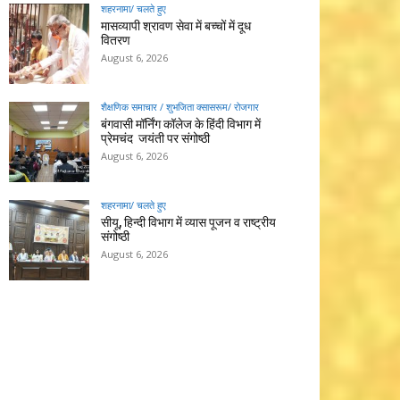
शहरनामा/ चलते हुए
मासव्यापी श्रावण सेवा में बच्चों में दूध
वितरण
August 6, 2026
शैक्षणिक समाचार / शुभजिता क्सासरूम/ रोजगार
बंगवासी मॉर्निंग कॉलेज के हिंदी विभाग में
प्रेमचंद जयंती पर संगोष्ठी
August 6, 2026
शहरनामा/ चलते हुए
सीयू, हिन्दी विभाग में व्यास पूजन व राष्ट्रीय
संगोष्ठी
August 6, 2026