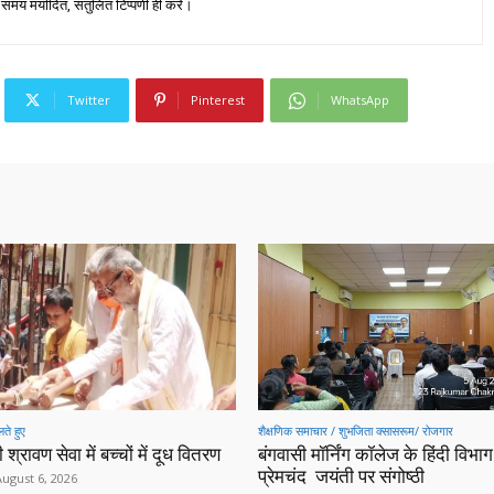
 समय मर्यादित, संतुलित टिप्पणी ही करें।
Twitter
Pinterest
WhatsApp
ते हुए
शैक्षणिक समाचार / शुभजिता क्सासरूम/ रोजगार
 श्रावण सेवा में बच्चों में दूध वितरण
बंगवासी मॉर्निंग कॉलेज के हिंदी विभाग 
प्रेमचंद जयंती पर संगोष्ठी
August 6, 2026