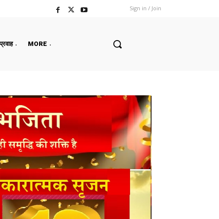
Sign in / Join
 प्रवाह
MORE