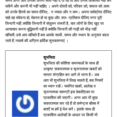
समय अगर आप उनको अपना साथ नहीं दे पा रहे तो आप उनसे शिकायत नहीं कर
सकेंगे और करनी भी नहीं चाहिए । अपने दोस्तों को, परिवार को, समाज को..काम
को उनके हिस्से का समय दीजिए… न ज्यादा और न कम। अपना सर्वश्रेष्ठ दीजिए
चाहे वह संवेदना हो, मेहनत हो या कुछ और..शत- प्रतिशत दीजिए मगर पूरी
जिन्दगी नहीं..क्योंकि जिन्दगी में संतुलन जरूरी है…चार लोगों के लिए खुद पर
अत्याचार करना बुद्धिमानी नहीं है क्योकि जिन्दगी की गाड़ी को भीड़ नहीं
खींचती..उसे आप खींचते हैं बस आपके साथी…समय और स्थान के अनुसार बदल
जाते हैं..नववर्ष की अग्रिम हार्दिक शुभकामनाएं ।
शुभजिता
शुभजिता की कोशिश समस्याओं के साथ ही
उत्कृष्ट सकारात्मक व सृजनात्मक खबरों को
साभार संग्रहित कर आगे ले जाना है। अब
आप भी शुभजिता में लिख सकते हैं, बस नियमों
का ध्यान रखें। चयनित खबरें, आलेख व
सृजनात्मक सामग्री इस वेबपत्रिका पर
प्रकाशित की जाएगी। अगर आप भी कुछ
सकारात्मक कर रहे हैं तो कमेन्ट्स बॉक्स में
बताएँ या हमें ई मेल करें। इसके साथ ही
प्रकाशित आलेखों के आधार पर किसी भी