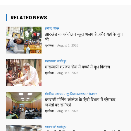
RELATED NEWS
इम्पैक्ट फीचर
झारखंड का आंदोलन बहुत अलग है…और यहां के युवा
भी
शुभजिता
-
August 6, 2026
शहरनामा/ चलते हुए
मासव्यापी श्रावण सेवा में बच्चों में दूध वितरण
शुभजिता
-
August 6, 2026
शैक्षणिक समाचार / शुभजिता क्सासरूम/ रोजगार
बंगवासी मॉर्निंग कॉलेज के हिंदी विभाग में प्रेमचंद
जयंती पर संगोष्ठी
शुभजिता
-
August 6, 2026
शहरनामा/ चलते हुए