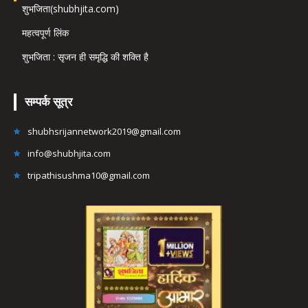
शुभजिता(shubhjita.com)
महत्वपूर्ण लिंक
शुभजिता : सृजन ही समृद्धि की शक्ति है
सम्पर्क सूत्र
shubhsrijannetwork2019@gmail.com
info@shubhjita.com
tripathisushma10@gmail.com