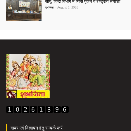
सीयू, हिन्दी विभाग में व्यास पूजन व राष्ट्रीय संगोष्ठी
शुभजिता
-
August 6, 2026
खबर एवं विज्ञापन हेतु सम्पर्क करें