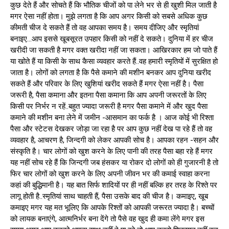
कुछ देते हैं और सोचते हैं कि भौतिक चीजों को पा लेने भर से ही खुशी मिल जाती है
मगर ऐसा नहीं होता। मुझे लगता है कि आप अगर किसी को सबसे अधिक कुछ
कीमती चीज दे सकते हैं तो वह आपका समय है। समय दीजिए और स्मृतियां
बनाइए…आप इससे खूबसूरत उपहार किसी को नहीं दे सकते। दुनिया में हर चीज
खरीदी जा सकती है मगर वक्त खरीदा नहीं जा सकता। आखिरकार हम जो पाते हैं
या खोते हैं या किसी के साथ कैसा व्यवहार करते हैं..वह हमारी स्मृतियों में सुरक्षित हो
जाता है। लोगों को लगता है कि पैसे कमाने की मशीन बनकर आप दुनिया खरीद
सकते हैं और परिवार के लिए खुशियां खरीद सकते हैं मगर ऐसा नहीं है। पैसा
जरूरी है, पैसा कमाना और इतना पैसा कमाना कि आप अपनी जरूरतों के लिए
किसी पर निर्भर न रहें..बहुत ज्यादा जरूरी है मगर पैसा कमाने में और खुद पैसा
कमाने की मशीन बना लेने में जमीन -आसमान का फर्क है । आज कोई भी रिश्ता
पैसा और स्टेटस देखकर जोड़ा जा रहा है पर आप कुछ नहीं देख पा रहे हैं तो वह
व्यवहार है, आचरण है, जिन्दगी को लेकर आपकी सोच है। आपका रहन -सहन और
संस्कृति है। चार लोगों को खुश करने के लिए पानी की तरह पैसा बहा रहे हैं मगर
यह नहीं सोच रहे हैं कि जिन्दगी जब हंसकर या रोकर दो लोगों को ही गुजारनी है तो
फिर चार लोगों को खुश करने के लिए अपनी जीवन भर की कमाई स्वाहा करना
कहां की बुद्धिमानी है। यह बात सिर्फ शादियों पर ही नहीं बल्कि हर तरह के रिश्ते पर
लागू होती है..स्मृतियां साथ चाहती हैं, पैसा उसके बाद की चीज है। कमाइए, खूब
कमाइए मगर यह मत भूलिए कि आपके रिश्तों को आपकी जरूरत ज्यादा है। बच्चों
को लायक बनाएंगे, आत्मनिर्भर बना देंगे तो पैसे वह खुद ही कमा लेंगे मगर इस