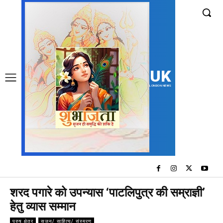
UK
LONDON NEWS
शरद पगारे को उपन्यास ‘पाटलिपुत्र की सम्राज्ञी’
हेतु व्यास सम्मान
पुरुष क्षेत्र
सृजन/ साहित्य/ संस्मरण