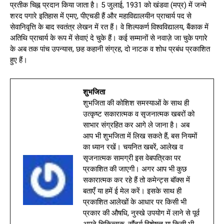
प्रतीक चिह्न प्रदान किया जाता है। 5 जुलाई, 1931 को खंडवा (मप्र) में जन्मे
शरद पगारे इतिहास में एमए, पीएचडी हैं और महाविद्यालयीन प्राचार्य पद से
सेवानिवृत्ति के बाद स्वतंत्र लेखन में रत हैं। वे शिल्पकर्ण विश्वविद्यालय, बैंकाक में
अतिथि प्राचार्य के रूप में सेवाएं दे चुके हैं। कई सम्मानों से नवाज़े जा चुके पगारे
के अब तक पांच उपन्यास, छह कहानी संग्रह, दो नाटक व शोध प्रबंध प्रकाशित
हुए हैं।
शुभजिता
शुभजिता की कोशिश समस्याओं के साथ ही
उत्कृष्ट सकारात्मक व सृजनात्मक खबरों को
साभार संग्रहित कर आगे ले जाना है। अब
आप भी शुभजिता में लिख सकते हैं, बस नियमों
का ध्यान रखें। चयनित खबरें, आलेख व
सृजनात्मक सामग्री इस वेबपत्रिका पर
प्रकाशित की जाएगी। अगर आप भी कुछ
सकारात्मक कर रहे हैं तो कमेन्ट्स बॉक्स में
बताएँ या हमें ई मेल करें। इसके साथ ही
प्रकाशित आलेखों के आधार पर किसी भी
प्रकार की औषधि, नुस्खे उपयोग में लाने से पूर्व
अपने चिकित्सक, सौंदर्य विशेषज्ञ या किसी भी