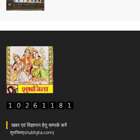
खबर एवं विज्ञापन हेतु सम्पर्क करें
शुभजिता(shubhjita.com)