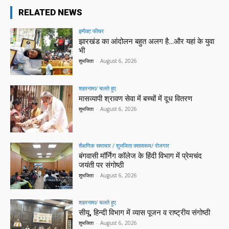
RELATED NEWS
इम्पैक्ट फीचर
झारखंड का आंदोलन बहुत अलग है…और यहां के युवा
भी
शुभजिता
-
August 6, 2026
शहरनामा/ चलते हुए
मासव्यापी श्रावण सेवा में बच्चों में दूध वितरण
शुभजिता
-
August 6, 2026
शैक्षणिक समाचार / शुभजिता क्सासरूम/ रोजगार
बंगवासी मॉर्निंग कॉलेज के हिंदी विभाग में प्रेमचंद
जयंती पर संगोष्ठी
शुभजिता
-
August 6, 2026
शहरनामा/ चलते हुए
सीयू, हिन्दी विभाग में व्यास पूजन व राष्ट्रीय संगोष्ठी
शुभजिता
-
August 6, 2026