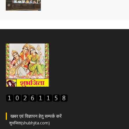
खबर एवं विज्ञापन हेतु सम्पर्क करें
शुभजिता(shubhjita.com)