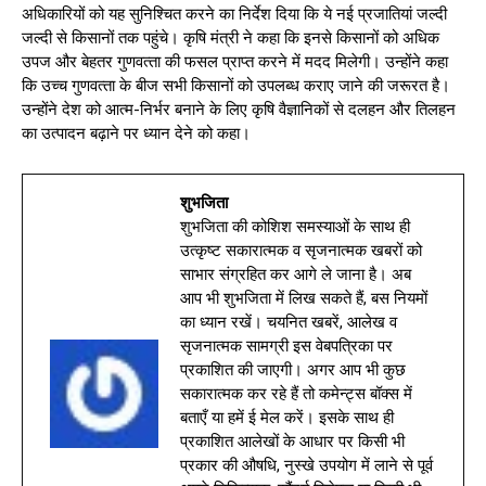
अधिकारियों को यह सुनिश्‍चित करने का निर्देश दिया कि ये नई प्रजातियां जल्‍दी
जल्‍दी से किसानों तक पहुंचे। कृषि मंत्री ने कहा कि इनसे किसानों को अधिक
उपज और बेहतर गुणवत्‍ता की फसल प्राप्‍त करने में मदद मिलेगी। उन्‍होंने कहा
कि उच्‍च गुणवत्‍ता के बीज सभी किसानों को उपलब्‍ध कराए जाने की जरूरत है।
उन्‍होंने देश को आत्‍म-निर्भर बनाने के लिए कृषि वैज्ञानिकों से दलहन और तिलहन
का उत्‍पादन बढ़ाने पर ध्‍यान देने को कहा।
शुभजिता
शुभजिता की कोशिश समस्याओं के साथ ही
उत्कृष्ट सकारात्मक व सृजनात्मक खबरों को
साभार संग्रहित कर आगे ले जाना है। अब
आप भी शुभजिता में लिख सकते हैं, बस नियमों
का ध्यान रखें। चयनित खबरें, आलेख व
सृजनात्मक सामग्री इस वेबपत्रिका पर
प्रकाशित की जाएगी। अगर आप भी कुछ
सकारात्मक कर रहे हैं तो कमेन्ट्स बॉक्स में
बताएँ या हमें ई मेल करें। इसके साथ ही
प्रकाशित आलेखों के आधार पर किसी भी
प्रकार की औषधि, नुस्खे उपयोग में लाने से पूर्व