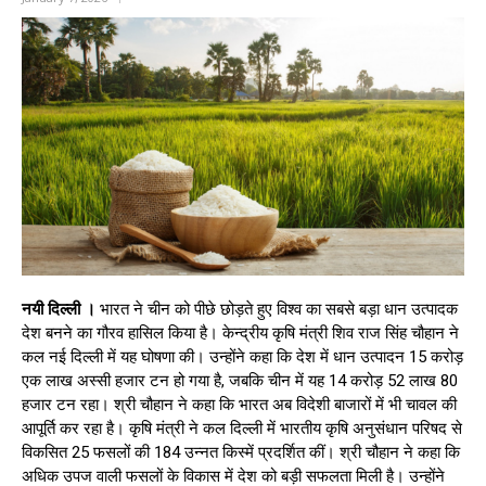
नयी दिल्ली ।
भारत ने चीन को पीछे छोड़ते हुए विश्‍व का सबसे बड़ा धान उत्‍पादक
देश बनने का गौरव हासिल किया है। केन्‍द्रीय कृषि मंत्री शिव राज सिंह चौहान ने
कल नई दिल्‍ली में यह घोषणा की। उन्‍होंने कहा कि देश में धान उत्‍पादन 15 करोड़
एक लाख अस्‍सी हजार टन हो गया है, जबकि चीन में यह 14 करोड़ 52 लाख 80
हजार टन रहा। श्री चौहान ने कहा कि भारत अब विदेशी बाजारों में भी चावल की
आपूर्ति कर रहा है। कृषि मंत्री ने कल दिल्‍ली में भारतीय कृषि अनुसंधान परिषद से
विकसित 25 फसलों की 184 उन्‍नत किस्‍में प्रदर्शित कीं। श्री चौहान ने कहा कि
अधिक उपज वाली फसलों के विकास में देश को बड़ी सफलता मिली है। उन्‍होंने