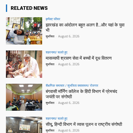
RELATED NEWS
इम्पैक्ट फीचर
झारखंड का आंदोलन बहुत अलग है…और यहां के युवा
भी
शुभजिता
-
August 6, 2026
शहरनामा/ चलते हुए
मासव्यापी श्रावण सेवा में बच्चों में दूध वितरण
शुभजिता
-
August 6, 2026
शैक्षणिक समाचार / शुभजिता क्सासरूम/ रोजगार
बंगवासी मॉर्निंग कॉलेज के हिंदी विभाग में प्रेमचंद
जयंती पर संगोष्ठी
शुभजिता
-
August 6, 2026
शहरनामा/ चलते हुए
सीयू, हिन्दी विभाग में व्यास पूजन व राष्ट्रीय संगोष्ठी
शुभजिता
-
August 6, 2026