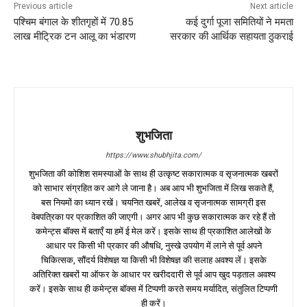
Previous article
Next article
पश्चिम बंगाल के शीतगृहों में 70.85
कई दुर्गा पूजा समितियों ने ममता
लाख मीट्रिक टन आलू का भंडारण
सरकार की आर्थिक सहायता ठुकराई
शुभजिता
https://www.shubhjita.com/
शुभजिता की कोशिश समस्याओं के साथ ही उत्कृष्ट सकारात्मक व सृजनात्मक खबरों
को साभार संग्रहित कर आगे ले जाना है। अब आप भी शुभजिता में लिख सकते हैं,
बस नियमों का ध्यान रखें। चयनित खबरें, आलेख व सृजनात्मक सामग्री इस
वेबपत्रिका पर प्रकाशित की जाएगी। अगर आप भी कुछ सकारात्मक कर रहे हैं तो
कमेन्ट्स बॉक्स में बताएँ या हमें ई मेल करें। इसके साथ ही प्रकाशित आलेखों के
आधार पर किसी भी प्रकार की औषधि, नुस्खे उपयोग में लाने से पूर्व अपने
चिकित्सक, सौंदर्य विशेषज्ञ या किसी भी विशेषज्ञ की सलाह अवश्य लें। इसके
अतिरिक्त खबरों या ऑफर के आधार पर खरीददारी से पूर्व आप खुद पड़ताल अवश्य
करें। इसके साथ ही कमेन्ट्स बॉक्स में टिप्पणी करते समय मर्यादित, संतुलित टिप्पणी
ही करें।