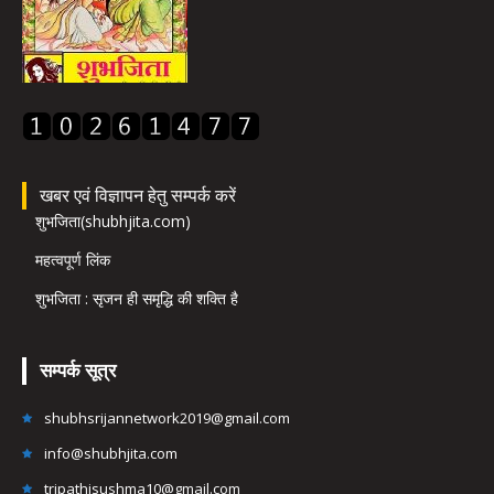
खबर एवं विज्ञापन हेतु सम्पर्क करें
शुभजिता(shubhjita.com)
महत्वपूर्ण लिंक
शुभजिता : सृजन ही समृद्धि की शक्ति है
सम्पर्क सूत्र
shubhsrijannetwork2019@gmail.com
info@shubhjita.com
tripathisushma10@gmail.com