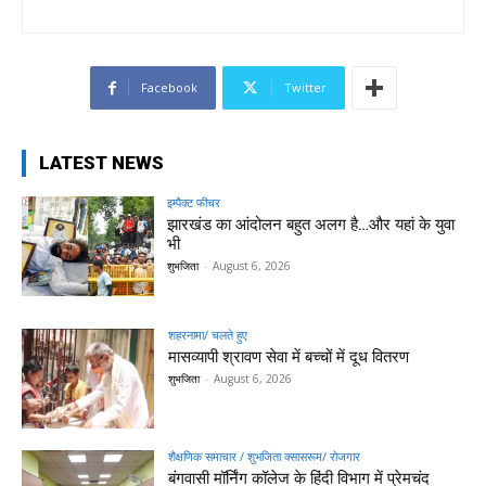
Facebook
Twitter
LATEST NEWS
इम्पैक्ट फीचर
झारखंड का आंदोलन बहुत अलग है…और यहां के युवा
भी
शुभजिता
-
August 6, 2026
शहरनामा/ चलते हुए
मासव्यापी श्रावण सेवा में बच्चों में दूध वितरण
शुभजिता
-
August 6, 2026
शैक्षणिक समाचार / शुभजिता क्सासरूम/ रोजगार
बंगवासी मॉर्निंग कॉलेज के हिंदी विभाग में प्रेमचंद