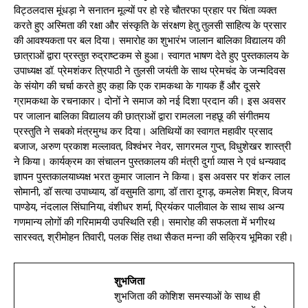
विट्ठलदास मूंधड़ा ने सनातन मूल्यों पर हो रहे चौतरफा प्रहार पर चिंता व्यक्त
करते हुए अस्मिता की रक्षा और संस्कृति के संरक्षण हेतु तुलसी साहित्य के प्रसार
की आवश्यकता पर बल दिया। समारोह का शुभारंभ जालान बालिका विद्यालय की
छात्राओं द्वारा प्रस्तुत रुद्राष्टकम से हुआ। स्वागत भाषण देते हुए पुस्तकालय के
उपाध्यक्ष डॉ. प्रेमशंकर त्रिपाठी ने तुलसी जयंती के साथ प्रेमचंद के जन्मदिवस
के संयोग की चर्चा करते हुए कहा कि एक रामकथा के गायक हैं और दूसरे
ग्रामकथा के रचनाकार। दोनों ने समाज को नई दिशा प्रदान की। इस अवसर
पर जालान बालिका विद्यालय की छात्राओं द्वारा रामलला नहछू की संगीतमय
प्रस्तुति ने सबको मंत्रमुग्ध कर दिया। अतिथियों का स्वागत महावीर प्रसाद
बजाज, अरुण प्रकाश मल्लावत, विश्वंभर नेवर, सागरमल गुप्त, विधुशेखर शास्त्री
ने किया। कार्यक्रम का संचालन पुस्तकालय की मंत्री दुर्गा व्यास ने एवं धन्यवाद
ज्ञापन पुस्तकालयाध्यक्ष भरत कुमार जालान ने किया। इस अवसर पर शंकर लाल
सोमानी, डॉ सत्या उपाध्याय, डॉ वसुमति डागा, डॉ तारा दूगड़, कमलेश मिश्र, विजय
पाण्डेय, नंदलाल सिंघानिया, वंशीधर शर्मा, प्रियंकर पालीवाल के साथ साथ अन्य
गणमान्य लोगों की गरिमामयी उपस्थिति रही। समारोह की सफलता में भगीरथ
सारस्वत, श्रीमोहन तिवारी, पलक सिंह तथा सैकत मन्ना की सक्रिय भूमिका रही।
शुभजिता
शुभजिता की कोशिश समस्याओं के साथ ही