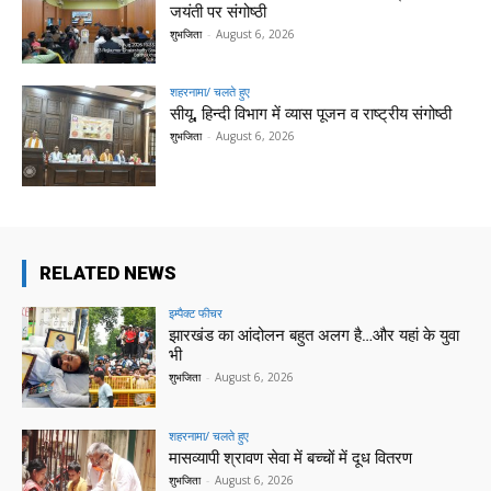
जयंती पर संगोष्ठी
शुभजिता
-
August 6, 2026
शहरनामा/ चलते हुए
सीयू, हिन्दी विभाग में व्यास पूजन व राष्ट्रीय संगोष्ठी
शुभजिता
-
August 6, 2026
RELATED NEWS
इम्पैक्ट फीचर
झारखंड का आंदोलन बहुत अलग है…और यहां के युवा
भी
शुभजिता
-
August 6, 2026
शहरनामा/ चलते हुए
मासव्यापी श्रावण सेवा में बच्चों में दूध वितरण
शुभजिता
-
August 6, 2026