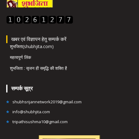
खबर एवं विज्ञापन हेतु सम्पर्क करें
शुभजिता(shubhjita.com)
महत्वपूर्ण लिंक
शुभजिता : सृजन ही समृद्धि की शक्ति है
सम्पर्क सूत्र
shubhsrijannetwork2019@gmail.com
info@shubhjita.com
tripathisushma10@gmail.com