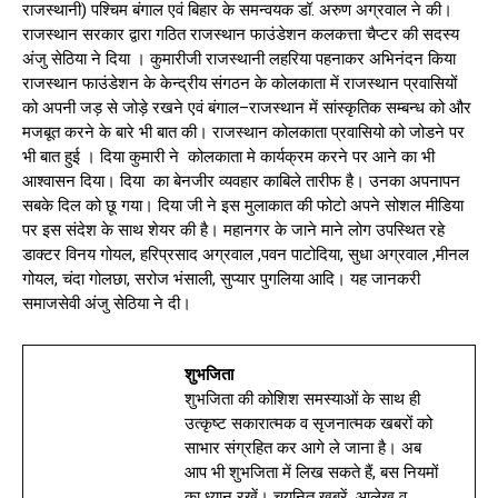
राजस्थानी) पश्चिम बंगाल एवं बिहार के समन्वयक डॉ. अरुण अग्रवाल ने की।
राजस्थान सरकार द्वारा गठित राजस्थान फाउंडेशन कलकत्ता चैप्टर की सदस्य
अंजु सेठिया ने दिया । कुमारीजी राजस्थानी लहरिया पहनाकर अभिनंदन किया
राजस्थान फाउंडेशन के केन्द्रीय संगठन के कोलकाता में राजस्थान प्रवासियों
को अपनी जड़ से जोड़े रखने एवं बंगाल–राजस्थान में सांस्कृतिक सम्बन्ध को और
मजबूत करने के बारे भी बात की। राजस्थान कोलकाता प्रवासियो को जोडने पर
भी बात हुई । दिया कुमारी ने कोलकाता मे कार्यक्रम करने पर आने का भी
आश्वासन दिया। दिया का बेनजीर व्यवहार काबिले तारीफ है। उनका अपनापन
सबके दिल को छू गया। दिया जी ने इस मुलाकात की फोटो अपने सोशल मीडिया
पर इस संदेश के साथ शेयर की है। महानगर के जाने माने लोग उपस्थित रहे
डाक्टर विनय गोयल, हरिप्रसाद अग्रवाल ,पवन पाटोदिया, सुधा अग्रवाल ,मीनल
गोयल, चंदा गोलछा, सरोज भंसाली, सुप्यार पुगलिया आदि। यह जानकरी
समाजसेवी अंजु सेठिया ने दी।
शुभजिता
शुभजिता की कोशिश समस्याओं के साथ ही
उत्कृष्ट सकारात्मक व सृजनात्मक खबरों को
साभार संग्रहित कर आगे ले जाना है। अब
आप भी शुभजिता में लिख सकते हैं, बस नियमों
का ध्यान रखें। चयनित खबरें, आलेख व