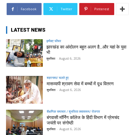
Facebook
Twitter
Pinterest
LATEST NEWS
इम्पैक्ट फीचर
झारखंड का आंदोलन बहुत अलग है…और यहां के युवा
भी
शुभजिता
-
August 6, 2026
शहरनामा/ चलते हुए
मासव्यापी श्रावण सेवा में बच्चों में दूध वितरण
शुभजिता
-
August 6, 2026
शैक्षणिक समाचार / शुभजिता क्सासरूम/ रोजगार
बंगवासी मॉर्निंग कॉलेज के हिंदी विभाग में प्रेमचंद
जयंती पर संगोष्ठी
शुभजिता
-
August 6, 2026