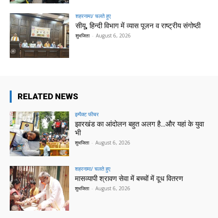
शहरनामा/ चलते हुए
सीयू, हिन्दी विभाग में व्यास पूजन व राष्ट्रीय संगोष्ठी
शुभजिता
-
August 6, 2026
RELATED NEWS
इम्पैक्ट फीचर
झारखंड का आंदोलन बहुत अलग है…और यहां के युवा
भी
शुभजिता
-
August 6, 2026
शहरनामा/ चलते हुए
मासव्यापी श्रावण सेवा में बच्चों में दूध वितरण
शुभजिता
-
August 6, 2026