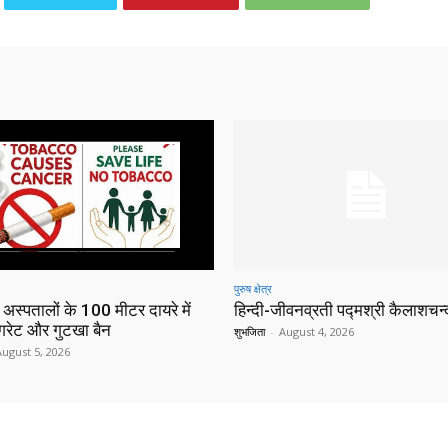
पुरुष क्षेत्र
 अस्पतालों के 100 मीटर दायरे में
हिन्‍दी-जीवनव्रती पद्मश्री कैलाशचन्‍द
िगरेट और गुटखा बैन
शुभजिता
-
August 4, 2026
August 5, 2026