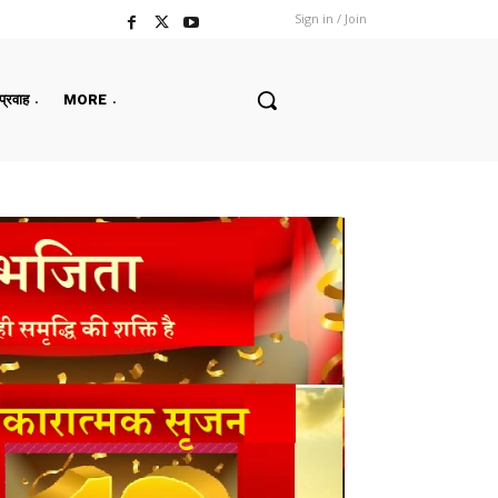
Sign in / Join
 प्रवाह
MORE