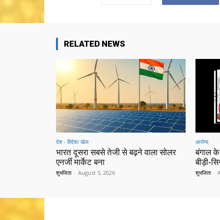
RELATED NEWS
देश - विदेश/ खेल
आरोग्य
भारत दूसरा सबसे तेजी से बढ़ने वाला सोलर
बंगाल के
एनर्जी मार्केट बना
बीड़ी-स
शुभजिता
-
August 5, 2026
शुभजिता
-