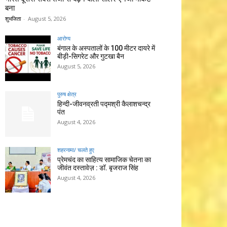
बना
शुभजिता
-
August 5, 2026
आरोग्य
बंगाल के अस्पतालों के 100 मीटर दायरे में
बीड़ी-सिगरेट और गुटखा बैन
August 5, 2026
पुरुष क्षेत्र
हिन्‍दी-जीवनव्रती पद्मश्री कैलाशचन्‍द्र
पंत
August 4, 2026
शहरनामा/ चलते हुए
प्रेमचंद का साहित्य सामाजिक चेतना का
जीवंत दस्तावेज़ : डॉ. बृजराज सिंह
August 4, 2026