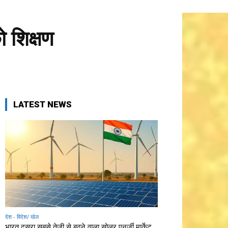
ो शिक्षण
LATEST NEWS
देश - विदेश/ खेल
भारत दूसरा सबसे तेजी से बढ़ने वाला सोलर एनर्जी मार्केट