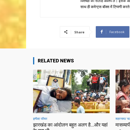
विशेषज्ञ की सलाह अवश्य लें। इसके अ
साथ ही कमेन्ट्स बॉक्स में टिप्पणी करते
Facebook
Share
RELATED NEWS
इम्पैक्ट फीचर
शहरनामा/ चल
झारखंड का आंदोलन बहुत अलग है…और यहां
मासव्यापी