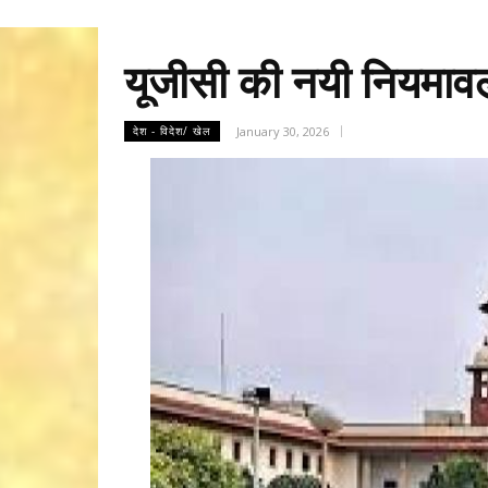
यूजीसी की नयी नियमावल
January 30, 2026
देश - विदेश/ खेल