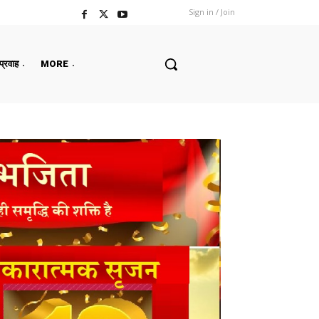
Sign in / Join
 प्रवाह
MORE