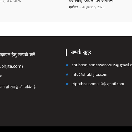
प्रेमचंद जयंती पर संगोष्ठी
August 6, 2026
शुभजिता
-
August 6, 2026
सम्पर्क सूत्र
्ञापन हेतु सम्पर्क करें
shubhsrijannetwork2019@gmail.
hubhjita.com)
info@shubhjita.com
ंक
tripathisushma10@gmail.com
जन ही समृद्धि की शक्ति है