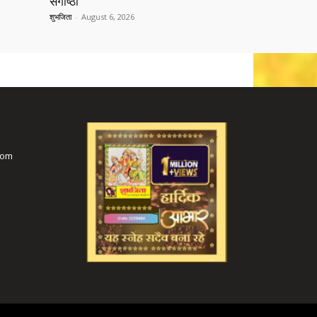
संगोष्ठी
शुभजिता
-
August 6, 2026
com