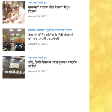
शहरनामा/ चलते हुए
मासव्यापी श्रावण सेवा में बच्चों में दूध
वितरण
August 6, 2026
शैक्षणिक समाचार / शुभजिता क्सासरूम/ रोजगार
बंगवासी मॉर्निंग कॉलेज के हिंदी विभाग में
प्रेमचंद जयंती पर संगोष्ठी
August 6, 2026
शहरनामा/ चलते हुए
सीयू, हिन्दी विभाग में व्यास पूजन व राष्ट्रीय
संगोष्ठी
August 6, 2026