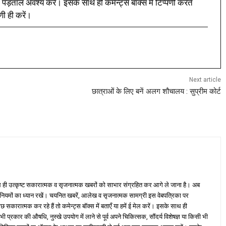
 पड़ताल अवश्य करें। इसके साथ ही कमेन्ट्स बॉक्स में टिप्पणी करते
णी ही करें।
Next article
छात्राओं के लिए बनें अलग शौचालय : सुप्रीम कोर्ट
ही उत्कृष्ट सकारात्मक व सृजनात्मक खबरों को साभार संग्रहित कर आगे ले जाना है। अब
 नियमों का ध्यान रखें। चयनित खबरें, आलेख व सृजनात्मक सामग्री इस वेबपत्रिका पर
ारात्मक कर रहे हैं तो कमेन्ट्स बॉक्स में बताएँ या हमें ई मेल करें। इसके साथ ही
्रकार की औषधि, नुस्खे उपयोग में लाने से पूर्व अपने चिकित्सक, सौंदर्य विशेषज्ञ या किसी भी