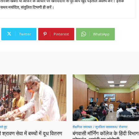
तिरिक्त खबरों या ऑफर के आधार पर खरीददारी से पूर्व आप खुद पड़ताल अवश्य करें। इसके
 समय मर्यादित, संतुलित टिप्पणी ही करें।
Twitter
Pinterest
WhatsApp
ते हुए
शैक्षणिक समाचार / शुभजिता क्सासरूम/ रोजगार
 श्रावण सेवा में बच्चों में दूध वितरण
बंगवासी मॉर्निंग कॉलेज के हिंदी विभाग 