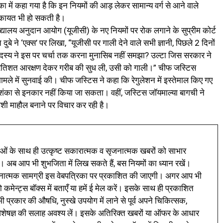
का में कहा गया है कि इन नियमों की आड़ लेकर सामान्य वर्ग से आने वाले
 शिकायत भी हो सकती है।
वविद्यालय अनुदान आयोग (यूजीसी) के नए नियमों पर रोक लगाने के सुप्रीम कोर्ट
बे ने ‘एक्स’ पर लिखा, “यूजीसी पर गाली देने वाले सभी ज्ञानी, पिछले 2 दिनों
दस्य ने इस पर चर्चा तक करना मुनासिब नहीं समझा? उल्टा जिस सरकार ने
 10 प्रतिशत आरक्षण देकर गरीब की सुध ली, उसी को गाली।” चीफ जस्टिस
मले में सुनवाई की। चीफ जस्टिस ने कहा कि रेगुलेशन में इस्तेमाल किए गए
आशंका से इनकार नहीं किया जा सकता। वहीं, जस्टिस जॉयमाल्या बागची ने
ेशी माहौल बनाने पर विचार कर रही है।
ं के साथ ही उत्कृष्ट सकारात्मक व सृजनात्मक खबरों को साभार
। अब आप भी शुभजिता में लिख सकते हैं, बस नियमों का ध्यान रखें।
नात्मक सामग्री इस वेबपत्रिका पर प्रकाशित की जाएगी। अगर आप भी
 कमेन्ट्स बॉक्स में बताएँ या हमें ई मेल करें। इसके साथ ही प्रकाशित
प्रकार की औषधि, नुस्खे उपयोग में लाने से पूर्व अपने चिकित्सक,
ी विशेषज्ञ की सलाह अवश्य लें। इसके अतिरिक्त खबरों या ऑफर के आधार