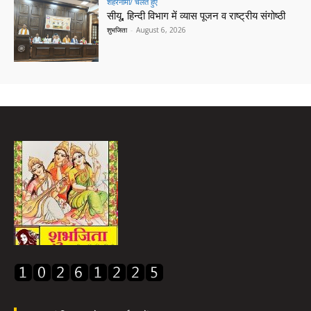
शहरनामा/ चलते हुए
सीयू, हिन्दी विभाग में व्यास पूजन व राष्ट्रीय संगोष्ठी
शुभजिता
-
August 6, 2026