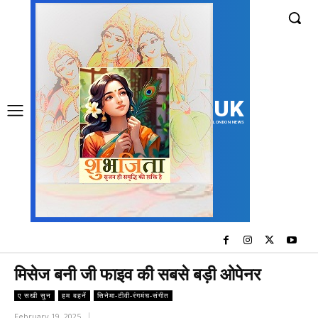
UK
LONDON NEWS
मिसेज बनी जी फाइव की सबसे बड़ी ओपेनर
ए सखी सुन
हम बहनें
सिनेमा-टीवी-रंगमंच-संगीत
February 19, 2025