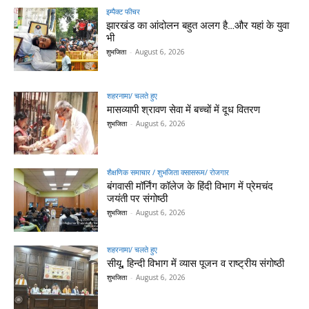
इम्पैक्ट फीचर
झारखंड का आंदोलन बहुत अलग है…और यहां के युवा
भी
शुभजिता
-
August 6, 2026
शहरनामा/ चलते हुए
मासव्यापी श्रावण सेवा में बच्चों में दूध वितरण
शुभजिता
-
August 6, 2026
शैक्षणिक समाचार / शुभजिता क्सासरूम/ रोजगार
बंगवासी मॉर्निंग कॉलेज के हिंदी विभाग में प्रेमचंद
जयंती पर संगोष्ठी
शुभजिता
-
August 6, 2026
शहरनामा/ चलते हुए
सीयू, हिन्दी विभाग में व्यास पूजन व राष्ट्रीय संगोष्ठी
शुभजिता
-
August 6, 2026