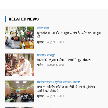
RELATED NEWS
इम्पैक्ट फीचर
झारखंड का आंदोलन बहुत अलग है…और यहां के युवा
भी
शुभजिता
-
August 6, 2026
शहरनामा/ चलते हुए
मासव्यापी श्रावण सेवा में बच्चों में दूध वितरण
शुभजिता
-
August 6, 2026
शैक्षणिक समाचार / शुभजिता क्सासरूम/ रोजगार
बंगवासी मॉर्निंग कॉलेज के हिंदी विभाग में प्रेमचंद
जयंती पर संगोष्ठी
शुभजिता
-
August 6, 2026