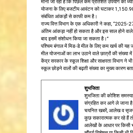
माना जा रहा है कि पिछले कम प्रतिशत उपयोग को ध्यान
योजना के लिए बजटीय आवंटन को घटाकर 1,150.90
संबंधित आंकड़ों से काफी कम है।
राज्य वित्त विभाग के एक अधिकारी ने कहा, “2025-
अंतिम आंकड़ा नहीं हो सकता है और इस साल होने वाले
बाद इसमें संशोधन किया जा सकता है।”
पश्चिम बंगाल में मिड-डे मील के लिए कम खर्च की यह
मील योजनाओं का लाभ उठाने वाले छात्रों की संख्या में
केंद्र सरकार के स्कूल शिक्षा और साक्षरता विभाग ने भी इ
स्कूल छोड़ने वालों की बढ़ती संख्या का मुख्य कारण ब
शुभजिता
शुभजिता की कोशिश समस्याओ
संग्रहित कर आगे ले जाना है
चयनित खबरें, आलेख व सृज
कुछ सकारात्मक कर रहे हैं तो
आलेखों के आधार पर किसी भी 
सौंदर्य विशेषज्ञ या किसी भ