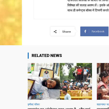
प्रकाशित आलेखों के आधार पर किसी भी प
विशेषज्ञ की सलाह अवश्य लें। इसके अ
साथ ही कमेन्ट्स बॉक्स में टिप्पणी करते
Facebook
Share
RELATED NEWS
इम्पैक्ट फीचर
शहरनामा/ चल