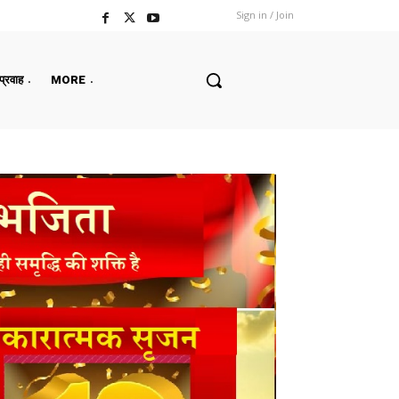
Sign in / Join
 प्रवाह
MORE