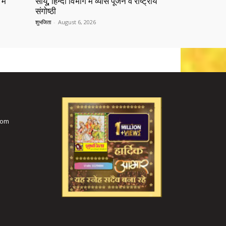
में
सीयू, हिन्दी विभाग में व्यास पूजन व राष्ट्रीय
संगोष्ठी
शुभजिता
-
August 6, 2026
com