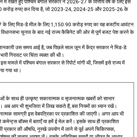
 में रखते हुए पश्चिम बंगाल सरकार ने 2026-27 के वित्तीय वर्ष के लिए इस
 करोड़ रुपए कर दिया है, जो 2023-24, 2024-25 और 2025-26 के
27 के लिए मिड-डे मील के लिए 1,150.90 करोड़ रुपए का यह बजटीय आवंटन
 विधानसभा चुनाव के बाद नई राज्य कैबिनेट की ओर से पूर्ण बजट पेश करने के
 जानकारी उस समय आई है, जब पिछले साल जून में केंद्र सरकार ने मिड-डे
 भारी गिरावट पर चिंता व्यक्त की थी।
स मामले में पश्चिम बंगाल सरकार से रिपोर्ट मांगी थी, जिसमें इसे राज्य में
ताया गया था।
ं के साथ ही उत्कृष्ट सकारात्मक व सृजनात्मक खबरों को साभार
। अब आप भी शुभजिता में लिख सकते हैं, बस नियमों का ध्यान रखें।
नात्मक सामग्री इस वेबपत्रिका पर प्रकाशित की जाएगी। अगर आप भी
 कमेन्ट्स बॉक्स में बताएँ या हमें ई मेल करें। इसके साथ ही प्रकाशित
प्रकार की औषधि, नुस्खे उपयोग में लाने से पूर्व अपने चिकित्सक,
ी विशेषज्ञ की सलाह अवश्य लें। इसके अतिरिक्त खबरों या ऑफर के आधार