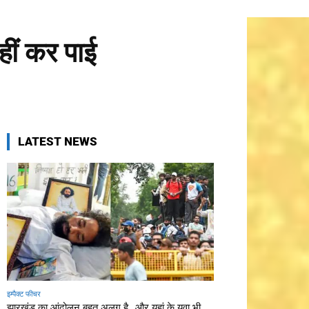
ीं कर पाई
LATEST NEWS
इम्पैक्ट फीचर
झारखंड का आंदोलन बहुत अलग है…और यहां के युवा भी