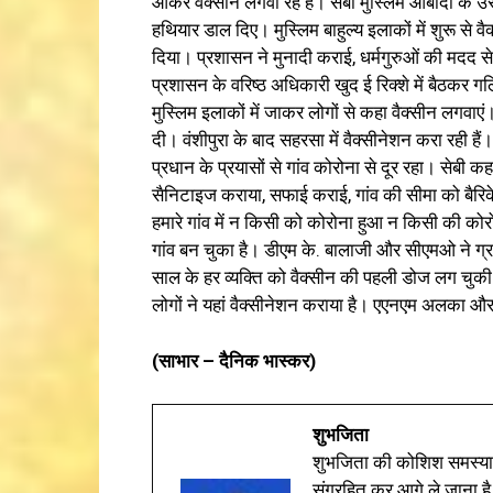
आकर वैक्सीन लगवा रहे हैं। सेबी मुस्लिम आबादी के उस 
हथियार डाल दिए। मुस्लिम बाहुल्य इलाकों में शुरू से व
दिया। प्रशासन ने मुनादी कराई, धर्मगुरुओं की मदद स
प्रशासन के वरिष्ठ अधिकारी खुद ई रिक्शे में बैठकर गल
मुस्लिम इलाकों में जाकर लोगों से कहा वैक्सीन लगवाएं
दी। वंशीपुरा के बाद सहरसा में वैक्सीनेशन करा रही ह
प्रधान के प्रयासों से गांव कोरोना से दूर रहा। सेबी कहती
सैनिटाइज कराया, सफाई कराई, गांव की सीमा को बैर
हमारे गांव में न किसी को कोरोना हुआ न किसी की कोर
गांव बन चुका है। डीएम के. बालाजी और सीएमओ ने ग्र
साल के हर व्यक्ति को वैक्सीन की पहली डोज लग चुक
लोगों ने यहां वैक्सीनेशन कराया है। एएनएम अलका और
(साभार – दैनिक भास्कर)
शुभजिता
शुभजिता की कोशिश समस्याओ
संग्रहित कर आगे ले जाना है