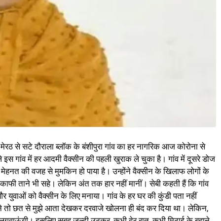
 मेरठ से सटे दौराला ब्लॉक के बंशीपुरा गांव का हर नागरिक आज कोरोना से
ले इस गांव में हर आदमी वैक्सीन की पहली खुराक ले चुका है। गांव में दूसरे डोज
मेहनत की वजह से मुमकिन हो पाया है। उन्होंने वैक्सीन के खिलाफ लोगों के
े काफी ताने भी सहे। लेकिन अंत तक हार नहीं मानीं। सेबी कहती हैं कि गांव
और युवाओं को वैक्सीन के लिए मनाया। गांव के हर घर की कुंडी पता नहीं
 तो छत से मुझे आता देखकर दरवाजे खोलना ही बंद कर दिया था। लेकिन,
ीन लगवाऊंगी। इसलिए सुबह जल्दी उठकर, कभी देर रात, कभी मिठाई के बहाने