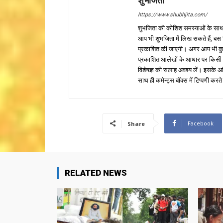
शुभजिता
https://www.shubhjita.com/
शुभजिता की कोशिश समस्याओं के साथ 
आप भी शुभजिता में लिख सकते हैं, बस
प्रकाशित की जाएगी। अगर आप भी कुछ सक
प्रकाशित आलेखों के आधार पर किसी भी प
विशेषज्ञ की सलाह अवश्य लें। इसके अ
साथ ही कमेन्ट्स बॉक्स में टिप्पणी करते
Facebook
Share
RELATED NEWS