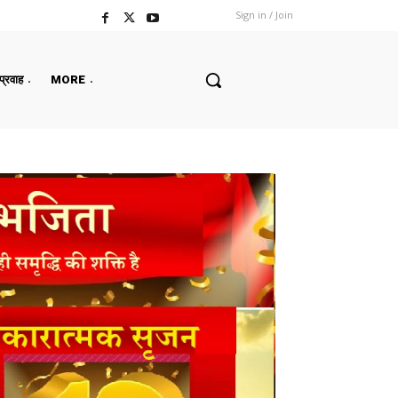
Sign in / Join
 प्रवाह
MORE