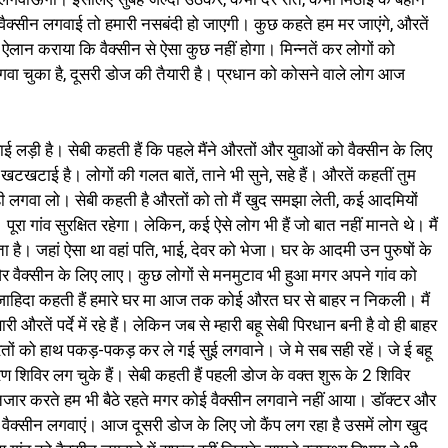
वैक्सीन लगवाई तो हमारी नसबंदी हो जाएगी। कुछ कहते हम मर जाएंगे, औरतें
कर ऐलान कराया कि वैक्सीन से ऐसा कुछ नहीं होगा। मिन्नतें कर लोगों को
ा चुका है, दूसरी डोज की तैयारी है। प्रधान को कोसने वाले लोग आज
ाई लड़ी है। सेबी कहती हैं कि पहले मैंने औरतों और युवाओं को वैक्सीन के लिए
टखटाई है। लोगों की गलत बातें, ताने भी सुने, सहे हैं। औरतें कहतीं तुम
ुम ही लगवा लो। सेबी कहती है औरतों को तो मैं खुद समझा लेती, कई आदमियों
रा गांव सुरक्षित रहेगा। लेकिन, कई ऐसे लोग भी हैं जो बात नहीं मानते थे। मैं
पड़ता है। जहां ऐसा था वहां पति, भाई, देवर को भेजा। घर के आदमी उन पुरुषों के
र वैक्सीन के लिए लाए। कुछ लोगों से मनमुटाव भी हुआ मगर अपने गांव को
ास जाहिदा कहती हैं हमारे घर मा आज तक कोई औरत घर से बाहर न निकली। मैं
औरतें पर्दे में रहे हैं। लेकिन जब से म्हारी बहू सेबी पिरधान बनी है वो ही बाहर
ई, औरतों को हाथ पकड़-पकड़ कर ले गई सुई लगवाने। जे मे सब सही रहें। जे ई बहू
ण शिविर लग चुके हैं। सेबी कहती हैं पहली डोज के वक्त शुरू के 2 शिविर
ंतजार करते हम भी बैठे रहते मगर कोई वैक्सीन लगवाने नहीं आया। डॉक्टर और
 वैक्सीन लगवाएं। आज दूसरी डोज के लिए जो कैंप लग रहा है उसमें लोग खुद