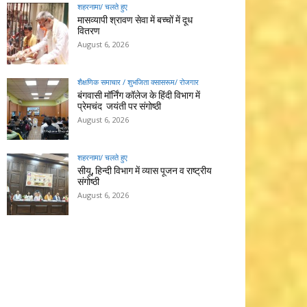
शहरनामा/ चलते हुए
मासव्यापी श्रावण सेवा में बच्चों में दूध
वितरण
August 6, 2026
शैक्षणिक समाचार / शुभजिता क्सासरूम/ रोजगार
बंगवासी मॉर्निंग कॉलेज के हिंदी विभाग में
प्रेमचंद जयंती पर संगोष्ठी
August 6, 2026
शहरनामा/ चलते हुए
सीयू, हिन्दी विभाग में व्यास पूजन व राष्ट्रीय
संगोष्ठी
August 6, 2026