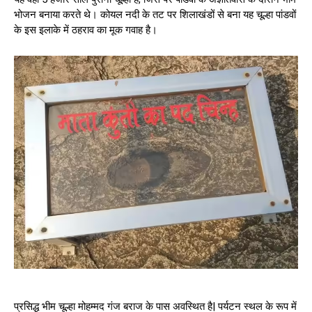
भोजन बनाया करते थे। कोयल नदी के तट पर शिलाखंडों से बना यह चूल्हा पांडवों
के इस इलाके में ठहराव का मूक गवाह है।
प्रसिद्ध भीम चूल्हा मोहम्मद गंज बराज के पास अवस्थित है| पर्यटन स्थल के रूप में