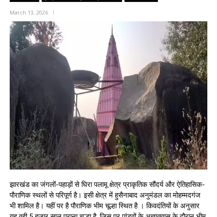
March 13, 2026
झारखंड का जंगलों-पहाड़ों से घिरा पलामू क्षेत्र प्राकृतिक सौंदर्य और ऐतिहासिक-
पौराणिक स्थलों से परिपूर्ण है। इसी क्षेत्र में हुसैनाबाद अनुमंडल का मोहम्मदगंज
भी शामिल है। यहीं पर है पौराणिक भीम चूल्हा स्थित है । किवदंतियों के अनुसार
यह वही 5 हजार साल पुराना चूल्हा है, जिस पर पांडवों के अज्ञातवास के दौरान भीम