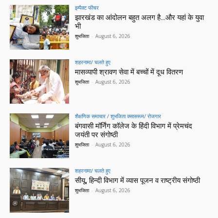
इम्पैक्ट फीचर
झारखंड का आंदोलन बहुत अलग है…और यहां के युवा
भी
शुभजिता
-
August 6, 2026
शहरनामा/ चलते हुए
मासव्यापी श्रावण सेवा में बच्चों में दूध वितरण
शुभजिता
-
August 6, 2026
शैक्षणिक समाचार / शुभजिता क्सासरूम/ रोजगार
बंगवासी मॉर्निंग कॉलेज के हिंदी विभाग में प्रेमचंद
जयंती पर संगोष्ठी
शुभजिता
-
August 6, 2026
शहरनामा/ चलते हुए
सीयू, हिन्दी विभाग में व्यास पूजन व राष्ट्रीय संगोष्ठी
शुभजिता
-
August 6, 2026