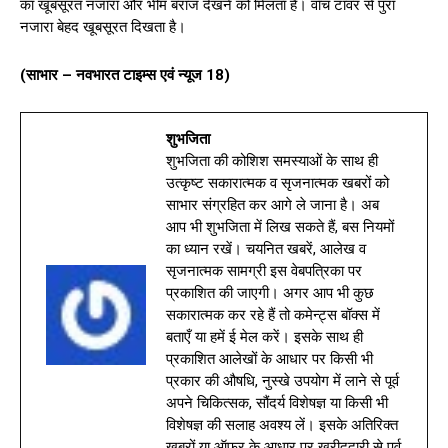
का खूबसूरत नजारा और भीम बराज देखने को मिलता है। वॉच टावर से पुरा
नजारा बेहद खूबसूरत दिखता है।
(साभार – नवभारत टाइम्स एवं न्यूज 18)
शुभजिता
शुभजिता की कोशिश समस्याओं के साथ ही
उत्कृष्ट सकारात्मक व सृजनात्मक खबरों को
साभार संग्रहित कर आगे ले जाना है। अब
आप भी शुभजिता में लिख सकते हैं, बस नियमों
का ध्यान रखें। चयनित खबरें, आलेख व
सृजनात्मक सामग्री इस वेबपत्रिका पर
प्रकाशित की जाएगी। अगर आप भी कुछ
सकारात्मक कर रहे हैं तो कमेन्ट्स बॉक्स में
बताएँ या हमें ई मेल करें। इसके साथ ही
प्रकाशित आलेखों के आधार पर किसी भी
प्रकार की औषधि, नुस्खे उपयोग में लाने से पूर्व
अपने चिकित्सक, सौंदर्य विशेषज्ञ या किसी भी
विशेषज्ञ की सलाह अवश्य लें। इसके अतिरिक्त
खबरों या ऑफर के आधार पर खरीददारी से पूर्व