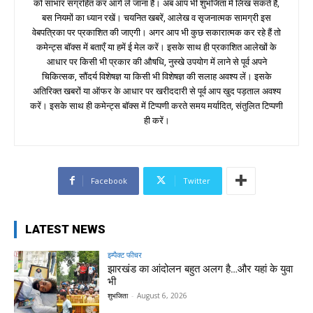
को साभार संग्रहित कर आगे ले जाना है। अब आप भी शुभजिता में लिख सकते हैं,
बस नियमों का ध्यान रखें। चयनित खबरें, आलेख व सृजनात्मक सामग्री इस
वेबपत्रिका पर प्रकाशित की जाएगी। अगर आप भी कुछ सकारात्मक कर रहे हैं तो
कमेन्ट्स बॉक्स में बताएँ या हमें ई मेल करें। इसके साथ ही प्रकाशित आलेखों के
आधार पर किसी भी प्रकार की औषधि, नुस्खे उपयोग में लाने से पूर्व अपने
चिकित्सक, सौंदर्य विशेषज्ञ या किसी भी विशेषज्ञ की सलाह अवश्य लें। इसके
अतिरिक्त खबरों या ऑफर के आधार पर खरीददारी से पूर्व आप खुद पड़ताल अवश्य
करें। इसके साथ ही कमेन्ट्स बॉक्स में टिप्पणी करते समय मर्यादित, संतुलित टिप्पणी
ही करें।
Facebook
Twitter
LATEST NEWS
इम्पैक्ट फीचर
झारखंड का आंदोलन बहुत अलग है…और यहां के युवा
भी
शुभजिता
-
August 6, 2026