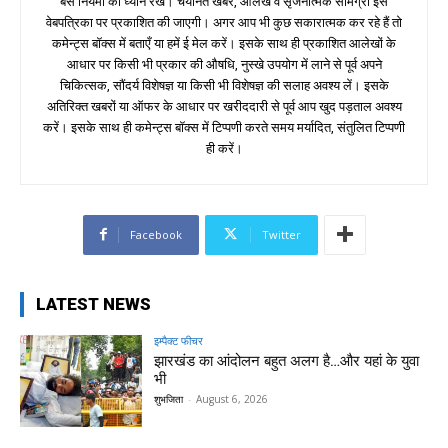
बस नियमों का ध्यान रखें। चयनित खबरें, आलेख व सृजनात्मक सामग्री इस
वेबपत्रिका पर प्रकाशित की जाएगी। अगर आप भी कुछ सकारात्मक कर रहे हैं तो
कमेन्ट्स बॉक्स में बताएँ या हमें ई मेल करें। इसके साथ ही प्रकाशित आलेखों के
आधार पर किसी भी प्रकार की औषधि, नुस्खे उपयोग में लाने से पूर्व अपने
चिकित्सक, सौंदर्य विशेषज्ञ या किसी भी विशेषज्ञ की सलाह अवश्य लें। इसके
अतिरिक्त खबरों या ऑफर के आधार पर खरीददारी से पूर्व आप खुद पड़ताल अवश्य
करें। इसके साथ ही कमेन्ट्स बॉक्स में टिप्पणी करते समय मर्यादित, संतुलित टिप्पणी
ही करें।
Facebook
Twitter
LATEST NEWS
इम्पैक्ट फीचर
झारखंड का आंदोलन बहुत अलग है…और यहां के युवा
भी
शुभजिता
-
August 6, 2026