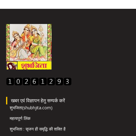
खबर एवं विज्ञापन हेतु सम्पर्क करें
शुभजिता(shubhjita.com)
महत्वपूर्ण लिंक
शुभजिता : सृजन ही समृद्धि की शक्ति है