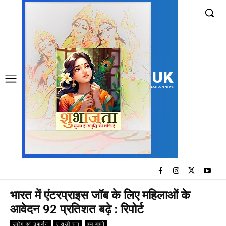
UK
LONDON NEWS
भारत में एंटरप्राइस जॉब के लिए महिलाओं के
आवेदन 92 प्रतिशत बढ़े : रिपोर्ट
उद्योग एवं उपार्जन
ए सखी सुन
हम बहनें