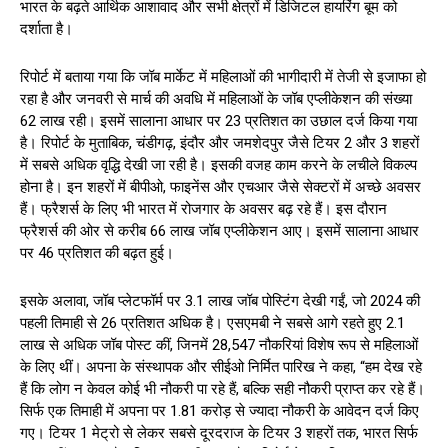
भारत के बढ़ते आर्थिक आशावाद और सभी क्षेत्रों में डिजिटल हायरिंग बूम को
दर्शाता है।
रिपोर्ट में बताया गया कि जॉब मार्केट में महिलाओं की भागीदारी में तेजी से इजाफा हो
रहा है और जनवरी से मार्च की अवधि में महिलाओं के जॉब एप्लीकेशन की संख्या
62 लाख रही। इसमें सालाना आधार पर 23 प्रतिशत का उछाल दर्ज किया गया
है। रिपोर्ट के मुताबिक, चंडीगढ़, इंदौर और जमशेदपुर जैसे टियर 2 और 3 शहरों
में सबसे अधिक वृद्धि देखी जा रही है। इसकी वजह काम करने के लचीले विकल्प
होना है। इन शहरों में बीपीओ, फाइनेंस और एचआर जैसे सेक्टरों में अच्छे अवसर
हैं। फ्रैशर्स के लिए भी भारत में रोजगार के अवसर बढ़ रहे हैं। इस दौरान
फ्रैशर्स की ओर से करीब 66 लाख जॉब एप्लीकेशन आए। इसमें सालाना आधार
पर 46 प्रतिशत की बढ़त हुई।
इसके अलावा, जॉब प्लेटफॉर्म पर 3.1 लाख जॉब पोस्टिंग देखी गईं, जो 2024 की
पहली तिमाही से 26 प्रतिशत अधिक है। एसएमबी ने सबसे आगे रहते हुए 2.1
लाख से अधिक जॉब पोस्ट कीं, जिनमें 28,547 नौकरियां विशेष रूप से महिलाओं
के लिए थीं। अपना के संस्थापक और सीईओ निर्मित पारिख ने कहा, “हम देख रहे
हैं कि लोग न केवल कोई भी नौकरी पा रहे हैं, बल्कि सही नौकरी प्राप्त कर रहे हैं।
सिर्फ एक तिमाही में अपना पर 1.81 करोड़ से ज्यादा नौकरी के आवेदन दर्ज किए
गए। टियर 1 मेट्रो से लेकर सबसे दूरदराज के टियर 3 शहरों तक, भारत सिर्फ