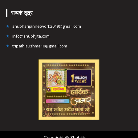
सम्पर्क सूत्र
shubhsrijannetwork2019@gmail.com
info@shubhjita.com
tripathisushma10@gmail.com
Copyright © Shubjita