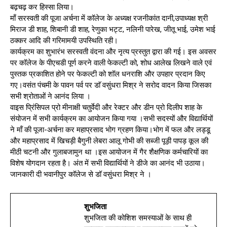
बढ़चढ़ कर हिस्सा लिया।
माँ सरस्वती की पूजा अर्चना में कॉलेज के अध्यक्ष रजनीकांत दानी,उपाध्यक्ष श्री
मिराज डी शाह, शिबानी डी शाह, रेणुका भट्ट, नलिनी पारेख, जीतू भाई, उमेश भाई
ठक्कर आदि की गरिमामयी उपस्थिति रही।
कार्यक्रम का शुभारंभ सरस्वती वंदना और नृत्य प्रस्तुत द्वारा की गई। इस अवसर
पर कॉलेज के पीएचडी पूर्ण करने वाली फेकल्टी को, शोध आलेख लिखने वाले एवं
पुस्तक प्रकाशित होने पर फेकल्टी को शॉल धनराशि और उपहार प्रदान किए
गए।वसंत पंचमी के पावन पर्व पर डाॅ वसुंधरा मिश्र ने सरोद वादन किया जिसका
सभी श्रोताओं ने आनंद लिया ।
वाइस प्रिंसिपल प्रो मीनाक्षी चतुर्वेदी और रेक्टर और डीन प्रो दिलीप शाह के
संयोजन में सभी कार्यक्रम का आयोजन किया गया ।सभी सदस्यों और विद्यार्थियों
ने मॉं की पूजा-अर्चना कर महाप्रसाद भोग ग्रहण किया।भोग में फल और लड्डू
और महाप्रसाद में खिचड़ी बैगुनी लेबरा आलू गोभी की सब्जी पूड़ी पापड़ कूल की
मीठी चटनी और गुलाबजामुन था ।इस आयोजन में गैर शैक्षणिक कर्मचारियों का
विशेष योगदान रहता है। अंत में सभी विद्यार्थियों ने डीजे का आनंद भी उठाया।
जानकारी दी भवानीपुर कॉलेज से डॉ वसुंधरा मिश्र ने ।
शुभजिता
शुभजिता की कोशिश समस्याओं के साथ ही