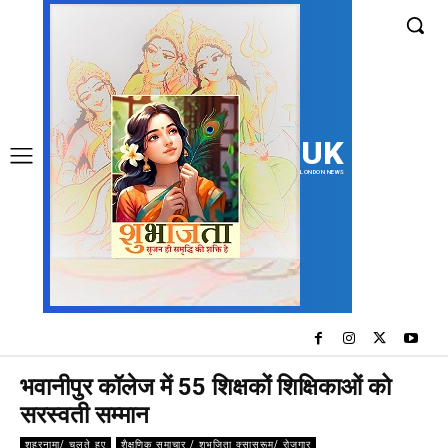
UK
LONDON NEWS
भवानीपुर कॉलेज में 55 शिक्षकों शिक्षिकाओं को
सरस्वती सम्मान
शहरनामा/ चलते हुए
शैक्षणिक समाचार / शुभजिता क्सासरूम/ रोजगार