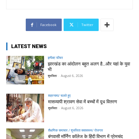
Facebook
Twitter
LATEST NEWS
इम्पैक्ट फीचर
झारखंड का आंदोलन बहुत अलग है…और यहां के युवा
भी
शुभजिता
-
August 6, 2026
शहरनामा/ चलते हुए
मासव्यापी श्रावण सेवा में बच्चों में दूध वितरण
शुभजिता
-
August 6, 2026
शैक्षणिक समाचार / शुभजिता क्सासरूम/ रोजगार
बंगवासी मॉर्निंग कॉलेज के हिंदी विभाग में प्रेमचंद