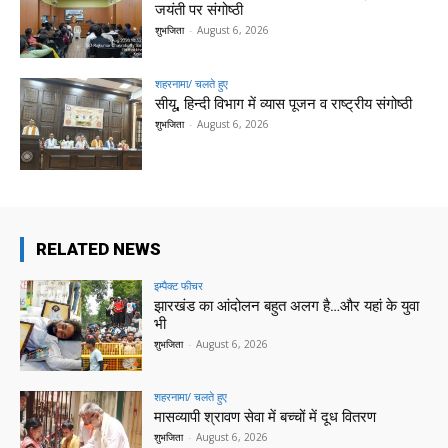
जयंती पर संगोष्ठी
शुभजिता
-
August 6, 2026
शहरनामा/ चलते हुए
सीयू, हिन्दी विभाग में व्यास पूजन व राष्ट्रीय संगोष्ठी
शुभजिता
-
August 6, 2026
RELATED NEWS
इम्पैक्ट फीचर
झारखंड का आंदोलन बहुत अलग है…और यहां के युवा
भी
शुभजिता
-
August 6, 2026
शहरनामा/ चलते हुए
मासव्यापी श्रावण सेवा में बच्चों में दूध वितरण
शुभजिता
-
August 6, 2026