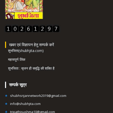
खबर एवं विज्ञापन हेतु सम्पर्क करें
शुभजिता(shubhjita.com)
महत्वपूर्ण लिंक
शुभजिता : सृजन ही समृद्धि की शक्ति है
सम्पर्क सूत्र
shubhsrijannetwork2019@gmail.com
info@shubhjita.com
tripathisushma10@gmail.com