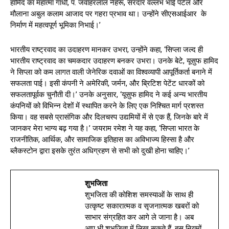
हामिद का महात्मा गांधी, पं. जवाहरलाल नेहरू, सरदार वल्लभ भाई पटेल और
मौलाना अबुल कलाम आजाद पर गहरा प्रभाव था। उन्होंने सीएसआईआर के
निर्माण में महत्वपूर्ण भूमिका निभाई।’
भारतीय राष्ट्रवाद का उदाहरण मानकर उभरा, उन्होंने कहा, ‘सिप्ला जल्द ही
भारतीय राष्ट्रवाद का चमकदार उदाहरण बनकर उभरा। उनके बेटे, यूसुफ हामिद
ने सिप्ला को कम लागत वाली जेनेरिक दवाओं का विश्‍वव्यापी आपूर्तिकर्ता बनाने में
सफलता पाई। इसी कंपनी ने अमेरिकी, जर्मन, और ब्रिटिश पेटेंट धारकों को
सफलतापूर्वक चुनौती दी।’ उनके अनुसार, ‘यूसुफ हामिद ने कई अन्य भारतीय
कंपनियों को विभिन्न देशों में स्थापित करने के लिए एक निश्चित मार्ग प्रशस्त
किया। वह सबसे प्रासंगिक और दिलचस्प उद्यमियों में से एक हैं, जिनके बारे में
जानकर मेरा भाग्य बढ़ गया है।’ जयराम रमेश ने यह कहा, ‘सिप्ला भारत के
राजनीतिक, आर्थिक, और सामाजिक इतिहास का अविभाज्य हिस्सा है और
ब्लैकस्टोन द्वारा इसके तुरंत अधिग्रहण से सभी को दुखी होना चाहिए।’
शुभजिता
शुभजिता की कोशिश समस्याओं के साथ ही
उत्कृष्ट सकारात्मक व सृजनात्मक खबरों को
साभार संग्रहित कर आगे ले जाना है। अब
आप भी शुभजिता में लिख सकते हैं, बस नियमों