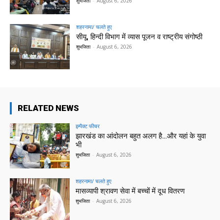
शुभजिता
-
August 6, 2026
शहरनामा/ चलते हुए
सीयू, हिन्दी विभाग में व्यास पूजन व राष्ट्रीय संगोष्ठी
शुभजिता
-
August 6, 2026
RELATED NEWS
इम्पैक्ट फीचर
झारखंड का आंदोलन बहुत अलग है…और यहां के युवा
भी
शुभजिता
-
August 6, 2026
शहरनामा/ चलते हुए
मासव्यापी श्रावण सेवा में बच्चों में दूध वितरण
शुभजिता
-
August 6, 2026