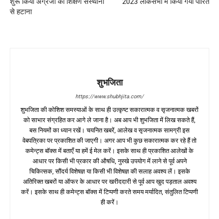
शुरू किया अंग्रेजी को शिक्षण संस्थानों
2023 लोकसभा में किया गया पारित
से हटाना
शुभजिता
https://www.shubhjita.com/
शुभजिता की कोशिश समस्याओं के साथ ही उत्कृष्ट सकारात्मक व सृजनात्मक खबरों
को साभार संग्रहित कर आगे ले जाना है। अब आप भी शुभजिता में लिख सकते हैं,
बस नियमों का ध्यान रखें। चयनित खबरें, आलेख व सृजनात्मक सामग्री इस
वेबपत्रिका पर प्रकाशित की जाएगी। अगर आप भी कुछ सकारात्मक कर रहे हैं तो
कमेन्ट्स बॉक्स में बताएँ या हमें ई मेल करें। इसके साथ ही प्रकाशित आलेखों के
आधार पर किसी भी प्रकार की औषधि, नुस्खे उपयोग में लाने से पूर्व अपने
चिकित्सक, सौंदर्य विशेषज्ञ या किसी भी विशेषज्ञ की सलाह अवश्य लें। इसके
अतिरिक्त खबरों या ऑफर के आधार पर खरीददारी से पूर्व आप खुद पड़ताल अवश्य
करें। इसके साथ ही कमेन्ट्स बॉक्स में टिप्पणी करते समय मर्यादित, संतुलित टिप्पणी
ही करें।