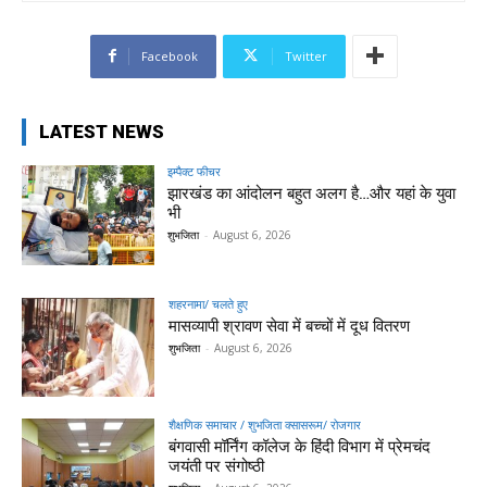
Facebook
Twitter
LATEST NEWS
इम्पैक्ट फीचर
झारखंड का आंदोलन बहुत अलग है…और यहां के युवा
भी
शुभजिता
-
August 6, 2026
शहरनामा/ चलते हुए
मासव्यापी श्रावण सेवा में बच्चों में दूध वितरण
शुभजिता
-
August 6, 2026
शैक्षणिक समाचार / शुभजिता क्सासरूम/ रोजगार
बंगवासी मॉर्निंग कॉलेज के हिंदी विभाग में प्रेमचंद
जयंती पर संगोष्ठी