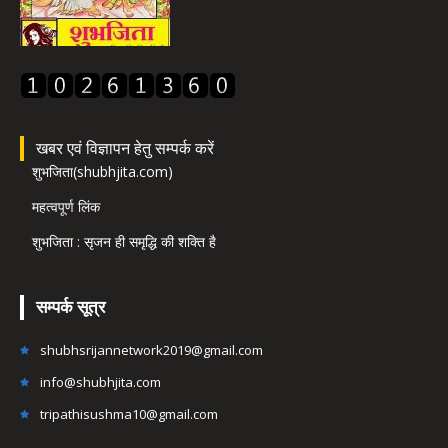
खबर एवं विज्ञापन हेतु सम्पर्क करें
शुभजिता(shubhjita.com)
महत्वपूर्ण लिंक
शुभजिता : सृजन ही समृद्धि की शक्ति है
सम्पर्क सूत्र
shubhsrijannetwork2019@gmail.com
info@shubhjita.com
tripathisushma10@gmail.com