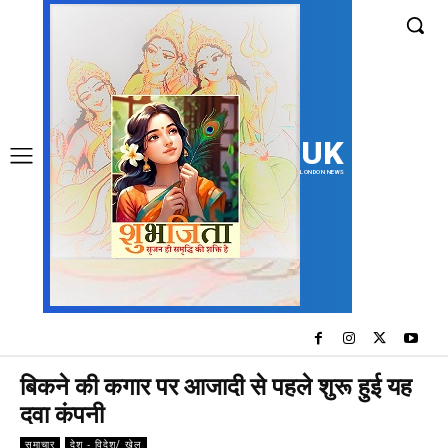
UK
LONDON NEWS
ब‍िकने की कगार पर आजादी से पहले शुरू हुई यह
दवा कंपनी
समाचार
देश - विदेश/ खेल