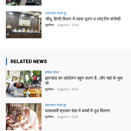
शहरनामा/ चलते हुए
सीयू, हिन्दी विभाग में व्यास पूजन व राष्ट्रीय संगोष्ठी
शुभजिता
-
August 6, 2026
RELATED NEWS
इम्पैक्ट फीचर
झारखंड का आंदोलन बहुत अलग है…और यहां के युवा
भी
शुभजिता
-
August 6, 2026
शहरनामा/ चलते हुए
मासव्यापी श्रावण सेवा में बच्चों में दूध वितरण
शुभजिता
-
August 6, 2026