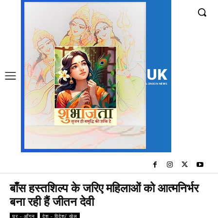
UK
LONDON NEWS
बाँस हस्तशिल्प के जरिए महिलाओं को आत्मनिर्भर
बना रही हैं जीतन देवी
घर - आँगन
देश - विदेश/ खेल