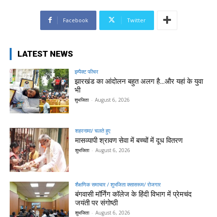
Facebook
Twitter
LATEST NEWS
इम्पैक्ट फीचर
झारखंड का आंदोलन बहुत अलग है…और यहां के युवा
भी
शुभजिता
-
August 6, 2026
शहरनामा/ चलते हुए
मासव्यापी श्रावण सेवा में बच्चों में दूध वितरण
शुभजिता
-
August 6, 2026
शैक्षणिक समाचार / शुभजिता क्सासरूम/ रोजगार
बंगवासी मॉर्निंग कॉलेज के हिंदी विभाग में प्रेमचंद
जयंती पर संगोष्ठी
शुभजिता
-
August 6, 2026