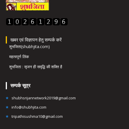
खबर एवं विज्ञापन हेतु सम्पर्क करें
शुभजिता(shubhjita.com)
महत्वपूर्ण लिंक
शुभजिता : सृजन ही समृद्धि की शक्ति है
सम्पर्क सूत्र
shubhsrijannetwork2019@gmail.com
info@shubhjita.com
tripathisushma10@gmail.com