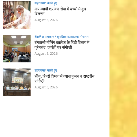
शहरनामा/ चलते हुए
मासव्यापी श्रावण सेवा में बच्चों में दूध
वितरण
August 6, 2026
शैक्षणिक समाचार / शुभजिता क्सासरूम/ रोजगार
बंगवासी मॉर्निंग कॉलेज के हिंदी विभाग में
प्रेमचंद जयंती पर संगोष्ठी
August 6, 2026
शहरनामा/ चलते हुए
सीयू, हिन्दी विभाग में व्यास पूजन व राष्ट्रीय
संगोष्ठी
August 6, 2026