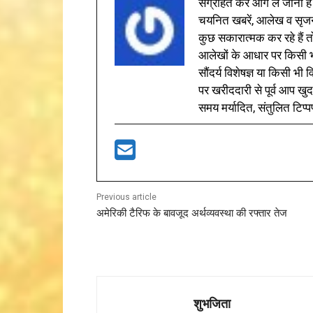
संग्रहित कर आगे ले जाना है
चयनित खबरें, आलेख व सृज
कुछ सकारात्मक कर रहे हैं तो
आलेखों के आधार पर किसी भी 
सौंदर्य विशेषज्ञ या किसी भ
पर खरीददारी से पूर्व आप खुद
समय मर्यादित, संतुलित टिप्प
Previous article
अमेरिकी टैरिफ के बावजूद अर्थव्यवस्था की रफ्तार तेज
शुभजिता