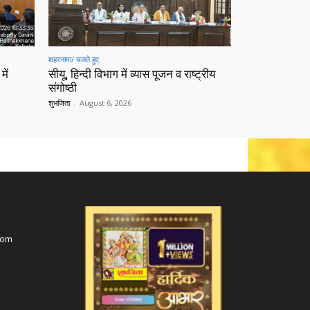
शहरनामा/ चलते हुए
में
सीयू, हिन्दी विभाग में व्यास पूजन व राष्ट्रीय
संगोष्ठी
शुभजिता
-
August 6, 2026
com