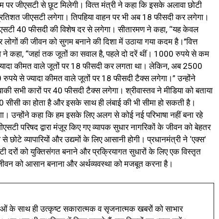
ियम पर जीएसटी से छूट मिलेगी। वित्‍त मंत्री ने कहा कि इसके अलावा छोटी
प्रतिशत जीएसटी लगेगा। तिपहिया वाहन पर भी अब 18 फीसदी कर लगेगा।
जीएसटी 40 फीसदी की विशेष दर से लगेगा। सीतारमण ने कहा, ‘‘यह केवल
और लोगों की जीवन को सुगम बनाने की दिशा में उठाया गया कदम है।’’वित्त
 ने कहा, “जहां तक जूतों का सवाल है, पहले दो दरें थीं। 1000 रुपये से कम
ज्‍यादा कीमत वाले जूतों पर 18 फीसदी कर लगता था। लेकिन, अब 2500
ये से ज्‍यादा कीमत वाले जूतों पर 18 फीसदी टैक्‍स लगेगा।” उन्‍होंने
ी सभी कारों पर 40 फीसदी टैक्‍स लगेगा। श्रीवास्‍तव ने मीडिया को बताया
सीसी का होता है और इसके साथ ही लंबाई की भी सीमा हो सकती है।
ा। उन्‍होंने कहा कि हम इसके लिए अलग से कोई नई परिभाषा नहीं बना रहे
 जीएसटी परिषद द्वारा मंज़ूर किए गए व्यापक सुधार नागरिकों के जीवन को बेहतर
े छोटे व्यापारियों और उद्यमों के लिए आसानी होगी। प्रधानमंत्री ने ‘एक्स’
टी दरों को युक्तिसंगत बनाने और प्रक्रियागत सुधारों के लिए एक विस्तृत
के जीवन को आसान बनाना और अर्थव्यवस्था को मजबूत करना है।
ं के साथ ही उत्कृष्ट सकारात्मक व सृजनात्मक खबरों को साभार