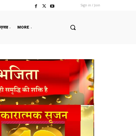
Sign in / Join
 प्रवाह
MORE