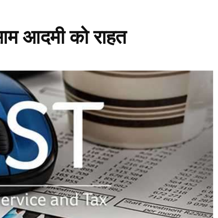
, आम आदमी को राहत