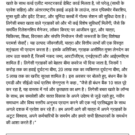
खाते के साथ वर्ल्ड एलीट मास्टरकार्ड डेबिट कार्ड मिलता है, जो घरेलू (साथी के
प्रवेश सहित) और अंतरराष्ट्रीय हवाई अड्डे के लाउंज, ताज एपिक्योर मेंबरशिप,
मुफ्त मूवी और इवेंट टिकट, और चुनिंदा क्लबों में गोल्फ सेशन की सुविधा देता है।
लिगेसी बचत खाता वाले ग्राहकों को और भी कई विशेष सुविधाएँ मिलेंगी, जैसे कि
समर्पित रिलेशनशिप मैनेजर, लॉकर किराए पर आजीवन छूट, और यात्रा,
चिकित्सा, शिक्षा, विरासत और संपत्ति नियोजन जैसी जरूरतों के लिए विशेषज्ञ
परामर्श सेवाएँ। यह उत्पाद जीवनशैली, यात्रा और वित्तीय लाभों की एक विस्तृत
श्रृंखला भी प्रदान करता है। इसके अतिरिक्त, ग्राहक असीमित मुफ्त लेनदेन का
लाभ उठा सकते हैं, जिसमें नकद जमा, आरटीजीएस, एनईएफटी और आईएमपीएस
शामिल हैं। लिगेसी ग्राहकों को बेहतर बीमा कवरेज भी दिया जाता है, जिसमें ₹1
करोड़ तक का हवाई दुर्घटना बीमा, ₹20 लाख तक का व्यक्तिगत दुर्घटना बीमा, और
₹5 लाख तक का खरीद सुरक्षा शामिल है। इस अवसर पर बोलते हुए, बंधन बैंक के
एमडी और सीईओ पार्थ प्रतिम सेनगुप्ता ने कहा , “जैसे ही बंधन बैंक 10 साल पूरे
कर रहा है, यह वास्तव में गर्व और कृतज्ञता का क्षण है। लिगेसी बचत खाते के लॉन्च
के साथ, हम समावेशी और सतत विकास के अपने उद्देश्य से जुड़े रहते हुए, नवीन
समाधान और विश्व स्तरीय अनुभव प्रदान करने की एक नई प्रतिबद्धता के साथ
अगले दशक में प्रवेश कर रहे हैं। हम अपनी आगे की यात्रा में अपने ग्राहकों के
अटूट विश्वास, अपने कर्मचारियों के समर्पण और हमारे सभी हितधारकों के समर्थन
की आशा करते हैं।”