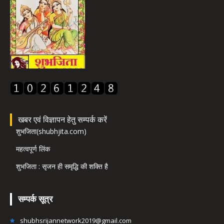
खबर एवं विज्ञापन हेतु सम्पर्क करें
शुभजिता(shubhjita.com)
महत्वपूर्ण लिंक
शुभजिता : सृजन ही समृद्धि की शक्ति है
सम्पर्क सूत्र
shubhsrijannetwork2019@gmail.com