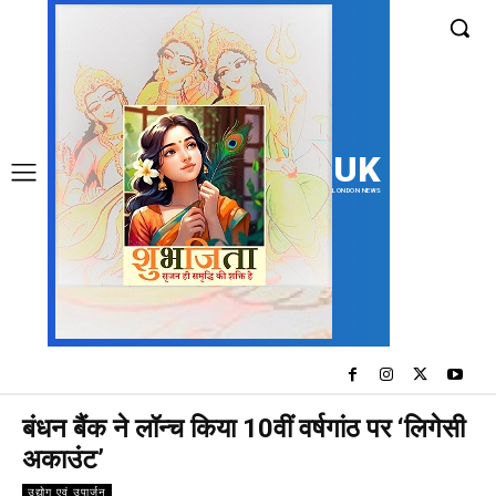
UK
LONDON NEWS
बंधन बैंक ने लॉन्च किया 10वीं वर्षगांठ पर ‘लिगेसी
अकाउंट’
उद्योग एवं उपार्जन