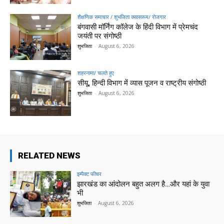
शैक्षणिक समाचार / शुभजिता क्सासरूम/ रोजगार
बंगवासी मॉर्निंग कॉलेज के हिंदी विभाग में प्रेमचंद
जयंती पर संगोष्ठी
शुभजिता
-
August 6, 2026
शहरनामा/ चलते हुए
सीयू, हिन्दी विभाग में व्यास पूजन व राष्ट्रीय संगोष्ठी
शुभजिता
-
August 6, 2026
RELATED NEWS
इम्पैक्ट फीचर
झारखंड का आंदोलन बहुत अलग है…और यहां के युवा
भी
शुभजिता
-
August 6, 2026