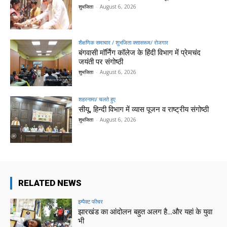
शुभजिता
-
August 6, 2026
शैक्षणिक समाचार / शुभजिता क्सासरूम/ रोजगार
बंगवासी मॉर्निंग कॉलेज के हिंदी विभाग में प्रेमचंद
जयंती पर संगोष्ठी
शुभजिता
-
August 6, 2026
शहरनामा/ चलते हुए
सीयू, हिन्दी विभाग में व्यास पूजन व राष्ट्रीय संगोष्ठी
शुभजिता
-
August 6, 2026
RELATED NEWS
इम्पैक्ट फीचर
झारखंड का आंदोलन बहुत अलग है…और यहां के युवा
भी