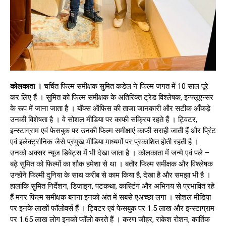
कोलकाता ।
चर्चित फिल्म समीक्षक सुमित कडेल ने फिल्म जगत में 10 साल पूरे
कर लिए हैं । सुमित को फिल्म समीक्षक के अतिरिक्त ट्रेड विश्लेषक, इन्फ्लूएन्सर
के रूप में जाना जाता है । बॉक्स ऑफिस की ताजा जानकारी और सटीक आँकड़े
उनकी विशेषता है । वे सोशल मीडिया पर काफी सक्रिय रहते हैं । ट्विटर,
इन्स्टाग्राम एवं फेसबुक पर उनकी फिल्म समीक्षाएं काफी सराही जाती हैं और प्रिंट
एवं इलेक्ट्रॉनिक जैसे प्रमुख मीडिया माध्यमों पर प्रकाशित होती रहती है ।
उनको अक्सर न्यूज डिबेट्स में भी देखा जाता है । कोलकाता में जन्मे एवं पले –
बढ़े सुमित को फिल्मों का शौक हमेशा से था । बतौर फिल्म समीक्षक और विश्लेषक
उन्होंने फिल्मी दुनिया के साथ करीब से काम किया है, देखा है और समझा भी है ।
हालांकि सुमित निर्देशन, डिजाइन, पटकथा, कास्टिंग और अभिनय से प्रभावित रहे
हैं मगर फिल्म समीक्षक बनना इनको अंत में सबसे एअच्छा लगा । सोशल मीडिया
पर इनके लाखों फॉलोवर्स हैं । ट्विटर एवं फेसबुक पर 1.5 लाख और इन्स्टाग्राम
पर 1.65 लाख लोग इनको फॉलो करते हैं । करण जौहर, राकेश रोशन, कार्तिक