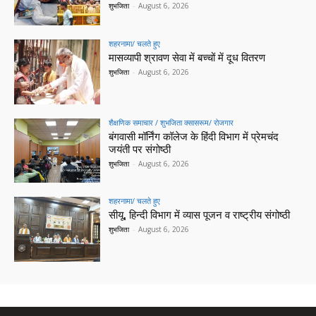
शुभजिता
-
August 6, 2026
शहरनामा/ चलते हुए
मासव्यापी श्रावण सेवा में बच्चों में दूध वितरण
शुभजिता
-
August 6, 2026
शैक्षणिक समाचार / शुभजिता क्सासरूम/ रोजगार
बंगवासी मॉर्निंग कॉलेज के हिंदी विभाग में प्रेमचंद
जयंती पर संगोष्ठी
शुभजिता
-
August 6, 2026
शहरनामा/ चलते हुए
सीयू, हिन्दी विभाग में व्यास पूजन व राष्ट्रीय संगोष्ठी
शुभजिता
-
August 6, 2026