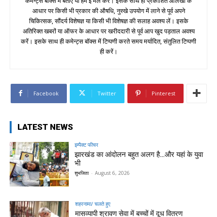
कमेन्ट्स बॉक्स में बताएँ या हमें ई मेल करें। इसके साथ ही प्रकाशित आलेखों के
आधार पर किसी भी प्रकार की औषधि, नुस्खे उपयोग में लाने से पूर्व अपने
चिकित्सक, सौंदर्य विशेषज्ञ या किसी भी विशेषज्ञ की सलाह अवश्य लें। इसके
अतिरिक्त खबरों या ऑफर के आधार पर खरीददारी से पूर्व आप खुद पड़ताल अवश्य
करें। इसके साथ ही कमेन्ट्स बॉक्स में टिप्पणी करते समय मर्यादित, संतुलित टिप्पणी
ही करें।
Facebook
Twitter
Pinterest
LATEST NEWS
इम्पैक्ट फीचर
झारखंड का आंदोलन बहुत अलग है…और यहां के युवा
भी
शुभजिता
-
August 6, 2026
शहरनामा/ चलते हुए
मासव्यापी श्रावण सेवा में बच्चों में दूध वितरण