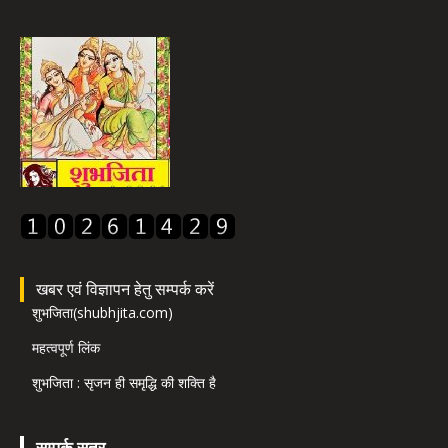
खबर एवं विज्ञापन हेतु सम्पर्क करें
शुभजिता(shubhjita.com)
महत्वपूर्ण लिंक
शुभजिता : सृजन ही समृद्धि की शक्ति है