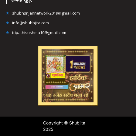
सम्पर्क सूत्र
shubhsrijannetwork2019@gmail.com
info@shubhjita.com
tripathisushma10@gmail.com
Copyright © Shubjita
2025